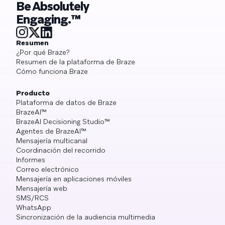
Be Absolutely
Engaging.™
Resumen
¿Por qué Braze?
Resumen de la plataforma de Braze
Cómo funciona Braze
Producto
Plataforma de datos de Braze
BrazeAI™
BrazeAI Decisioning Studio™
Agentes de BrazeAI™
Mensajería multicanal
Coordinación del recorrido
Informes
Correo electrónico
Mensajería en aplicaciones móviles
Mensajería web
SMS/RCS
WhatsApp
Sincronización de la audiencia multimedia