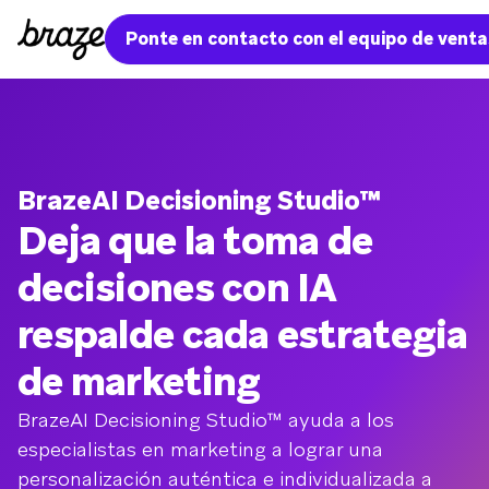
Ponte en contacto con el equipo de venta
BrazeAI Decisioning Studio™
Deja que la toma de
decisiones con IA
respalde cada estrategia
de marketing
BrazeAI Decisioning Studio™ ayuda a los
especialistas en marketing a lograr una
personalización auténtica e individualizada a