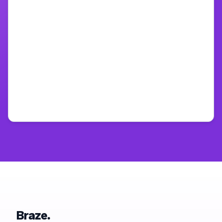
Braze.