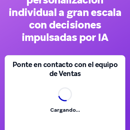
individual a gran escala
con decisiones
impulsadas por IA
Ponte en contacto con el equipo
de Ventas
Cargando...