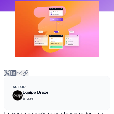
AUTOR
Equipo Braze
Braze
La experimentación es una fuerza poderosa y