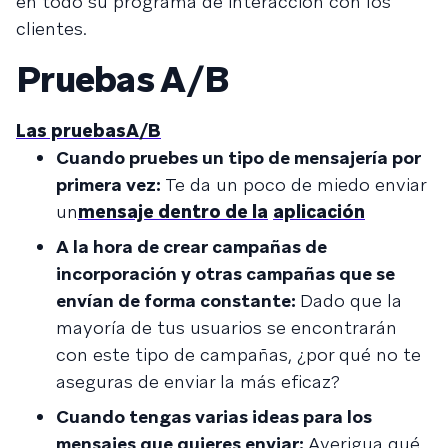
en todo su programa de interacción con los
clientes.
Pruebas A/B
Las pruebas
A/B
Cuando pruebes un tipo de mensajería por
primera vez:
Te da un poco de miedo enviar
un
mensaje dentro de la
aplicación
A la hora de crear campañas de
incorporación y otras campañas que se
envían de forma constante:
Dado que la
mayoría de tus usuarios se encontrarán
con este tipo de campañas, ¿por qué no te
aseguras de enviar la más eficaz?
Cuando tengas varias ideas para los
mensajes que quieres enviar:
Averigua qué