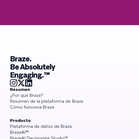
Braze.
Be Absolutely
Engaging.™
Resumen
¿Por qué Braze?
Resumen de la plataforma de Braze
Cómo funciona Braze
Producto
Plataforma de datos de Braze
BrazeAI™
BrazeAI Decisioning Studio™