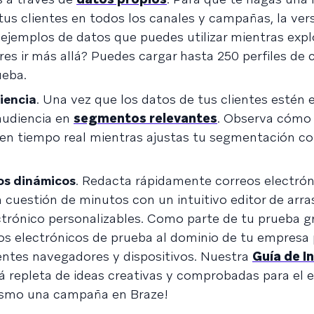
us clientes en todos los canales y campañas, la ver
 ejemplos de datos que puedes utilizar mientras expl
res ir más allá? Puedes cargar hasta 250 perfiles de 
ueba.
iencia
. Una vez que los datos de tus clientes estén 
 audiencia en
segmentos relevantes
. Observa cómo
n tiempo real mientras ajustas tu segmentación con
cos dinámicos
. Redacta rápidamente correos electró
 cuestión de minutos con un intuitivo editor de arras
ectrónico personalizables. Como parte de tu prueba gr
os electrónicos de prueba al dominio de tu empresa 
rentes navegadores y dispositivos. Nuestra
Guía de I
á repleta de ideas creativas y comprobadas para el 
mismo una campaña en Braze!