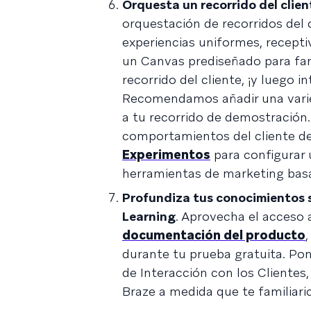
Orquesta un recorrido del clien
orquestación de recorridos del c
experiencias uniformes, recepti
un Canvas prediseñado para fam
recorrido del cliente, ¡y luego
Recomendamos añadir una varie
a tu recorrido de demostración
comportamientos del cliente de
Experimentos
para configurar 
herramientas de marketing basa
Profundiza tus conocimientos so
Learning
. Aprovecha el acceso 
documentación del producto
durante tu prueba gratuita. Pon
de Interacción con los Clientes,
Braze a medida que te familiari