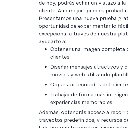
de hoy, podrás echar un vistazo a la 
cliente. Aún mejor: ¡puedes probarl
Presentamos una nueva prueba gratu
oportunidad de experimentar lo fácil
excepcional a través de nuestra pla
ayudarte a:
Obtener una imagen completa d
clientes
Diseñar mensajes atractivos y d
móviles y web utilizando plantil
Orquestar recorridos del client
Trabajar de forma más inteligen
experiencias memorables
Además, obtendrás acceso a recorrid
trayectos predefinidos, y recursos 
Una vez que te registres, sigue es