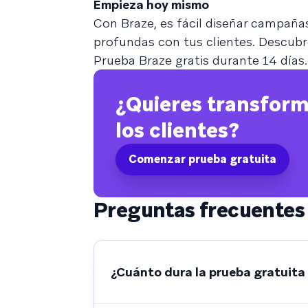
Empieza hoy mismo
Con Braze, es fácil diseñar campaña
profundas con tus clientes. Descub
Prueba Braze gratis durante 14 días.
¿Quieres transform
los clientes?
Comenzar prueba gratuita
Preguntas frecuentes 
¿Cuánto dura la prueba gratuita