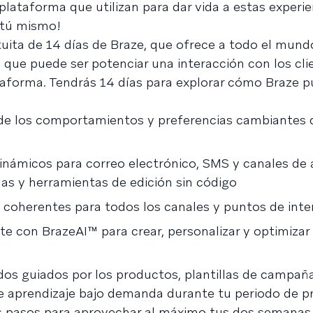
plataforma que utilizan para dar vida a estas experie
a tú mismo!
ita de 14 días de Braze, que ofrece a todo el mund
 que puede ser potenciar una interacción con los cli
taforma. Tendrás 14 días para explorar cómo Braze 
e los comportamientos y preferencias cambiantes 
inámicos para correo electrónico, SMS y canales de 
las y herramientas de edición sin código
e coherentes para todos los canales y puntos de int
te con BrazeAI™ para crear, personalizar y optimizar
os guiados por los productos, plantillas de campañ
de aprendizaje bajo demanda durante tu periodo de p
tos pasos para aprovechar al máximo tus dos semanas