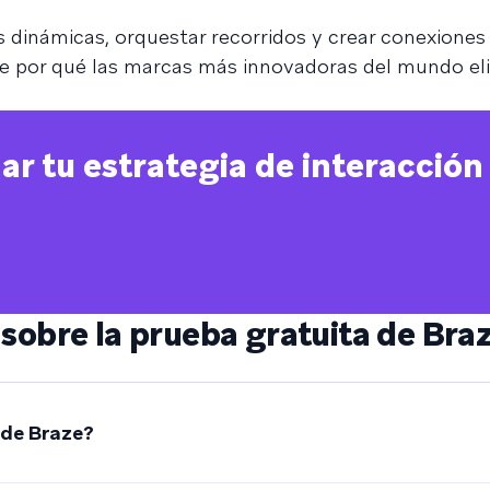
s dinámicas, orquestar recorridos y crear conexione
re por qué las marcas más innovadoras del mundo eli
ar tu estrategia de interacción
sobre la prueba gratuita de Bra
 de Braze?