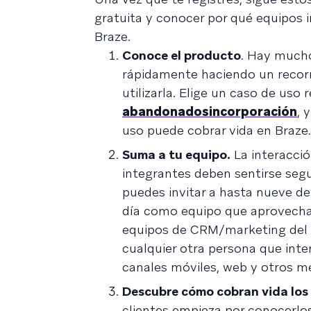
gratuita y conocer por qué equipo
Braze.
Conoce el producto
. Hay mucho
rápidamente haciendo un recorr
utilizarla. Elige un caso de us
abandonados
incorporación
, 
uso puede cobrar vida en Braze.
Suma a tu equipo.
La interacció
integrantes deben sentirse segu
puedes invitar a hasta nueve de
día como equipo que aprovecha
equipos de CRM/marketing del c
cualquier otra persona que inte
canales móviles, web y otros me
Descubre cómo cobran vida los 
clientes empieza por conocerlo