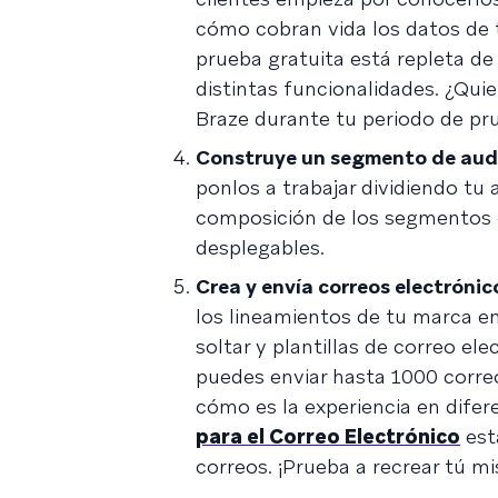
cómo cobran vida los datos de t
prueba gratuita está repleta de
distintas funcionalidades. ¿Quie
Braze durante tu periodo de pr
Construye un segmento de aud
ponlos a trabajar dividiendo tu
composición de los segmentos e
desplegables.
Crea y envía correos electróni
los lineamientos de tu marca en
soltar y plantillas de correo el
puedes enviar hasta 1000 corre
cómo es la experiencia en dife
para el Correo Electrónico
est
correos. ¡Prueba a recrear tú 