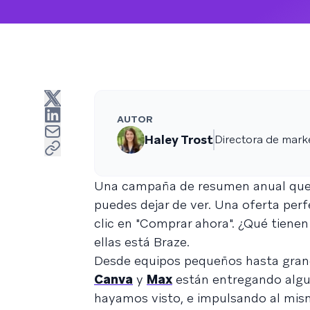
AUTOR
Haley Trost
Directora de mark
Una campaña de resumen anual que
puedes dejar de ver. Una oferta per
clic en "Comprar ahora". ¿Qué tiene
ellas está Braze.
Desde equipos pequeños hasta grand
Canva
y
Max
están entregando algu
hayamos visto, e impulsando al mism