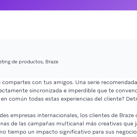
eting de productos, Braze
 compartes con tus amigos. Una serie recomendada
fectamente sincronizada e imperdible que te conven
n en común todas estas experiencias del cliente? Det
es empresas internacionales, los clientes de Braze
nas de las campañas multicanal más creativas que 
o tiempo un impacto significativo para sus negocios