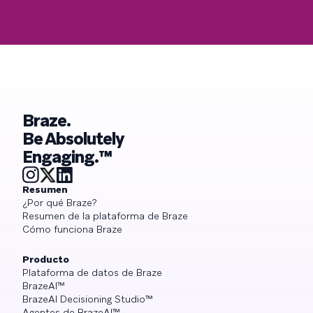
Braze.
Be Absolutely
Engaging.™
Resumen
¿Por qué Braze?
Resumen de la plataforma de Braze
Cómo funciona Braze
Producto
Plataforma de datos de Braze
BrazeAI™
BrazeAI Decisioning Studio™
Agentes de BrazeAI™