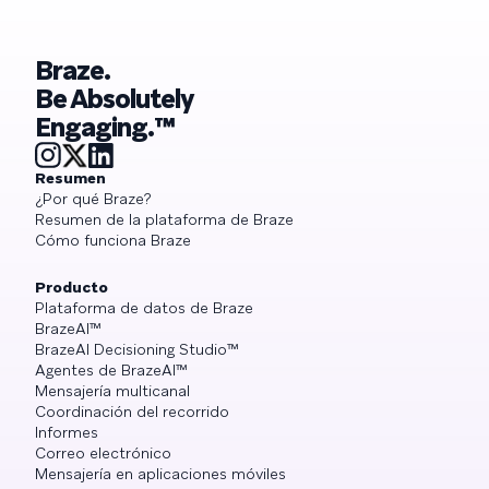
Braze.
Be Absolutely
Engaging.™
Resumen
¿Por qué Braze?
Resumen de la plataforma de Braze
Cómo funciona Braze
Producto
Plataforma de datos de Braze
BrazeAI™
BrazeAI Decisioning Studio™
Agentes de BrazeAI™
Mensajería multicanal
Coordinación del recorrido
Informes
Correo electrónico
Mensajería en aplicaciones móviles