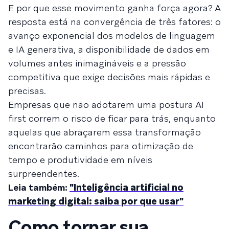
E por que esse movimento ganha força agora? A
resposta está na convergência de três fatores: o
avanço exponencial dos modelos de linguagem
e IA generativa, a disponibilidade de dados em
volumes antes inimagináveis e a pressão
competitiva que exige decisões mais rápidas e
precisas.
Empresas que não adotarem uma postura AI
first correm o risco de ficar para trás, enquanto
aquelas que abraçarem essa transformação
encontrarão caminhos para otimização de
tempo e produtividade em níveis
surpreendentes.
Leia também:
"Inteligência artificial no
marketing digital: saiba por que usar"
Como tornar sua