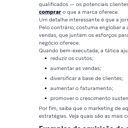
qualificados — os potenciais cliente
comprar
o que a marca oferece.
Um detalhe interessante é que a jor
Pelo contrário, costuma englobar a
vendas, que juntam os esforços para
negócio oferece.
Quando bem-executada, a tática aju
reduzir os custos;
aumentar as vendas;
diversificar a base de clientes;
aumentar o faturamento;
promover o crescimento susten
Por fim, saiba que o marketing de a
estratégias. Veja quais são as mais