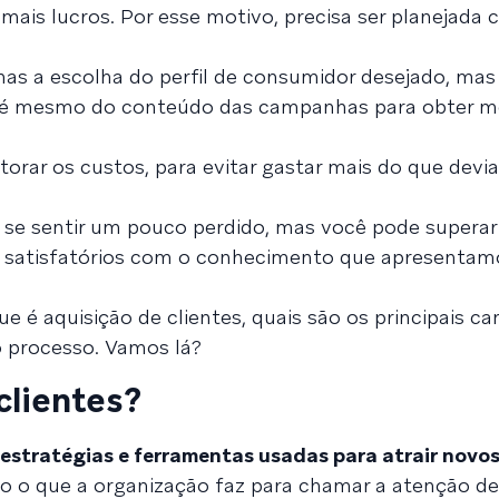
ais lucros. Por esse motivo, precisa ser planejada
as a escolha do perfil de consumidor desejado, m
até mesmo do conteúdo das campanhas para obter m
rar os custos, para evitar gastar mais do que devia 
 se sentir um pouco perdido, mas você pode superar
ue satisfatórios com o conhecimento que apresentam
e é aquisição de clientes, quais são os principais ca
o processo. Vamos lá?
clientes?
s estratégias e ferramentas usadas para atrair novo
do o que a organização faz para chamar a atenção de