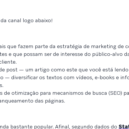
ada canal logo abaixo!
nais que fazem parte da estratégia de marketing de 
vantes e que possam ser de interesse do público-alvo 
liente.
 de post — um artigo como este que você está lendo
 — diversificar os textos com vídeos, e-books e inf
s.
s de otimização para mecanismos de busca (SEO) par
ranqueamento das páginas.
inda bastante popular. Afinal, segundo dados do
Sta