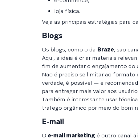
e-commerce;
loja física.
Veja as principais estratégias para c
Blogs
Os blogs, como o da
Braze
, são ca
Aqui, a ideia é criar materiais rele
fim de aumentar o engajamento do c
Não é preciso se limitar ao formato
verdade, é possível — e recomendado
para entregar mais valor aos usuário
Também é interessante usar técnica
tráfego orgânico por meio do bom 
E-mail
O
e-mail marketing
é outro canal a