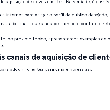
e aquisição de novos clientes. Na verdade, é possível
:
 a internet para atingir o perfil de público desejado;
ais tradicionais, que ainda prezam pelo contato dire
nto, no próximo tópico, apresentamos exemplos de 
te.
is canais de aquisição de clien
 para adquirir clientes para uma empresa são: