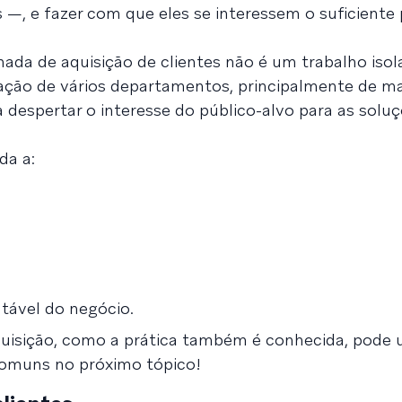
s —, e fazer com que eles se interessem o suficiente
nada de aquisição de clientes não é um trabalho isol
 ação de vários departamentos, principalmente de ma
 despertar o interesse do público-alvo para as solu
da a:
tável do negócio.
quisição, como a prática também é conhecida, pode u
 comuns no próximo tópico!