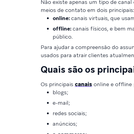
Não existe apenas um tipo de canal d
meios de contato em dois principais
online:
canais virtuais, que usam
offline:
canais físicos, e bem m
público.
Para ajudar a compreensão do assu
usados para atrair clientes atualmen
Quais são os principa
Os principais
canais
online e offline
blogs;
e-mail;
redes sociais;
anúncios;