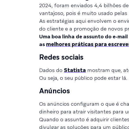
2024, foram enviados 4,4 bilhões de
vantajoso, pois é muito usado pelas
As estratégias aqui envolvem o env
do cliente e a promoção de novos pr
Uma boa linha de assunto do e-mail
as
melhores práticas para escreve
Redes sociais
Dados do
Statista
mostram que, até 
Ou seja, o seu público pode estar lá.
Anúncios
Os anúncios configuram o que é ch
dinheiro para atrair visitantes para 
Quando o assunto é adquirir clientes
divulgar as soluções para um públic