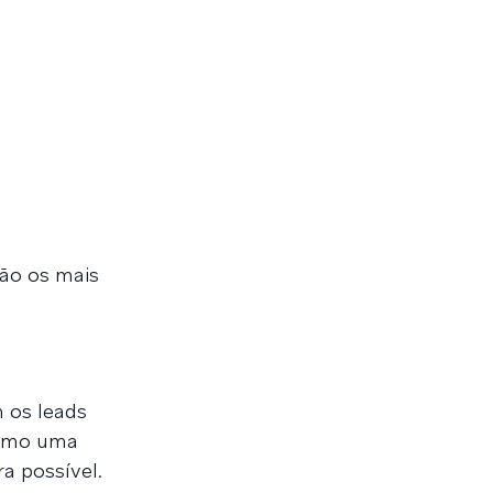
são os mais
 os leads
como uma
a possível.