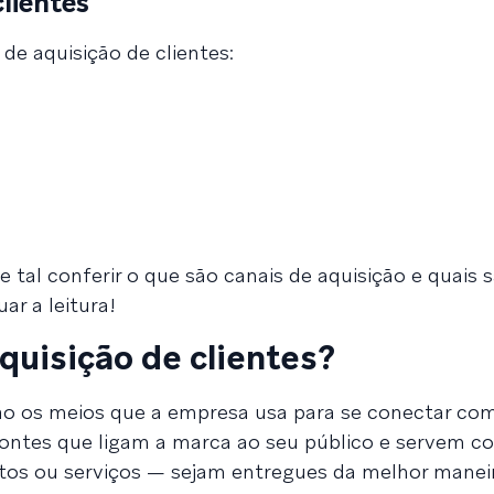
lientes
de aquisição de clientes:
e tal conferir o que são canais de aquisição e quais 
ar a leitura!
quisição de clientes?
são os meios que a empresa usa para se conectar com
 pontes que ligam a marca ao seu público e servem 
tos ou serviços — sejam entregues da melhor maneir