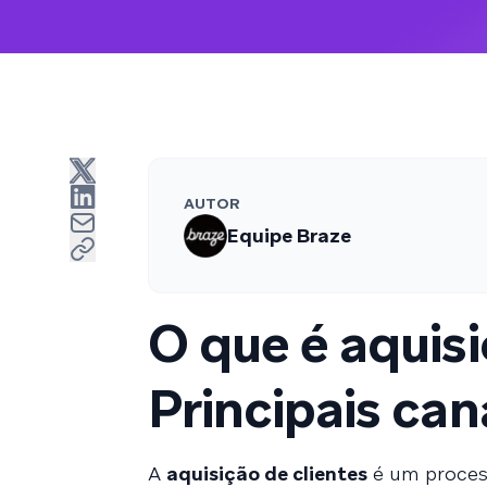
AUTOR
Equipe Braze
O que é aquisi
Principais can
A
aquisição de clientes
é um process