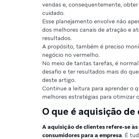
vendas e, consequentemente, obter m
cuidado.
Esse planejamento envolve não apen
dos melhores canais de atração e 
resultados.
A propósito, também é preciso monito
negócio no vermelho.
No meio de tantas tarefas, é normal
desafio e ter resultados mais do q
deste artigo.
Continue a leitura para aprender o qu
melhores estratégias para otimizar 
O que é aquisição de 
A aquisição de clientes refere-se à
consumidores para a empresa
. É tu