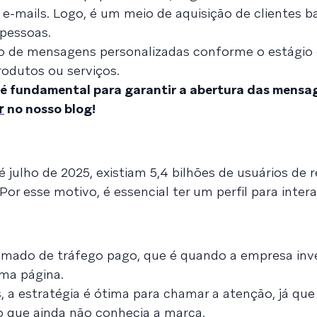
 e-mails. Logo, é um meio de aquisição de clientes b
 pessoas.
io de mensagens personalizadas conforme o estágio 
odutos ou serviços.
 é fundamental para garantir a abertura das mensa
r
no nosso blog!
julho de 2025, existiam 5,4 bilhões de usuários de r
 Por esse motivo, é essencial ter um perfil para intera
amado de tráfego pago, que é quando a empresa inv
uma página.
, a estratégia é ótima para chamar a atenção, já que
o que ainda não conhecia a marca.