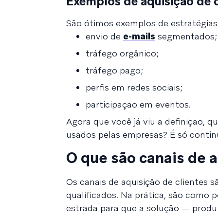
Exemplos de aquisição de c
São ótimos exemplos de estratégias 
envio de
e-mails
segmentados;
tráfego orgânico;
tráfego pago;
perfis em redes sociais;
participação em eventos.
Agora que você já viu a definição, qu
usados pelas empresas? É só continu
O que são canais de a
Os canais de aquisição de clientes 
qualificados. Na prática, são como
estrada para que a solução — produ