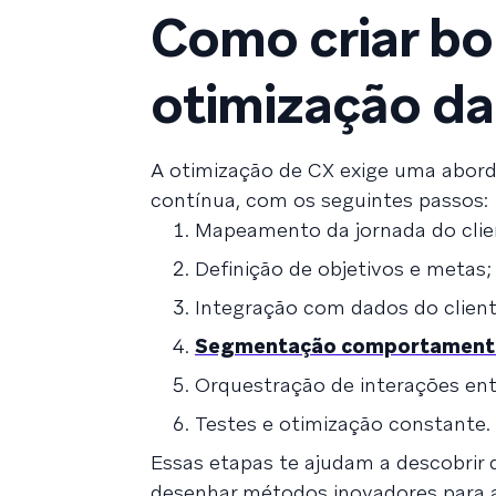
Como criar bo
otimização da
A otimização de CX exige uma abor
contínua, com os seguintes passos:
Mapeamento da jornada do clie
Definição de objetivos e metas;
Integração com dados do client
Segmentação comportament
Orquestração de interações ent
Testes e otimização constante.
Essas etapas te ajudam a descobrir 
desenhar métodos inovadores para atr