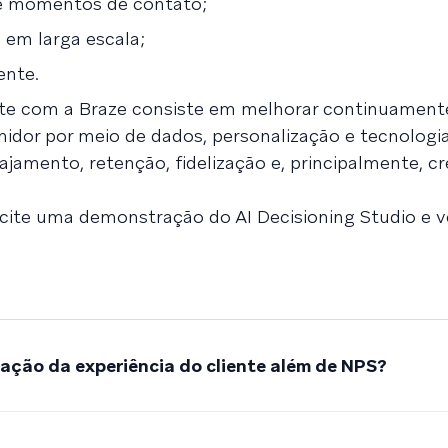
 e momentos de contato;
 em larga escala;
ente.
ente com a Braze consiste em melhorar continuament
idor por meio de dados, personalização e tecnologia
jamento, retenção, fidelização e, principalmente, c
licite uma demonstração do AI Decisioning Studio e v
ação da experiência do cliente além de NPS?