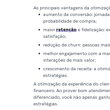
As principais vantagens da otimizaç
aumento da conversão: jornada
probabilidade de compra;
maior
retenção
e fidelização: e
satisfação;
redução de churn: pessoas mai
melhor engajamento com a marc
interações de mais valor;
crescimento da receita: a otimi
estratégias.
A otimização da experiência do clie
financeiro. Ao prover bom atendime
diferenciado, você não apenas ganh
estratégias.