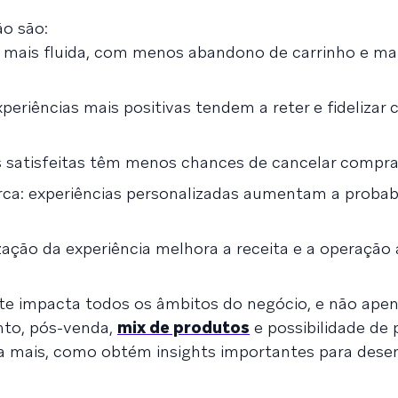
ão são:
 mais fluida, com menos abandono de carrinho e ma
xperiências mais positivas tendem a reter e fidelizar 
s satisfeitas têm menos chances de cancelar compra
a: experiências personalizadas aumentam a probabi
zação da experiência melhora a receita e a operação 
nte impacta todos os âmbitos do negócio, e não ape
nto, pós-venda,
mix de produtos
e possibilidade d
a mais, como obtém insights importantes para dese