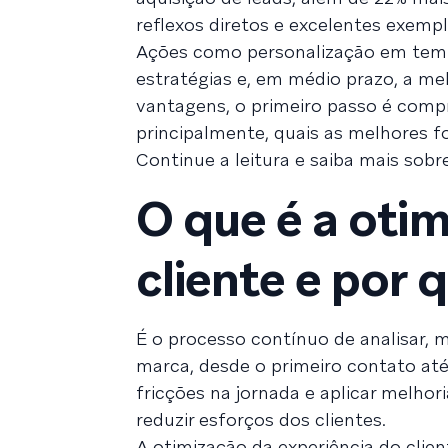
reflexos diretos e excelentes exempl
Ações como personalização em tempo
estratégias e, em médio prazo, a me
vantagens, o primeiro passo é compr
principalmente, quais as melhores fo
Continue a leitura e saiba mais sobr
O que é a oti
cliente e por
É o processo contínuo de analisar, 
marca, desde o primeiro contato até 
fricções na jornada e aplicar melho
reduzir esforços dos clientes.
A otimização da experiência do clien