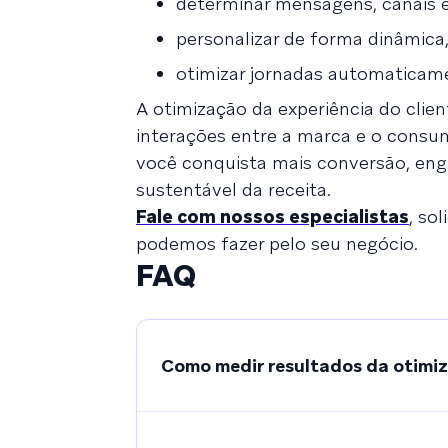
determinar mensagens, canais
personalizar de forma dinâmica,
otimizar jornadas automaticam
A otimização da experiência do cli
interações entre a marca e o consum
você conquista mais conversão, enga
sustentável da receita.
Fale com nossos especialistas
, so
podemos fazer pelo seu negócio.
FAQ
Como medir resultados da otimiz