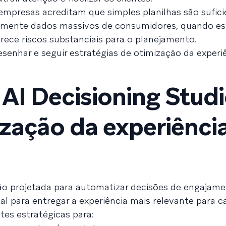
 empresas acreditam que simples planilhas são sufici
tivamente dados massivos de consumidores, quando e
rece riscos substanciais para o planejamento.
esenhar e seguir estratégias de otimização da experi
AI Decisioning Stud
ização da experiênci
ção projetada para automatizar decisões de engajam
icial para entregar a experiência mais relevante para c
es estratégicas para: