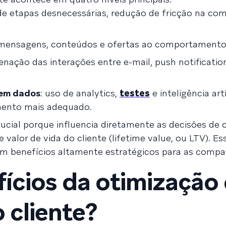
 de etapas desnecessárias, redução de fricção na co
 mensagens, conteúdos e ofertas ao comportamento 
enação das interações entre e-mail, push notificatio
 em dados
: uso de analytics,
testes
e inteligência arti
mento mais adequado.
rucial porque influencia diretamente as decisões de
valor de vida do cliente (lifetime value, ou LTV). Es
em benefícios altamente estratégicos para as compa
fícios da otimização
 cliente?