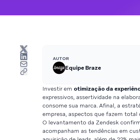
AUTOR
Equipe Braze
Investir em
otimização da experiênc
expressivos, assertividade na elabor
consome sua marca. Afinal, a estrat
empresa, aspectos que fazem total 
O levantamento da Zendesk confirm
acompanham as tendências em custo
aquisição de leads, além de 22% mai