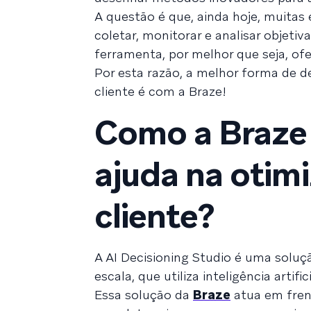
A questão é que, ainda hoje, muitas
coletar, monitorar e analisar obje
ferramenta, por melhor que seja, ofe
Por esta razão, a melhor forma de d
cliente é com a Braze!
Como a Braze 
ajuda na otim
cliente?
A AI Decisioning Studio é uma solu
escala, que utiliza inteligência artif
Essa solução da
Braze
atua em frent