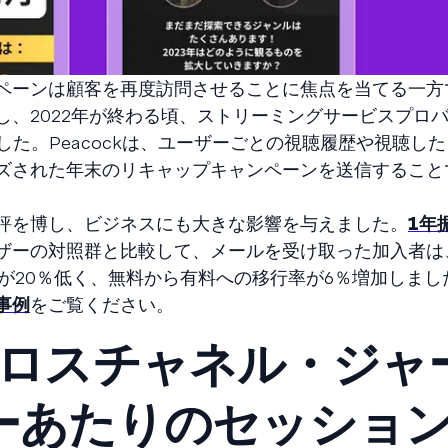
ペーンは顧客を再度訪問させることに焦点を当てる一方
し、2022年が終わる頃、ストリーミングサービスプロ
ました。Peacockは、ユーザーごとの視聴履歴や視聴し
ズされた年末のリキャップキャンペーンを送信すること
評を博し、ビジネスにも大きな影響を与えました。
1年
ザーの対照群と比較して、メールを受け取った加入者は
が20％低く、無料から有料への移行率が6％増加しまし
事例
をご覧ください。
tがクロスチャネル・ジャ
ーあたりのセッショ