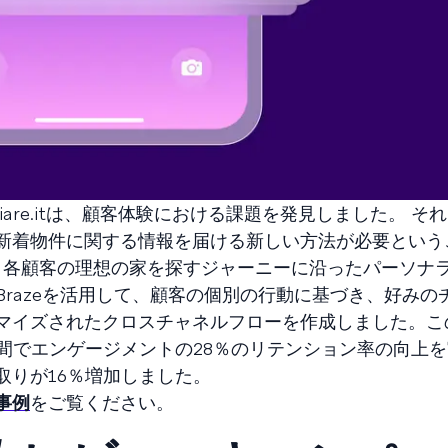
liare.itは、顧客体験における課題を発見しました。 そ
新着物件に関する情報を届ける新しい方法が必要という
.itは、各顧客の理想の家を探すジャーニーに沿ったパーソ
razeを活用して、顧客の個別の行動に基づき、好みの
マイズされたクロスチャネルフローを作成しました。こ
間でエンゲージメントの28％のリテンション率の向上
取りが16％増加しました。
事例
をご覧ください。