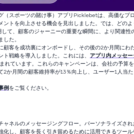
（スポーツの賭け事）アプリPicklebetは、高価なプ
メントを向上させる機会を見出しました。では、どのよ
活用して、顧客のジャーニーの重要な瞬間に、より関連性
ました。
に顧客を成功裏にオンボードし、その後の2か月間にわ
ント戦略を導入しました。これには、
アプリ内メッセー
まれています。これらのキャンペーンは、会社の予算を
2か月間の顧客維持率が13％向上し、ユーザー1人当
事例
をご覧ください。
チャネルのメッセージングフロー。パーソナライズされ
強化し、顧客を長く引き留めるために活用できるツール