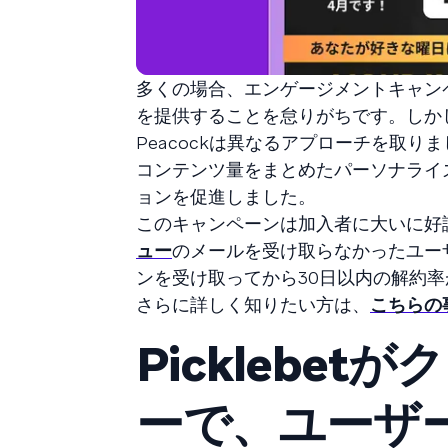
多くの場合、エンゲージメントキャン
を提供することを怠りがちです。しか
Peacockは異なるアプローチを取り
コンテンツ量をまとめたパーソナライ
ョンを促進しました。
このキャンペーンは加入者に大いに好
ュー
のメールを受け取らなかったユー
ンを受け取ってから30日以内の解約率
さらに詳しく知りたい方は、
こちらの
Picklebe
ーで、ユーザ