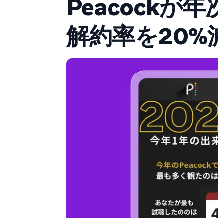
Peacock
解約率を20%