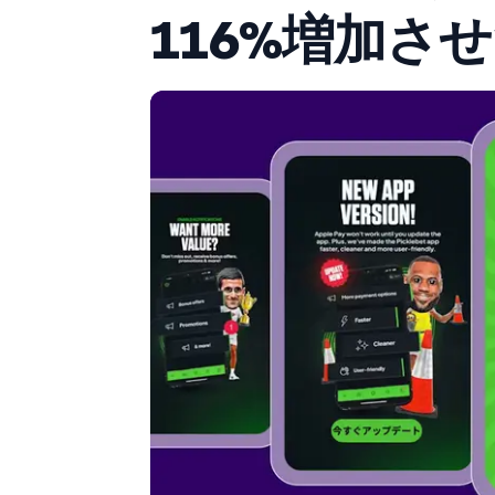
116%増加さ