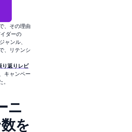
で、その理由
バイダーの
たジャンル、
で、リテンシ
振り返りレビ
、キャンペー
た。
ーニ
ン数を