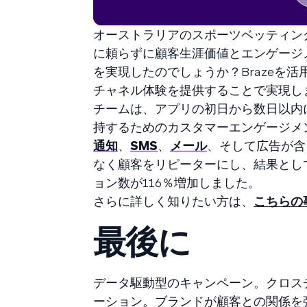
オーストラリアのスポーツベッティング
に頼らずに顧客生涯価値とエンゲージ
を実現したのでしょうか？Brazeを
チャネル体験を提供することで実現し
チームは、アプリの初日から数日以内
持するためのカスタマーエンゲージメ
通知
、
SMS
、
メール
、そして広告が含
なく顧客をリピーターにし、結果として
ョン数が116％増加しました。
さらに詳しく知りたい方は、
こちらの
最後に
データ駆動型のキャンペーン。クロス
ーション。ブランドが顧客との関係を