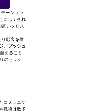
ロモーション
うにしてそれ
の高いクロス
たり顧客を維
ジ
、
プッシュ
超えること
たりのセッシ
たコミュニケ
や戦術は数多