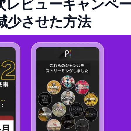
が年次レビューキャンペ
減少させた方法