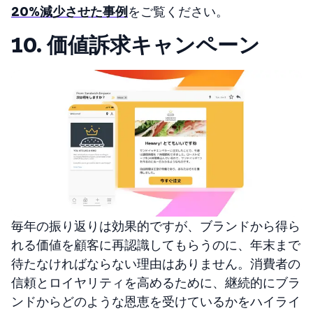
20%減少させた事例
をご覧ください。
10. 価値訴求キャンペーン
毎年の振り返りは効果的ですが、ブランドから得ら
れる価値を顧客に再認識してもらうのに、年末まで
待たなければならない理由はありません。消費者の
信頼とロイヤリティを高めるために、継続的にブラ
ンドからどのような恩恵を受けているかをハイライ