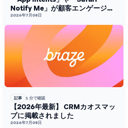
Notify Me」が顧客エンゲージメ
ントを変える
2026年7月08日
記事
1
分で確認
【2026年最新】 CRMカオスマッ
プに掲載されました
2026年7月08日