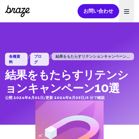
お問い合わせ
Ope
/
/
各種資
ブロ
結果をもたらすリテンションキャンペーン1...
料
グ
結果をもたらすリテンシ
ョンキャンペーン10選
公開 2024年6月01日
/
更新 2024年6月03日
/
5
分で確認