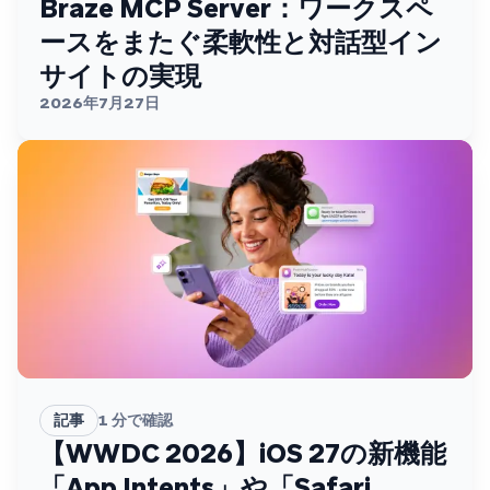
Braze MCP Server：ワークスペ
ースをまたぐ柔軟性と対話型イン
サイトの実現
2026年7月27日
記事
1
分で確認
【WWDC 2026】iOS 27の新機能
「App Intents」や「Safari