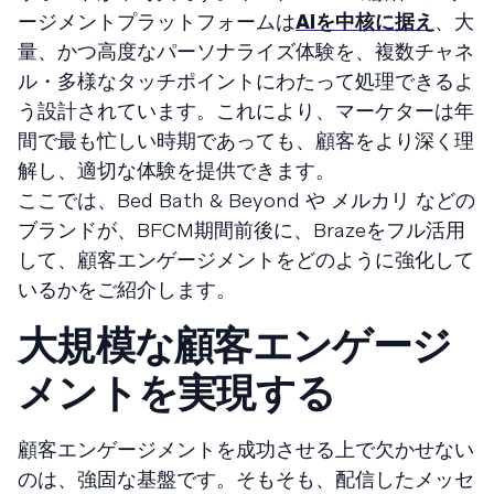
ージメントプラットフォームは
AIを中核に据え
、大
量、かつ高度なパーソナライズ体験を、複数チャネ
ル・多様なタッチポイントにわたって処理できるよ
う設計されています。これにより、マーケターは年
間で最も忙しい時期であっても、顧客をより深く理
解し、適切な体験を提供できます。
ここでは、Bed Bath & Beyond や メルカリ などの
ブランドが、BFCM期間前後に、Brazeをフル活用
して、顧客エンゲージメントをどのように強化して
いるかをご紹介します。
大規模な顧客エンゲージ
メントを実現する
顧客エンゲージメントを成功させる上で欠かせない
のは、強固な基盤です。そもそも、配信したメッセ