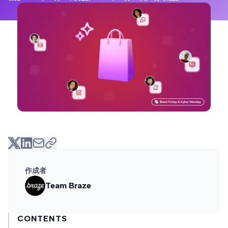
作成者
Team Braze
CONTENTS