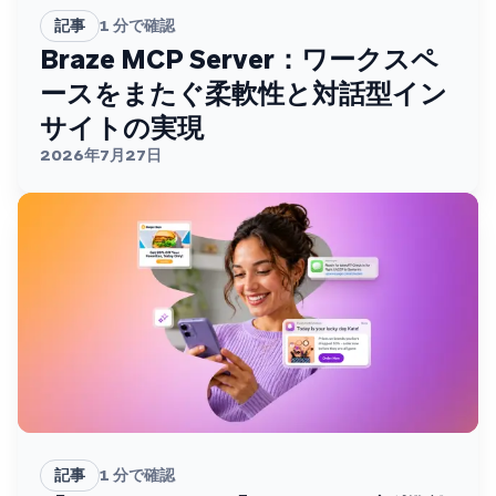
記事
1
分で確認
Braze MCP Server：ワークスペ
ースをまたぐ柔軟性と対話型イン
サイトの実現
2026年7月27日
記事
1
分で確認