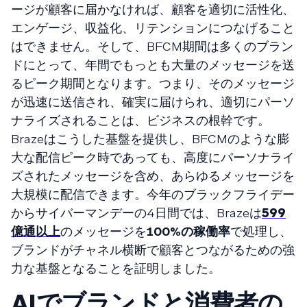
ージが顧客に届かなければ、顧客を適切に活性化、
エンゲージ、収益化、リテンションにつなげること
はできません。そして、BFCM期間は多くのブラン
ドにとって、年間でもっとも大量のメッセージを送
るピーク期間となります。つまり、そのメッセージ
が迅速に送信され、確実に届けられ、適切にパーソ
ナライズされることは、ビジネスの根幹です。
Brazeはこうした基盤を提供し、BFCMのような膨
大な配信ピーク時であっても、高度にパーソナライ
ズされたメッセージを含め、あらゆるメッセージを
大規模に配信できます。今年のブラックフライデー
からサイバーマンデーの4日間では、Brazeは
599
億通以上
のメッセージを
100%の稼働率
で処理し、
ブランドがチャネル横断で顧客とつながるための強
力な基盤となることを証明しました。
AIでブランドと消費者の