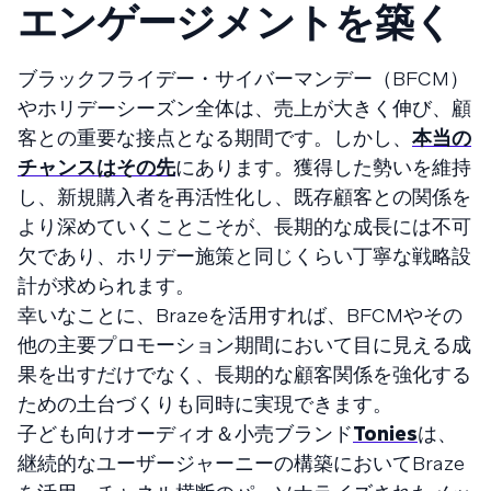
エンゲージメントを築く
ブラックフライデー・サイバーマンデー（BFCM）
やホリデーシーズン全体は、売上が大きく伸び、顧
客との重要な接点となる期間です。しかし、
本当の
チャンスはその先
にあります。獲得した勢いを維持
し、新規購入者を再活性化し、既存顧客との関係を
より深めていくことこそが、長期的な成長には不可
欠であり、ホリデー施策と同じくらい丁寧な戦略設
計が求められます。
幸いなことに、Brazeを活用すれば、BFCMやその
他の主要プロモーション期間において目に見える成
果を出すだけでなく、長期的な顧客関係を強化する
ための土台づくりも同時に実現できます。
子ども向けオーディオ＆小売ブランド
Tonies
は、
継続的なユーザージャーニーの構築においてBraze