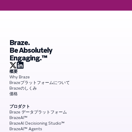
Braze.
Be Absolutely
Engaging.™
概要
Why Braze
Brazeプラットフォームについて
Brazeのしくみ
価格
プロダクト
Braze データプラットフォーム
BrazeAI™
BrazeAI Decisioning Studio™
BrazeAI™ Agents