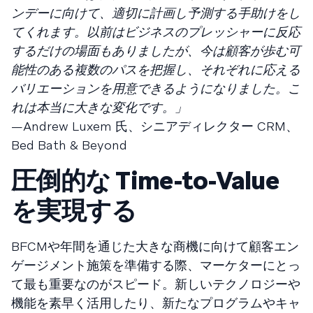
ンデーに向けて、適切に計画し予測する手助けをし
てくれます。以前はビジネスのプレッシャーに反応
するだけの場面もありましたが、今は顧客が歩む可
能性のある複数のパスを把握し、それぞれに応える
バリエーションを用意できるようになりました。こ
れは本当に大きな変化です。」
—Andrew Luxem 氏、シニアディレクター CRM、
Bed Bath & Beyond
圧倒的な Time-to-Value
を実現する
BFCMや年間を通じた大きな商機に向けて顧客エン
ゲージメント施策を準備する際、マーケターにとっ
て最も重要なのがスピード。新しいテクノロジーや
機能を素早く活用したり、新たなプログラムやキャ