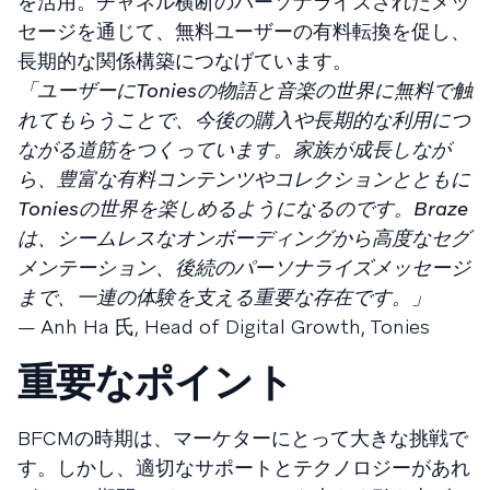
を活用。チャネル横断のパーソナライズされたメッ
セージを通じて、無料ユーザーの有料転換を促し、
長期的な関係構築につなげています。
「ユーザーにToniesの物語と音楽の世界に無料で触
れてもらうことで、今後の購入や長期的な利用につ
ながる道筋をつくっています。家族が成長しなが
ら、豊富な有料コンテンツやコレクションとともに
Toniesの世界を楽しめるようになるのです。Braze
は、シームレスなオンボーディングから高度なセグ
メンテーション、後続のパーソナライズメッセージ
まで、一連の体験を支える重要な存在です。」
— Anh Ha 氏, Head of Digital Growth, Tonies
重要なポイント
BFCMの時期は、マーケターにとって大きな挑戦で
す。しかし、適切なサポートとテクノロジーがあれ