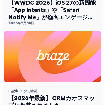
【WWDC 2026】iOS 27の新機能
「App Intents」や「Safari
Notify Me」が顧客エンゲージメ
ントを変える
2026年7月08日
記事
1
分で確認
【2026年最新】 CRMカオスマッ