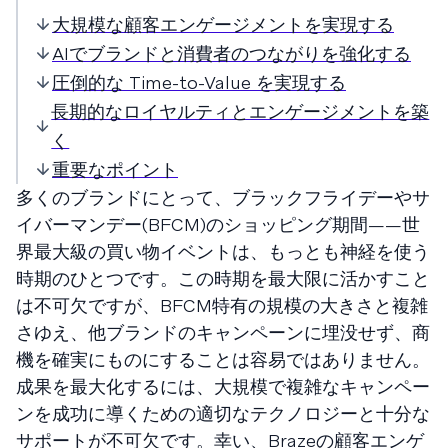
大規模な顧客エンゲージメントを実現する
AIでブランドと消費者のつながりを強化する
圧倒的な Time-to-Value を実現する
長期的なロイヤルティとエンゲージメントを築
く
重要なポイント
多くのブランドにとって、ブラックフライデーやサ
イバーマンデー(BFCM)のショッピング期間——世
界最大級の買い物イベントは、もっとも神経を使う
時期のひとつです。この時期を最大限に活かすこと
は不可欠ですが、BFCM特有の規模の大きさと複雑
さゆえ、他ブランドのキャンペーンに埋没せず、商
機を確実にものにすることは容易ではありません。
成果を最大化するには、大規模で複雑なキャンペー
ンを成功に導くための適切なテクノロジーと十分な
サポートが不可欠です。幸い、Brazeの顧客エンゲ