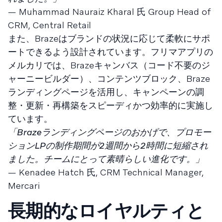
— Muhammad Nauraiz Kharal 氏 Group Head of
CRM, Central Retail
また、Brazeはブランドの状況に応じて柔軟にサポ
ートできるよう設計されています。フリマアプリの
メルカリでは、Brazeキャンバス（コード不要のジ
ャーニービルダー）、コンテンツブロック、Braze
ランディングページを活用し、キャンペーンの調
整・更新・再構築をスピーディかつ効率的に実施し
ています。
「Brazeランディングページのおかげで、プロモー
ションLPの制作期間が2週間から2時間に短縮され
ました。チームにとって素晴らしい進化です。」
— Kenadee Hatch 氏, CRM Technical Manager,
Mercari
長期的なロイヤルティと