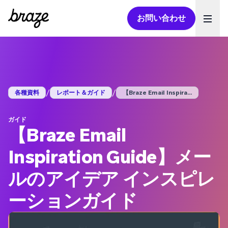
お問い合わせ
Ope
/
/
各種資料
レポート＆ガイド
【Braze Email Inspira...
ガイド
【Braze Email
Inspiration Guide】メー
ルのアイデア インスピレ
ーションガイド