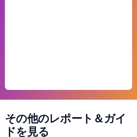
その他のレポート＆ガイ
ドを見る