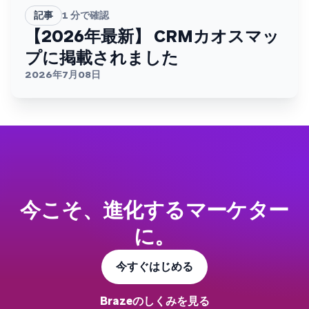
記事
1
分で確認
【2026年最新】 CRMカオスマッ
プに掲載されました
2026年7月08日
今こそ、進化するマーケター
に。
今すぐはじめる
Brazeのしくみを見る