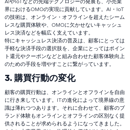
AIやIoTなどの先端テクノロジーの発展も、小売業
界におけるOMOの実現に貢献しています。AI・IoT
の技術は、オンライン・オフラインを超えたシーム
レスな購買体験や、OMOに欠かせないキャッシュ
レス決済などを幅広く支えています。
特にキャッシュレス決済の普及は、顧客にとっては
手軽な決済手段の選択肢を、企業にとってはポイン
ト還元やクーポンなどと組み合わせた顧客体験向上
のための手段を増やすことに繋がっています。
3. 購買行動の変化
顧客の購買行動は、オンラインとオフラインを自由
に行き来しています。ITの進化によって境界線の意
識は薄れつつあります。それに合わせて、顧客のブ
ランド体験もオンラインとオフラインの区別なく提
供されることが求められるようになってきました。