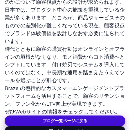
のかについて顧客視点からの設計が求められます。
日本では、プロダクト中心の施策を重視している企
業が多くあります。ところが、商品やサービスその
ものでの差別化が難しくなっている現在、顧客視点
でブランド体験価値を設計しなおす必要に迫られて
います。
時代とともに顧客の購買行動はオンラインとオフラ
インの垣根がなくなり、モノ消費からコト消費へと
シフトしています。付け焼刃でシステムを導入して
いくのではなく、中長期な運用を踏まえたうえでツ
ールを選ぶことが肝心です。
Braze の包括的なカスタマーエンゲージメントプラ
ットフォームを活用することで、顧客のリテンショ
ン、ファン化からLTV向上が実現できます。
ぜひWebサイトの情報をチェックしてください。
ブログ一覧ページに戻る