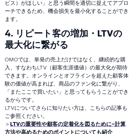
ビス）がほしい」と思う瞬間を適切に捉えてアプロ
ーチできるため、機会損失を最小化することができ
ます。
4.
リピート客の増加・LTVの
最大化に繋がる
OMOでは、単発の売上だけではなく、継続的な購
入、すなわちLTV（顧客生涯価値）の最大化が期待
できます。オンラインとオフラインを超えた顧客体
験の価値が高まれば、商品のファン化に繋がり、
「またここで買いたい」と思ってもらうことができ
るからです。
LTVについてさらに知りたい方は、こちらの記事も
ご参照ください。
＞
LTVの重要性や顧客の定着化を図るために−計算
方法や高めるためのポイントについても紹介