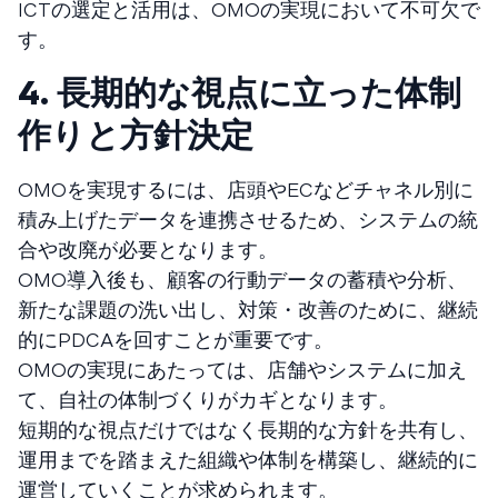
ICTの選定と活用は、OMOの実現において不可欠で
す。
4. 長期的な視点に立った体制
作りと方針決定
OMOを実現するには、店頭やECなどチャネル別に
積み上げたデータを連携させるため、システムの統
合や改廃が必要となります。
OMO導入後も、顧客の行動データの蓄積や分析、
新たな課題の洗い出し、対策・改善のために、継続
的にPDCAを回すことが重要です。
OMOの実現にあたっては、店舗やシステムに加え
て、自社の体制づくりがカギとなります。
短期的な視点だけではなく長期的な方針を共有し、
運用までを踏まえた組織や体制を構築し、継続的に
運営していくことが求められます。