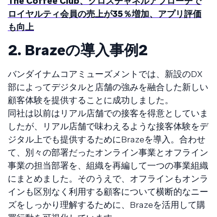
The Coffee Club、クロスチャネルアプローチで
ロイヤルティ会員の売上が35％増加、アプリ評価
も向上
2. Brazeの導入事例２
バンダイナムコアミューズメントでは、新設のDX
部によってデジタルと店舗の強みを融合した新しい
顧客体験を提供することに成功しました。
同社は以前はリアル店舗での接客を得意としていま
したが、リアル店舗で味わえるような接客体験をデ
ジタル上でも提供するためにBrazeを導入。合わせ
て、別々の部署だったオンライン事業とオフライン
事業の担当部署を、組織を再編して一つの事業組織
にまとめました。そのうえで、オフラインもオンラ
インも区別なく利用する顧客について横断的なニー
ズをしっかり理解するために、Brazeを活用して購