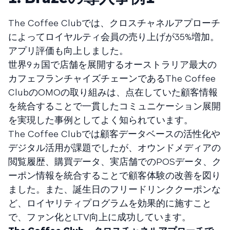
The Coffee Clubでは、クロスチャネルアプローチ
によってロイヤルティ会員の売り上げが35%増加。
アプリ評価も向上しました。
世界9ヵ国で店舗を展開するオーストラリア最大の
カフェフランチャイズチェーンであるThe Coffee
ClubのOMOの取り組みは、点在していた顧客情報
を統合することで一貫したコミュニケーション展開
を実現した事例としてよく知られています。
The Coffee Clubでは顧客データベースの活性化や
デジタル活用が課題でしたが、オウンドメディアの
閲覧履歴、購買データ、実店舗でのPOSデータ、ク
ーポン情報を統合することで顧客体験の改善を図り
ました。また、誕生日のフリードリンククーポンな
ど、ロイヤリティプログラムを効果的に施すこと
で、ファン化とLTV向上に成功しています。