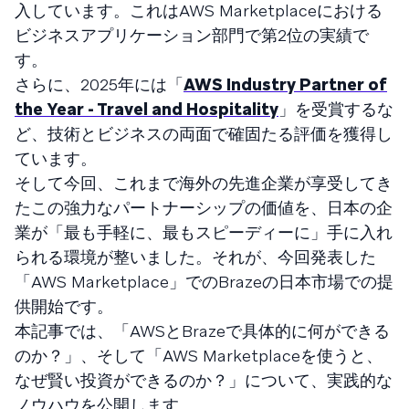
入しています。これはAWS Marketplaceにおける
ビジネスアプリケーション部門で第2位の実績で
す。
さらに、2025年には「
AWS Industry Partner of
the Year - Travel and Hospitality
」を受賞するな
ど、技術とビジネスの両面で確固たる評価を獲得し
ています。
そして今回、これまで海外の先進企業が享受してき
たこの強力なパートナーシップの価値を、日本の企
業が「最も手軽に、最もスピーディーに」手に入れ
られる環境が整いました。それが、今回発表した
「AWS Marketplace」でのBrazeの日本市場での提
供開始です。
本記事では、「AWSとBrazeで具体的に何ができる
のか？」、そして「AWS Marketplaceを使うと、
なぜ賢い投資ができるのか？」について、実践的な
ノウハウを公開します。