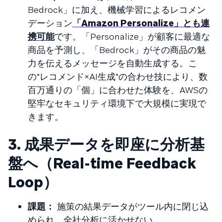
Bedrock」に加え、機械学習によるレコメン
デーション
「Amazon Personalize」とも連
携可能
です。「Personalize」が顧客に最適な
商品を予測し、「Bedrock」がその商品の魅
力を伝えるメッセージを自動生成する。こ
の"レコメンド×AI生成"の合わせ技により、数
百万通りの「個」に合わせた体験を、AWSの
堅牢なセキュリティ環境下で大規模に実現で
きます。
3. 成果データを即座に分析基
盤へ（Real-time Feedback
Loop）
課題：
施策の結果データがツール内に閉じ込
められ、全社分析に活かせない。