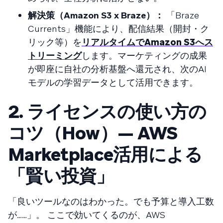
解決策（Amazon S3 x Braze）：
「Braze
Currents」機能により、配信結果（開封・ク
リック等）を
リアルタイムでAmazon S3へス
トリーミング
します。マーケティングの成果
が即座に自社の分析基盤へ還元され、次のAI
モデルの学習データとして活用できます。
2. ライセンスの使い方の
コツ（How）— AWS
Marketplace活用による
「賢い投資」
「良いツールなのはわかった。でも予算と導入工数
が……」。 ここで効いてくるのが、AWS