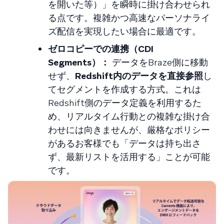
を開いた等）」を瞬時に掛け合わせられ
る点です。複雑かつ高速なパーソナライ
ズ配信を実現したい場合に最適です。
ゼロコピーでの連携（CDI
Segments）：
データをBraze側に移動
せず、
Redshift内のデータを直接参照
し
てセグメントを作成する方式。これは
Redshift側のデータ定義を利用するた
め、リアルタイム行動との複雑な掛け合
わせには向きませんが、厳格なポリシー
があるお客様でも「データは持ち出さ
ず、最新リストを活用する」ことが可能
です。