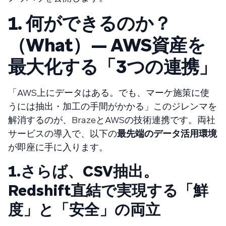
1. 何ができるのか？
（What）— AWS資産を
最大化する「3つの連携」
「AWS上にデータはある。でも、マーケ施策に使
うには抽出・加工の手間がかかる」このジレンマを
解消するのが、BrazeとAWSの技術連携です。両社
サービスの導入で、以下の
最先端のデータ活用環境
が即座に手に入ります。
1.さらば、CSV抽出。
Redshift直結で実現する「鮮
度」と「安全」の両立