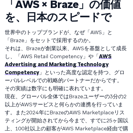
「AWS × Braze」の価値
を、日本のスピードで
世界中のトップブランドが、なぜ「AWS」と
「Braze」をセットで採用するのか。
それは、Brazeが創業以来、AWSを基盤として成長
し、「AWS Retail Competency」や「
AWS
Advertising and Marketing Technology
Competency
」といった高度な認定を持つ、グロ
ーバルレベルでの戦略的パートナーだからです。
その実績は数字にも明確に表れています。
現在、グローバル全体ではBrazeユーザーの3分の2
以上がAWSサービスと何らかの連携を行っていま
す。また2024年にBrazeのAWS Marketplaceリス
ティングが開始されてから今まで、すでに25ヶ国以
上、100社以上の顧客がAWS Marketplace経由で購