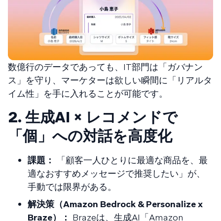
数億行のデータであっても、IT部門は「ガバナン
ス」を守り、マーケターは欲しい瞬間に「リアルタ
イム性」を手に入れることが可能です。
2. 生成AI × レコメンドで
「個」への対話を高度化
課題：
「顧客一人ひとりに最適な商品を、最
適なおすすめメッセージで推奨したい」が、
手動では限界がある。
解決策（Amazon Bedrock & Personalize x
Braze）：
Brazeは、生成AI「Amazon