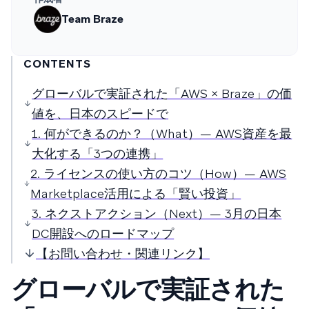
Team Braze
CONTENTS
グローバルで実証された「AWS × Braze」の価
値を、日本のスピードで
1. 何ができるのか？（What）— AWS資産を最
大化する「3つの連携」
2. ライセンスの使い方のコツ（How）— AWS
Marketplace活用による「賢い投資」
3. ネクストアクション（Next）— 3月の日本
DC開設へのロードマップ
【お問い合わせ・関連リンク】
グローバルで実証された