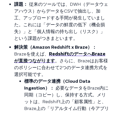
課題：
従来のツールでは、DWH（データウェ
アハウス）からデータをCSVで抽出し、加
工、アップロードする手間が発生していまし
た。これには「データの鮮度の低下（機会損
失）」と「個人情報の持ち出し（リスク）」
という課題がつきまといます。
解決策（Amazon Redshift x Braze）：
Brazeを使えば、
RedshiftのデータへBraze
が直接つながります
。さらに、Brazeはお客様
のポリシーに合わせて2つのデータ連携方式を
選択可能です。
標準のデータ連携（Cloud Data
Ingestion）：
必要なデータをBraze内に
同期（コピー）し、保持する方式。メリ
ットは、Redshift上の「顧客属性」と、
Braze上の「リアルタイム行動（今アプリ