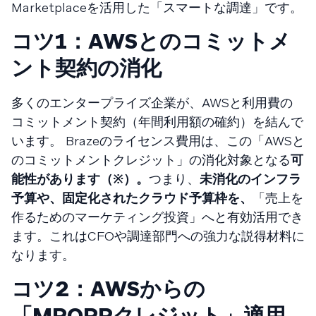
Marketplaceを活用した「スマートな調達」です。
コツ1：AWSとのコミットメ
ント契約の消化
多くのエンタープライズ企業が、AWSと利用費の
コミットメント契約（年間利用額の確約）を結んで
います。 Brazeのライセンス費用は、この「AWSと
のコミットメントクレジット」の消化対象となる
可
能性があります（※）。
つまり、
未消化のインフラ
予算や、固定化されたクラウド予算枠を、
「売上を
作るためのマーケティング投資」へと有効活用でき
ます。これはCFOや調達部門への強力な説得材料に
なります。
コツ2：AWSからの
「MPOPPクレジット」適用