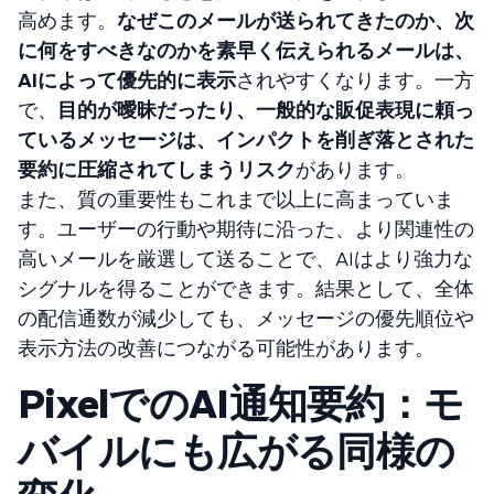
高めます。
なぜこのメールが送られてきたのか、次
に何をすべきなのかを素早く伝えられるメールは、
AIによって優先的に表示
されやすくなります。一方
で、
目的が曖昧だったり、一般的な販促表現に頼っ
ているメッセージは、インパクトを削ぎ落とされた
要約に圧縮されてしまうリスク
があります。
また、質の重要性もこれまで以上に高まっていま
す。ユーザーの行動や期待に沿った、より関連性の
高いメールを厳選して送ることで、AIはより強力な
シグナルを得ることができます。結果として、全体
の配信通数が減少しても、メッセージの優先順位や
表示方法の改善につながる可能性があります。
PixelでのAI通知要約：モ
バイルにも広がる同様の