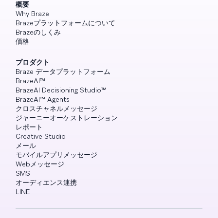
概要
Why Braze
Brazeプラットフォームについて
Brazeのしくみ
価格
プロダクト
Braze データプラットフォーム
BrazeAI™
BrazeAI Decisioning Studio™
BrazeAI™ Agents
クロスチャネルメッセージ
ジャーニーオーケストレーション
レポート
Creative Studio
メール
モバイルアプリメッセージ
Webメッセージ
SMS
オーディエンス連携
LINE