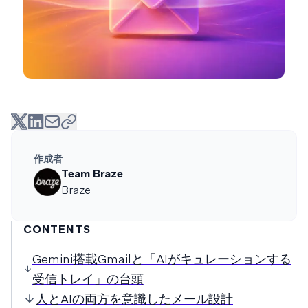
作成者
Team Braze
Braze
CONTENTS
Gemini搭載Gmailと「AIがキュレーションする
受信トレイ」の台頭
人とAIの両方を意識したメール設計