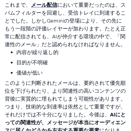
これまで、
メール配信
において重要だったのは、ス
パムフィルターを回避し、受信トレイに到達するこ
とでした。しかしGeminiの登場により、その先に
もう一段階の評価レイヤーが加わります。たとえ正
常に配信されても、AIが仲介する環境の中で、「関
連性のメール」だと認められなければなりません。
内容が繰り返し的
目的が不明確
価値が低い
このように判断されたメールは、要約されて優先順
位を下げられたり、より関連性の高いコンテンツの
背後に実質的に埋もれてしまう可能性があります。
つまり、技術的な到達率は依然として重要ですが、
それだけでは不十分になりました。今後は、
AIにと
っての関連性が、メッセージが本当にオーディエン
スに届くかどうかを左右する重要な要素
になりま