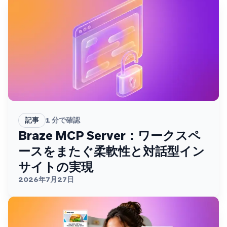
記事
1
分で確認
Braze MCP Server：ワークスペ
ースをまたぐ柔軟性と対話型イン
サイトの実現
2026年7月27日