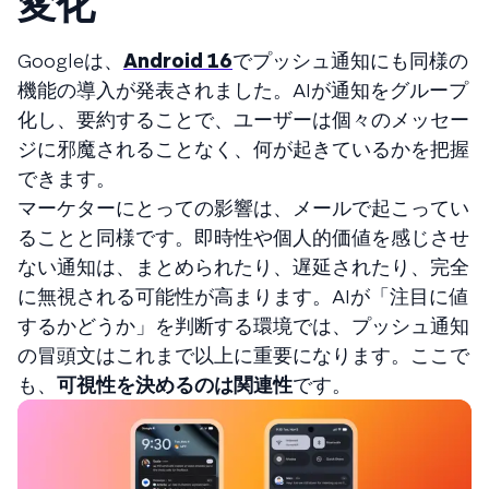
変化
Googleは、
Android 16
でプッシュ通知にも同様の
機能の導入が発表されました。AIが通知をグループ
化し、要約することで、ユーザーは個々のメッセー
ジに邪魔されることなく、何が起きているかを把握
できます。
マーケターにとっての影響は、メールで起こってい
ることと同様です。即時性や個人的価値を感じさせ
ない通知は、まとめられたり、遅延されたり、完全
に無視される可能性が高まります。AIが「注目に値
するかどうか」を判断する環境では、プッシュ通知
の冒頭文はこれまで以上に重要になります。ここで
も、
可視性を決めるのは関連性
です。