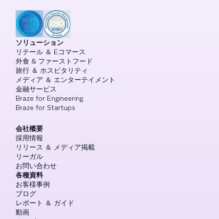
ソリューション
リテール ＆ Eコマース
外食 & ファーストフード
旅行 ＆ ホスピタリティ
メディア ＆ エンターテイメント
金融サービス
Braze for Engineering
Braze for Startups
会社概要
採用情報
リリース ＆ メディア掲載
リーガル
お問い合わせ
各種資料
お客様事例
ブログ
レポート ＆ ガイド
動画