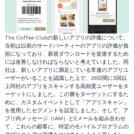
The Coffee Clubの新しいアプリの評価について、
当初は以前のサードパーティーのアプリの評価が負
担になっており、新規ダウンロードを促進するため
には改善しなければならないと考えていました。同
社は、新しいアプリに満足している常連のアプリユ
ーザーがいることを認識した上で、28日間に3回以
上同社のアプリをスキャンする高頻度ユーザーをタ
ーゲットにしました。この層をターゲットにするた
めに、カスタムイベントとして「アプリスキャン」
を使用したセグメントを設定しました。そして、ア
プリ内メッセージ（IAM）とEメールを組み合わせ
て、これらの顧客に、特定のモバイルプログラムの