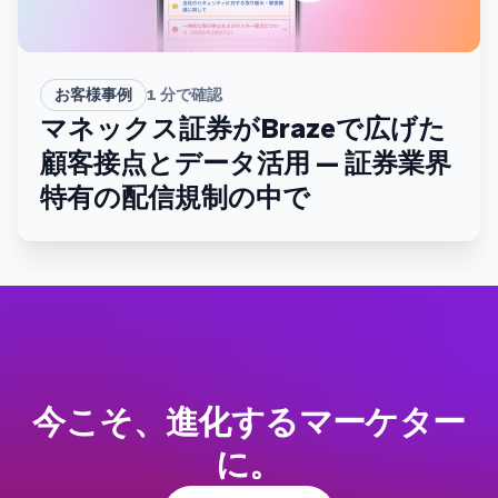
お客様事例
1
分で確認
マネックス証券がBrazeで広げた
顧客接点とデータ活用 — 証券業界
特有の配信規制の中で
今こそ、進化するマーケター
に。