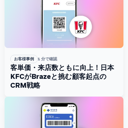
お客様事例
1
分で確認
客単価・来店数ともに向上！日本
KFCがBrazeと挑む顧客起点の
CRM戦略