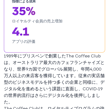
指標による成果
35%
ロイヤルティ会員の売上増加
4.1
アプリの評価
1989年にブリスベンで創業したThe Coffee Club
は、オーストラリア最大のカフェフランチャイズと
なり、世界9カ国でグローバル展開し、年間4,000
万人以上の来店客を獲得しています。従来の実店舗
型のビジネスモデルを持つ多くの企業と同様に、デ
ジタル化を進めるという課題に直面し、COVID-19
の世界的流行はさらにデジタル化を後押ししまし
た。
The Coffee Clubは、ロイヤルティプログラムの強