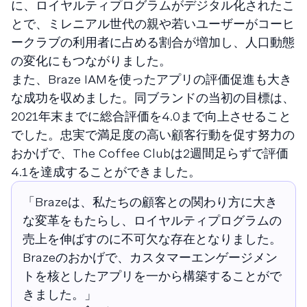
に、ロイヤルティプログラムがデジタル化されたこ
とで、ミレニアル世代の親や若いユーザーがコーヒ
ークラブの利用者に占める割合が増加し、人口動態
の変化にもつながりました。
また、Braze IAMを使ったアプリの評価促進も大き
な成功を収めました。同ブランドの当初の目標は、
2021年末までに総合評価を4.0まで向上させること
でした。忠実で満足度の高い顧客行動を促す努力の
おかげで、The Coffee Clubは2週間足らずで評価
4.1を達成することができました。
「Brazeは、私たちの顧客との関わり方に大き
な変革をもたらし、ロイヤルティプログラムの
売上を伸ばすのに不可欠な存在となりました。
Brazeのおかげで、カスタマーエンゲージメン
トを核としたアプリを一から構築することがで
きました。」