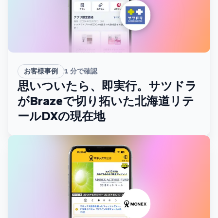
お客様事例
1
分で確認
思いついたら、即実行。サツドラ
がBrazeで切り拓いた北海道リテ
ールDXの現在地