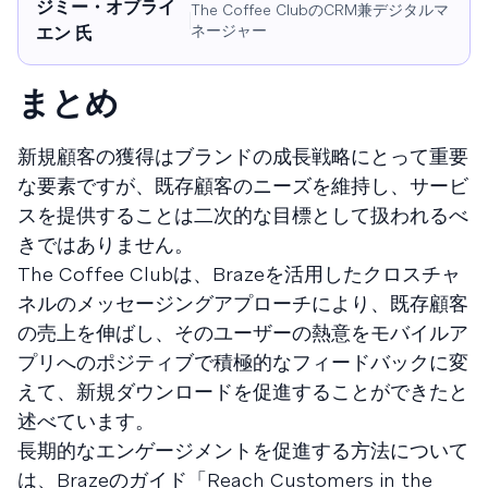
ジミー・オブライ
The Coffee ClubのCRM兼デジタルマ
ネージャー
エン 氏
まとめ
新規顧客の獲得はブランドの成長戦略にとって重要
な要素ですが、既存顧客のニーズを維持し、サービ
スを提供することは二次的な目標として扱われるべ
きではありません。
The Coffee Clubは、Brazeを活用したクロスチャ
ネルのメッセージングアプローチにより、既存顧客
の売上を伸ばし、そのユーザーの熱意をモバイルア
プリへのポジティブで積極的なフィードバックに変
えて、新規ダウンロードを促進することができたと
述べています。
長期的なエンゲージメントを促進する方法について
は、Brazeのガイド「Reach Customers in the