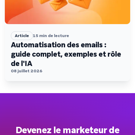
Article
15
min de lecture
Automatisation des emails :
guide complet, exemples et rôle
de l'IA
08 juillet 2026
Devenez le marketeur de