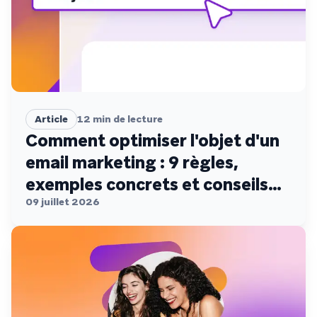
Article
12
min de lecture
Comment optimiser l'objet d'un
email marketing : 9 règles,
exemples concrets et conseils
de conformité
09 juillet 2026