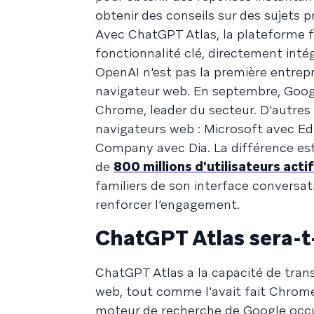
obtenir des conseils sur des sujets p
Avec ChatGPT Atlas, la plateforme f
fonctionnalité clé, directement intég
OpenAI n'est pas la première entrepr
navigateur web. En septembre, Goo
Chrome, leader du secteur. D'autres
navigateurs web : Microsoft avec E
Company avec Dia. La différence es
de
800 millions d'utilisateurs act
familiers de son interface conversati
renforcer l’engagement.
ChatGPT Atlas sera-t-
ChatGPT Atlas a la capacité de tran
web, tout comme l'avait fait Chrome
moteur de recherche de Google occu