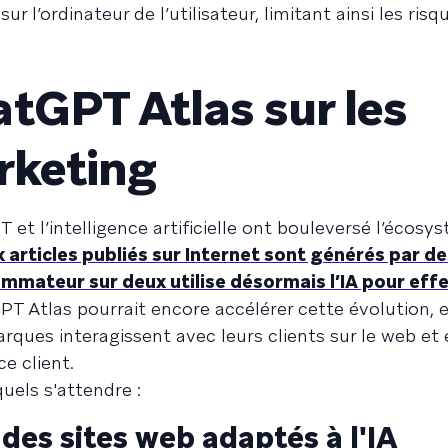
r l’ordinateur de l’utilisateur, limitant ainsi les risq
tGPT Atlas sur les
rketing
et l’intelligence artificielle ont bouleversé l’écosy
 articles publiés sur Internet sont générés par d
mmateur sur deux utilise désormais l’IA pour eff
T Atlas pourrait encore accélérer cette évolution, 
ques interagissent avec leurs clients sur le web et
ce client.
uels s'attendre :
es sites web adaptés à l'IA