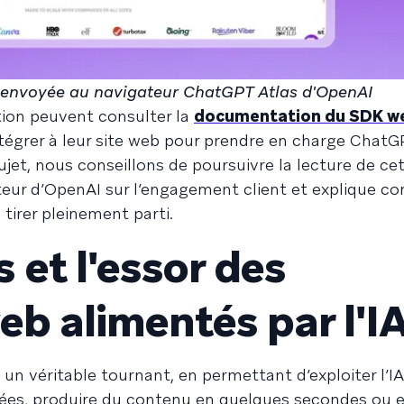
e envoyée au navigateur ChatGPT Atlas d'OpenAI
tion peuvent consulter la
documentation du SDK w
égrer à leur site web pour prendre en charge ChatGP
jet, nous conseillons de poursuivre la lecture de cet 
teur d’OpenAI sur l’engagement client et explique 
tirer pleinement parti.
 et l'essor des
eb alimentés par l'I
 véritable tournant, en permettant d’exploiter l’IA
nées, produire du contenu en quelques secondes ou 