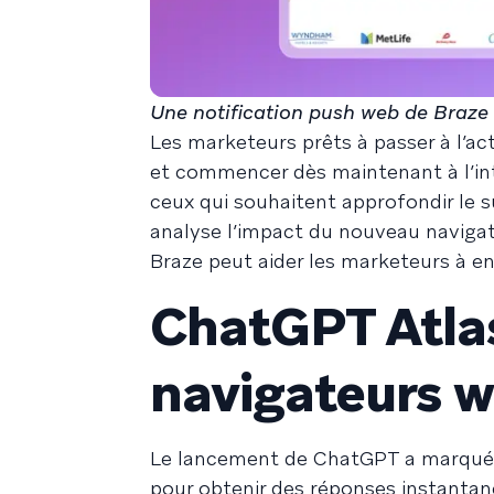
Une notification push web de Braz
Les marketeurs prêts à passer à l’ac
et commencer dès maintenant à l’int
ceux qui souhaitent approfondir le su
analyse l’impact du nouveau naviga
Braze peut aider les marketeurs à en 
ChatGPT Atlas
navigateurs w
Le lancement de ChatGPT a marqué un
pour obtenir des réponses instanta