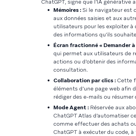
ChatGPT, signe que l’IA générative a
Mémoires :
Si le navigateur est
aux données saisies et aux autre
utilisateurs pour les exploiter à
des informations qu’ils souhaite
Écran fractionné « Demander à
qui permet aux utilisateurs de 
actions ou d’obtenir des inform
consultation.
Collaboration par clics :
Cette f
éléments d’une page web afin de
rédiger des e-mails ou résumer 
Mode Agent :
Réservée aux abo
ChatGPT Atlas d’automatiser cer
comme effectuer des achats ou r
ChatGPT à exécuter du code, à té