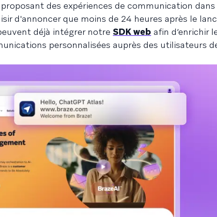
n proposant des expériences de communication dans l
aisir d'annoncer que moins de 24 heures après le la
peuvent déjà intégrer notre
SDK web
afin d’enrichir l
munications personnalisées auprès des utilisateurs d