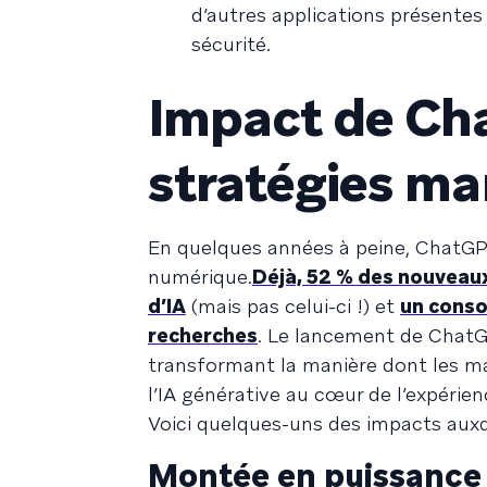
d’autres applications présentes su
sécurité.
Impact de Cha
stratégies ma
En quelques années à peine, ChatGPT 
numérique.
Déjà, 52 % des nouveaux
d’IA
(mais pas celui-ci !) et
un conso
recherches
. Le lancement de ChatGP
transformant la manière dont les mar
l’IA générative au cœur de l’expérien
Voici quelques-uns des impacts auxq
Montée en puissance d