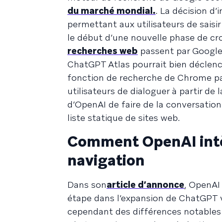
du marché mondial.
. La décision d’
permettant aux utilisateurs de saisi
le début d’une nouvelle phase de cro
recherches web
passent par Google
ChatGPT Atlas pourrait bien déclenc
fonction de recherche de Chrome pa
utilisateurs de dialoguer à partir de l
d’OpenAI de faire de la conversation
liste statique de sites web.
Comment OpenAI intè
navigation
Dans son
article d’annonce
, OpenAI
étape dans l’expansion de ChatGPT 
cependant des différences notables 