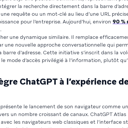
intégrer la recherche directement dans la barre d’adr
r une requête ou un mot-clé au lieu d’une URL précis
issance pour l’entreprise. Aujourd’hui, environ
90 % 
.
her une dynamique similaire. Il remplace efficaceme
r une nouvelle approche conversationnelle qui per
a barre d'adresse. Cette initiative s’inscrit dans la vo
 le mode d’accès privilégié à l’information, plutôt qu
gre ChatGPT à l’expérience d
 présente le lancement de son navigateur comme un
vers un nombre croissant de canaux. ChatGPT Atlas
avec les navigateurs web classiques et l’interface s