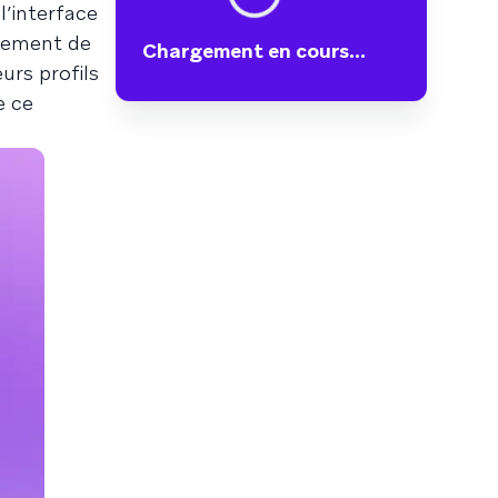
’interface
ncement de
Chargement en cours...
eurs profils
e ce