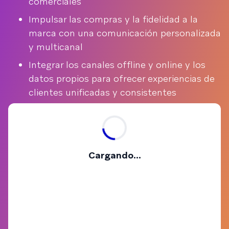
comerciales
Impulsar las compras y la fidelidad a la
marca con una comunicación personalizada
y multicanal
Integrar los canales offline y online y los
datos propios para ofrecer experiencias de
clientes unificadas y consistentes
Cargando...