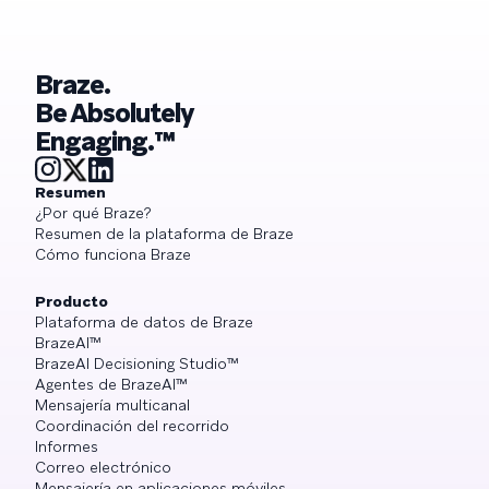
Braze.
Be Absolutely
Engaging.™
Resumen
¿Por qué Braze?
Resumen de la plataforma de Braze
Cómo funciona Braze
Producto
Plataforma de datos de Braze
BrazeAI™
BrazeAI Decisioning Studio™
Agentes de BrazeAI™
Mensajería multicanal
Coordinación del recorrido
Informes
Correo electrónico
Mensajería en aplicaciones móviles