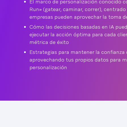
El marco de personalización conocido 
Run» (gatear, caminar, correr), centrad
empresas pueden aprovechar la toma de
Cómo las decisiones basadas en IA pue
ejecutar la acción óptima para cada clien
métrica de éxito
Estrategias para mantener la confianza d
aprovechando tus propios datos para me
personalización