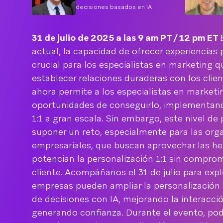
decisiones basados en IA
31 de julio de 2025 a las 9 am PT / 12 pm ET
actual, la capacidad de ofrecer experiencias 
crucial para los especialistas en marketing 
establecer relaciones duraderas con los clien
ahora permite a los especialistas en market
oportunidades de conseguirlo, implementand
1:1 a gran escala. Sin embargo, este nivel de
suponer un reto, especialmente para las org
empresariales, que buscan aprovechar las h
potencian la personalización 1:1 sin comprom
cliente. Acompáñanos el 31 de julio para exp
empresas pueden ampliar la personalización 
de decisiones con IA, mejorando la interacció
generando confianza. Durante el evento, pod