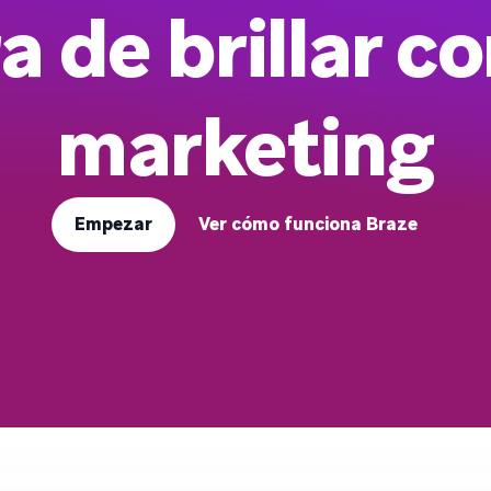
a de brillar co
marketing
Empezar
Ver cómo funciona Braze