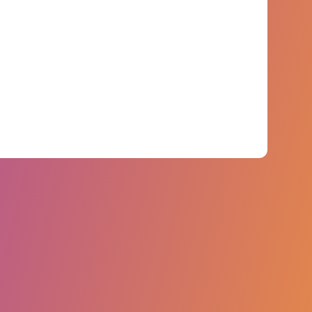
más de 6.000 millones de puntos de datos de
más de 750 marcas