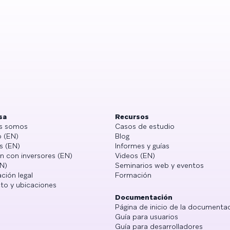
sa
Recursos
s somos
Casos de estudio
 (EN)
Blog
s (EN)
Informes y guías
n con inversores (EN)
Videos (EN)
N)
Seminarios web y eventos
ción legal
Formación
to y ubicaciones
Documentación
Página de inicio de la documenta
Guía para usuarios
Guía para desarrolladores