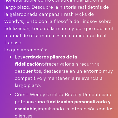
largo plazo. Descubre la historia real detrás de
la galardonada campaña Fresh Picks de
Wendy's, junto con la filosofía de Lindsey sobre
fidelización, tono de la marca y por qué copiar el
manual de otra marca es un camino rápido al
fracaso.
Lo que aprenderás:
Los
verdaderos pilares de la
fidelización
ofrecer valor sin recurrir a
descuentos, destacarse en un entorno muy
competitivo y mantener la relevancia a
largo plazo.
Cómo Wendy's utiliza Braze y Punchh para
potenciar
una fidelización personalizada y
escalable,
impulsando la interacción con los
clientes