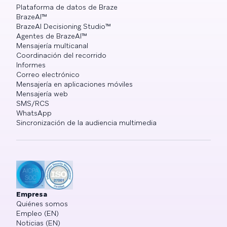
Plataforma de datos de Braze
BrazeAI™
BrazeAI Decisioning Studio™
Agentes de BrazeAI™
Mensajería multicanal
Coordinación del recorrido
Informes
Correo electrónico
Mensajería en aplicaciones móviles
Mensajería web
SMS/RCS
WhatsApp
Sincronización de la audiencia multimedia
Empresa
Quiénes somos
Empleo (EN)
Noticias (EN)