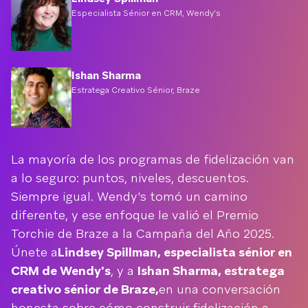
Especialista Sénior en CRM, Wendy's
Ishan Sharma
Estratega Creativo Sénior, Braze
La mayoría de los programas de fidelización van
a lo seguro: puntos, niveles, descuentos.
Siempre igual. Wendy's tomó un camino
diferente, y ese enfoque le valió el Premio
Torchie de Braze a la Campaña del Año 2025.
Únete a
Lindsey Spillman, especialista sénior en
CRM de Wendy's
, y a
Ishan Sharma, estratega
creativo sénior de Braze,
en una conversación
honesta sobre cómo construir fidelización a