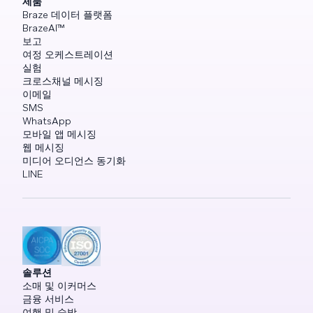
제품
Braze 데이터 플랫폼
BrazeAI™
보고
여정 오케스트레이션
실험
크로스채널 메시징
이메일
SMS
WhatsApp
모바일 앱 메시징
웹 메시징
미디어 오디언스 동기화
LINE
솔루션
소매 및 이커머스
금융 서비스
여행 및 숙박