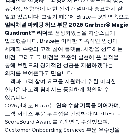
캠페인을 실행하는 과정에서 Braze 솔루션의 성능,
유연성, 영향력에 대한 신뢰가 얼마나 중요한지 잘
알고 있습니다. 그렇기 때문에 Braze는 3년 연속으로
멀티채널 마케팅 허브 부문 2025 Gartner® Magic
Quadrant™ 리더
로 선정되었음을 자랑스럽게
발표했습니다. Braze는 이러한 지속적인 인정이
세계적 수준의 고객 참여 플랫폼, 시장을 선도하는
비전, 그리고 그 비전을 꾸준히 실현해 온 실적을
통해 브랜드의 장기적인 성공을 지원하겠다는
의지를 보여준다고 믿습니다.
고객과 고객 참여 요구를 지원하기 위한 이러한
헌신은 대고객 팀에서도 동일하게 확인할 수
있습니다.
2025년에도 Braze는
연속 수상 기록을 이어가며
,
고객 서비스 부문 우수성을 인정받아 NorthFace
ScoreBoard Award를 7년 연속 수상했으며,
Customer Onboarding Services 부문 우수성을