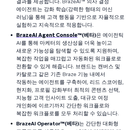
결과를 제공합니다. BrazeAI™ 의사 결정
에이전트는 강화 학습(강력한 형태의 머신
러닝)을 통해 고객 행동을 기반으로 자율적으로
실험하고 지속적으로 적응합니다.
BrazeAI Agent Console
™(베타)
은 에이전틱
AI를 통해 마케터의 생산성을 더욱 높이고
새로운 가능성을 탐색할 수 있도록 지원하며,
복잡한 작업을 매끄럽고 자동화된 워크플로로
전환할 수 있게 해줍니다. 브랜드는 캔버스 및
카탈로그 같은 기존 Braze 기능 내에서
작동하는 에이전트를 구축하여, 리드 스코어링,
현지화, 프로필 강화부터 최적의 콘텐츠 선택,
지능형 고객 인사이트 도출, 대규모 여정
개인화에 이르기까지 간단한 워크플로와
복잡한 워크플로를 모두 처리할 수 있습니다.
BrazeAI Operator™(베타)
는 간단한 대화형