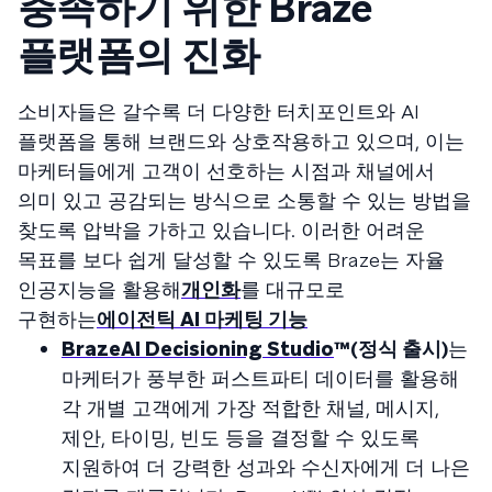
충족하기 위한 Braze
플랫폼의 진화
소비자들은 갈수록 더 다양한 터치포인트와 AI
플랫폼을 통해 브랜드와 상호작용하고 있으며, 이는
마케터들에게 고객이 선호하는 시점과 채널에서
의미 있고 공감되는 방식으로 소통할 수 있는 방법을
찾도록 압박을 가하고 있습니다. 이러한 어려운
목표를 보다 쉽게 달성할 수 있도록 Braze는
자율
인공지능을 활용해
개인화
를 대규모로
구현하는
에이전틱 AI 마케팅 기능
BrazeAI Decisioning Studio
™(정식 출시)
는
마케터가 풍부한 퍼스트파티 데이터를 활용해
각 개별 고객에게 가장 적합한 채널, 메시지,
제안, 타이밍, 빈도 등을 결정할 수 있도록
지원하여 더 강력한 성과와 수신자에게 더 나은