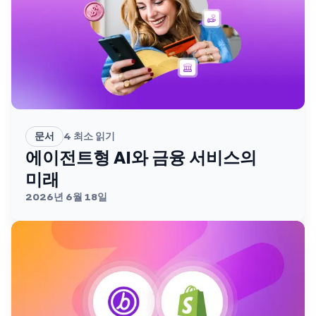
문서
4
최소 읽기
에이전트형 AI와 금융 서비스의
미래
2026년 6월 18일