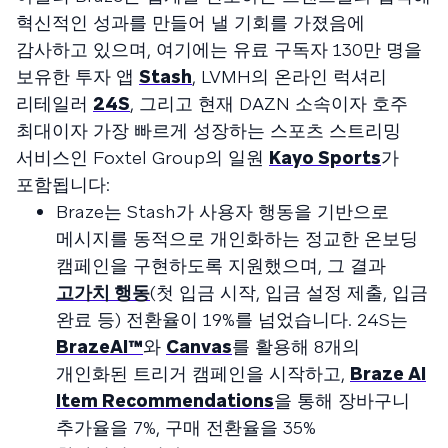
혁신적인 성과를 만들어 낼 기회를 가졌음에
감사하고 있으며, 여기에는 유료 구독자 130만 명을
보유한 투자 앱
Stash
, LVMH의 온라인 럭셔리
리테일러
24S
, 그리고 현재 DAZN 소속이자 호주
최대이자 가장 빠르게 성장하는 스포츠 스트리밍
서비스인 Foxtel Group의 일원
Kayo Sports
가
포함됩니다:
Braze는 Stash가 사용자 행동을 기반으로
메시지를 동적으로 개인화하는 정교한 온보딩
캠페인을 구현하도록 지원했으며, 그 결과
고가치 행동
(첫 입금 시작, 입금 설정 제출, 입금
완료 등) 전환율이 19%를 넘었습니다. 24S는
BrazeAI™
와
Canvas
를 활용해 8개의
개인화된 트리거 캠페인을 시작하고,
Braze AI
Item Recommendations
을 통해 장바구니
추가율을 7%, 구매 전환율을 35%