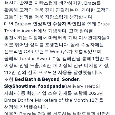
혁신과 발전을 자랑스럽게 생각하지만, Braze를
활용해 고객과 더욱 깊이 연결하는 데 기여한 고객과
그들의 성과를 더욱 자랑스럽게 생각합니다.
매년 Braze는
인상적인 수상자 라인업
을 연례 Braze
Torchie Awards에서 기념하며, 고객 참여를
발전시키는 과정에서 마케터와 기타 이해관계자들이
이룬 뛰어난 성과를 조명합니다. 올해 수상자에는
선도적인 QSR 브랜드 Wendy’s가 포함되었으며,
올해의 Torchie Award 수상 캠페인을 통해 1천만 회
이상의 인앱 노출, 55만 개 이상의 신규 디지털 계정,
112만 건의 전국 프로모션 사용을 달성했습니다.
또한
Bed Bath & Beyond
,
Sonder
,
SkyShowtime
,
foodpanda
(Delivery Hero의
자회사) 등 혁신 기업 소속 인재를 포함해 2025년
Braze Bonfire Marketers of the Month 12명을
선정해 기념했습니다.
아울러 Braze는 업계를 선도하는 브랜드들과 협력해