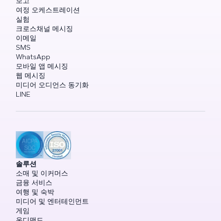
보고
여정 오케스트레이션
실험
크로스채널 메시징
이메일
SMS
WhatsApp
모바일 앱 메시징
웹 메시징
미디어 오디언스 동기화
LINE
솔루션
소매 및 이커머스
금융 서비스
여행 및 숙박
미디어 및 엔터테인먼트
게임
온디맨드