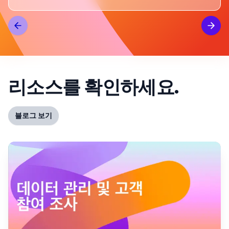
데
통한 IP 워밍업으로 45%의 열람율을 달성했으며,
고
7천 명 이상의 회원이 추천 프로그램에 대해 자세히
수
알아보기 위해 클릭하여 신규 회원 가입률로
이어졌습니다.
리소스를 확인하세요.
블로그 보기