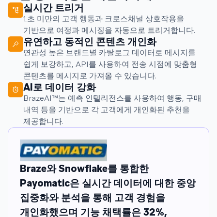
실시간 트리거
1초 미만의 고객 행동과 크로스채널 상호작용을
기반으로 여정과 메시징을 자동으로 트리거합니다.
유연하고 동적인 콘텐츠 개인화
연관성 높은 브랜드별 카탈로그 데이터로 메시지를
쉽게 보강하고, API를 사용하여 전송 시점에 맞춤형
콘텐츠를 메시지로 가져올 수 있습니다.
AI로 데이터 강화
BrazeAI™는 예측 인텔리전스를 사용하여 행동, 구매
내역 등을 기반으로 각 고객에게 개인화된 추천을
제공합니다.
Braze와 Snowflake를 통합한 ‌‌​‌​​‍ ‍‌‍‍​‌‍‌‌‌‍​‌‌‍‌​‌‍‍‌‌‍ ‍‌‍‌ ​ ‌‍​‍‌‍​‌‌ ​ ‌‍‌‌‌‌‌‌‌ ​‍‌‍ ​​ ‌‌‍‍​‌ ‌​‌ ‌​‌ ​​‌ ​ ​‍‌‌​ ​ ‌​​‌​‍‌‌​ ​‍‌​‌‍​‍‌‌​ ​‍‌​‌‍‌‍​ ‌‍ ‌‌ ​ ​‍ ‍‌‍​‍‌ ​‍‌‍​‌‌ ‍‍‌‍‌‌​‍ ‌‌‍‌​‌‍‌‌‌ ‌‍​‍ ‍‌‍​ ‌‍ ‌‍ ‌​‍‌‍‌‍‍‌‌‍‌​​ ‌‌‍​‌​ ‌‌‌‍​ ‌‍​‍​ ​ ​ ‌‍​ ​ ‌‍​‌​‍ ‌‌‍​‍​ ‍‌​ ​​​ ‌‌​‍ ‌​ ‌​​ ‌‌​ ‌‍​ ‍‌​‍ ‌‌‍​‍‌‍​‍​ ​‌‌‍‌​​‍ ‌‌‍‌‍‌‍​‌​ ‍‌​ ​ ‌‍​‍‌‍‌‍​ ‌‌‌‍​‍‌‍​‍​ ‍‌‌‍​ ​ ​‌​‍‌‍‌ ‌​‌ ‍‌‌ ​​‌‍‌‌​ ‌‌ ​​‌ ​‍‌‍ ‌‍‌​‌ ‌‌‌‍​ ‌ ‌​‌‌​​‌‍​‌‌‍‌ ‌‍‌‌​‍‌‍‌ ​​‌‍​‌‌ ‌​‌‍‍​​ ‌‌‍​‍‌‍ ‌‍‌​‌ ‍‌​‍‌‌​ ‌‌‌​​‍‌‌ ‌‍‍ ‌‍‌‌‌ ‍‌​‍‌‌​ ​ ‌​‌​​‍‌‌​ ​ ‌​‌​​‍‌‌​ ​‍​ ​‍‌‍​‌​ ‌‌​ ​‍‌‍‌‍​ ​‌​ ​‍‌‍​ ‌‍‌​​ ‌‍‌‍​ ​ ‍‌​ ‍‌‌‍​ ​ ​‍​ ‌‌​ ​​​ ​​‌‍‌‍‌‍‌​​ ​‍‌‍‌‌​ ‌ ‌‍​‍​ ​​‌‍‌‌​ ‌​​ ‌‍​ ​‌​ ​‍​ ‍​​ ​​​ ‍​​‍‌‌​ ​‍​ ​‍​‍‌‌​ ‌‌‌​‌​​‍ ‍‌‍​‍‌‍ ‌‍‌​‌ ‍‌​‍‌‌​ ‌‌‌​​‍‌‌ ‌‍‍ ‌‍‌‌‌ ‍‌​‍‌‌​ ​ ‌​‌​​‍‌‌​ ​ ‌​‌​​‍‌‌​ ​‍​ ​‍​ ‌‍​ ​‌‌‍‌‌‌‍​‍​ ‌ ​ ‍‌​ ​‌​ ‍‌​ ‍‌‌‍​‍‌‍​ ​ ‌ ​‍‌‌​ ​‍​ ​‍​‍‌‌​ ‌‌‌​‌​​‍ ‍‌‍‍​‌‍‌‌‌‍​‌‌‍‌​‌‍‍‌‌‍ ‍‌‍‌ ​‍​
‍‌ ‌Payomatic은 실시간 데이터에 대한 중앙
집중화와 분석을 통해 고객 경험을
개인화했으며 기능 채택률은 32%,