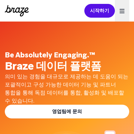
시작하기
Ope
Be Absolutely Engaging.™
Braze 데이터 플랫폼
의미 있는 경험을 대규모로 제공하는 데 도움이 되는
포괄적이고 구성 가능한 데이터 기능 및 파트너
통합을 통해 독점 데이터를 통합, 활성화 및 배포할
수 있습니다.
영업팀에 문의