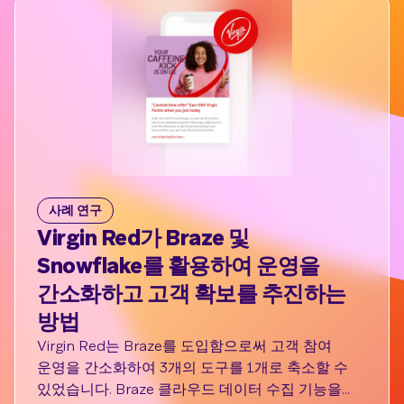
사례 연구
Virgin Red가 Braze 및
성
Snowflake를 활용하여 운영을
세
간소화하고 고객 확보를 추진하는
C
방법
정
대
Virgin Red는 Braze를 도입함으로써 고객 참여
파
운영을 간소화하여 3개의 도구를 1개로 축소할 수
필요
있었습니다. Braze 클라우드 데이터 수집 기능을