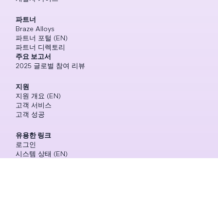
파트너
Braze Alloys
파트너 포털 (EN)
파트너 디렉토리
주요 보고서
2025 글로벌 참여 리뷰
지원
지원 개요 (EN)
고객 서비스
고객 성공
유용한 링크
로그인
시스템 상태 (EN)
기술 지원
©
2026
Braze
모든 권리 보유
쿠키
개인정보 처리방침
환경설정 센터
사이트맵