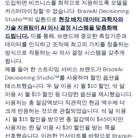
도입하면 비즈니스를 최적으로 지원하도록 모델을
커스터마이징할 수 없습니다. BrazeAI Decisioning
Studioᵀᴹ의 일환으로
현장 배치 데이터 과학자와
기술 지원팀이 AI 의사 결정 시스템을 맞춤화해
드립니다.
이를 통해, 브랜드에 중요한 측정기준과
데이터를 인식하고 조직에 최고의 가치를 창출하는
방식으로 작동하는 AI 의사 결정 시스템을 갖추게
됩니다.
예를 들어 한 스트리밍 서비스 브랜드가 BrazeAI
Decisioning Studioᵀᴹ를 사용하여 할인 옵션을
테스트했습니다. 두 달 이용 시 월 $10 할인, 석 달
이용 시 월 $15 할인 등 다양한 옵션을 제시했습니다.
사용자는 총 절감액보다 직관적인 현금 액수에 더
크게 반응하는 것으로 관찰되었습니다. 석 달 이용
시 월 $15 할인을 받으면 총 절감액이 $45이지만
사용자는 한 달 이용 시 $20 할인을 받는 쪽을
선호했습니다. 이러한 인사이트를 바탕으로 Braze는