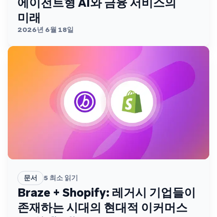
에이전트형 AI와 금융 서비스의
미래
2026년 6월 18일
문서
5
최소 읽기
Braze + Shopify: 레거시 기업들이
존재하는 시대의 현대적 이커머스