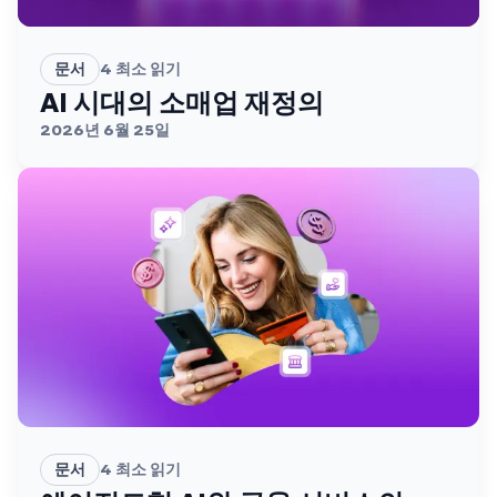
문서
4
최소 읽기
AI 시대의 소매업 재정의
2026년 6월 25일
문서
4
최소 읽기