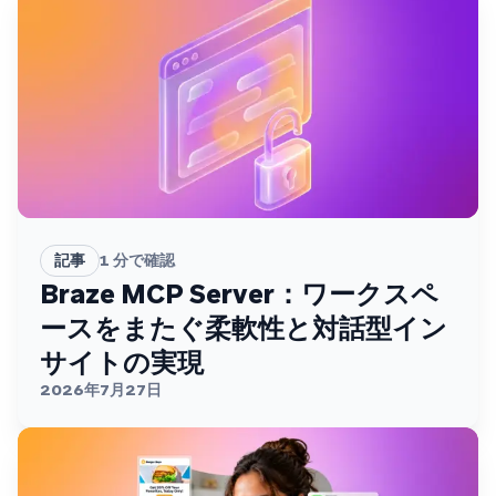
記事
1
分で確認
Braze MCP Server：ワークスペ
ースをまたぐ柔軟性と対話型イン
サイトの実現
2026年7月27日