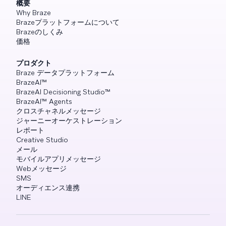
概要
Why Braze
Brazeプラットフォームについて
Brazeのしくみ
価格
プロダクト
Braze データプラットフォーム
BrazeAI™
BrazeAI Decisioning Studio™
BrazeAI™ Agents
クロスチャネルメッセージ
ジャーニーオーケストレーション
レポート
Creative Studio
メール
モバイルアプリメッセージ
Webメッセージ
SMS
オーディエンス連携
LINE