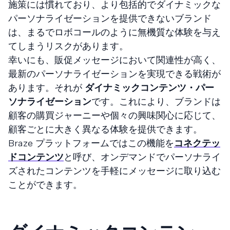
施策には慣れており、より包括的でダイナミックな
パーソナライゼーションを提供できないブランド
は、まるでロボコールのように無機質な体験を与え
てしまうリスクがあります。
幸いにも、販促メッセージにおいて関連性が高く、
最新のパーソナライゼーションを実現できる戦術が
あります。それが
ダイナミックコンテンツ・パー
ソナライゼーション
です。これにより、ブランドは
顧客の購買ジャーニーや個々の興味関心に応じて、
顧客ごとに大きく異なる体験を提供できます。
Braze プラットフォームではこの機能を
コネクテッ
ドコンテンツ
と呼び、オンデマンドでパーソナライ
ズされたコンテンツを手軽にメッセージに取り込む
ことができます。