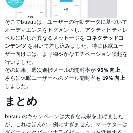
そこでbusuuは、ユーザーの行動データに基づいて
オーディエンスをセグメントし、アクティビティレ
ベルに応じた異なるメッセージを
コネクテッドコ
ンテンツ
を用いて差し込みました。特に休眠ユー
ザー向けには、より穏やかなモチベーション喚起を
行いました。
その結果、週次進捗メールの開封率が
93% 向上
、
さらに休眠ユーザーへのメール開封率も
19% 向上
しました。
まとめ
busuu のキャンペーンは大きな成果を上げました
が、これはほんの一例にすぎません。マーケターは
ダイナミックパーソナライゼーションを活用するこ