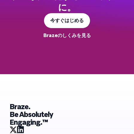
に。
今すぐはじめる
Brazeのしくみを見る
Braze.
Be Absolutely
Engaging.™