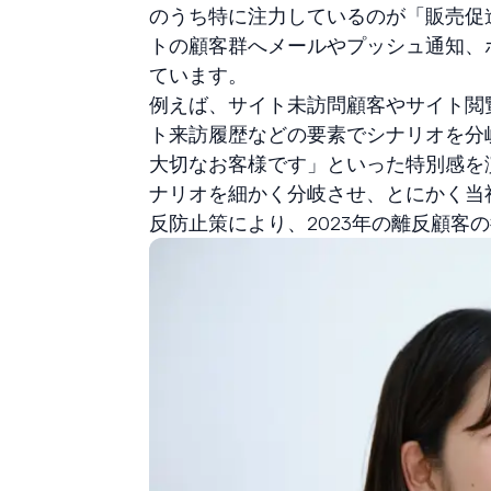
のうち特に注力しているのが「販売促
トの顧客群へメールやプッシュ通知、
ています。
例えば、サイト未訪問顧客やサイト閲
ト来訪履歴などの要素でシナリオを分
大切なお客様です」といった特別感を
ナリオを細かく分岐させ、とにかく当
反防止策により、2023年の離反顧客