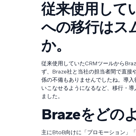
従来使用してい
への移行はス
か。
従来使用していたCRMツールからBr
ず、Braze社と当社の担当者間で直
係の不備もありませんでしたね。導入後
いこなせるようになるなど、移行・導
ました。
Brazeをど
主にBtoB向けに「プロモーション」