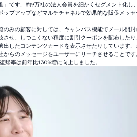
進」です。約9万社の法人会員を細かくセグメント化し
ポップアップなどマルチチャネルで効果的な販促メッセ
覧のみの顧客に対しては、キャンバス機能でメール開封
岐させ、しつこくない程度に割引クーポンを配布したり
演出したコンテンツカードを表示させたりしています。
社からのメッセージをユーザーにリーチさせることです
の復帰率は前年比130%増に向上しました。