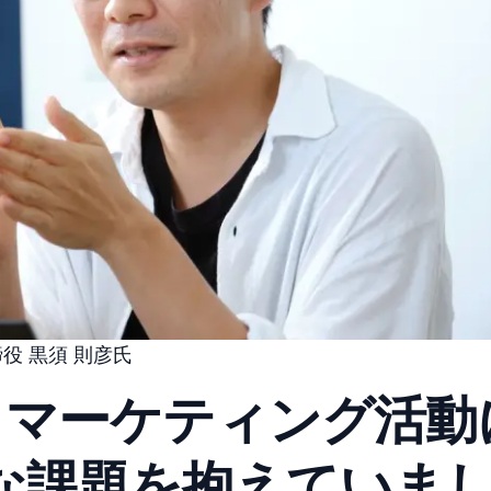
締役 黒須 則彦氏
前、マーケティング活動
な課題を抱えていま