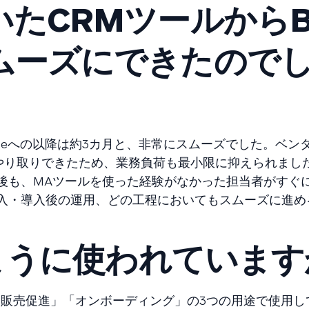
たCRMツールからBr
ムーズにできたので
azeへの以降は約3カ月と、非常にスムーズでした。ベン
接やり取りできたため、業務負荷も最小限に抑えられまし
も、MAツールを使った経験がなかった担当者がすぐにB
入・導入後の運用、どの工程においてもスムーズに進め
のように使われていま
「販売促進」「オンボーディング」の3つの用途で使用し