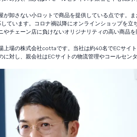
屋が卸さない小ロットで商品を提供している点です。ま
応しています。コロナ禍以降にオンラインショップを立
ニやチェーン店に負けないオリジナリティの高い商品を
上場の株式会社cottaです。当社は約40名でECサイ
のに対し、親会社はECサイトの物流管理やコールセン