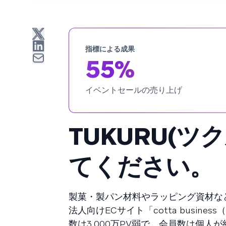
指標による成果
55%
イベントセールの売り上げ
TUKURU(
てください。
製菓・製パン材料やラッピング資材など
法人向けECサイト「cotta busi
数は3,000万PV弱で、会員数は個人