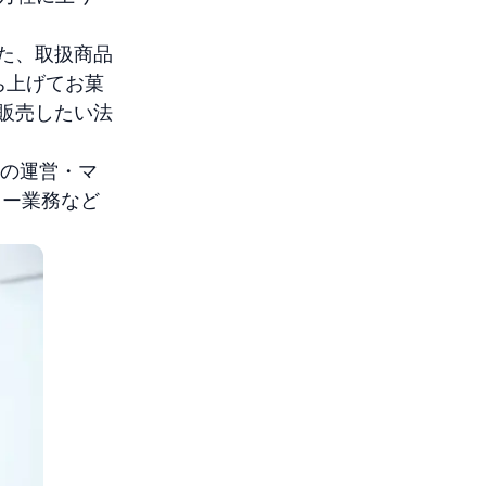
た、取扱商品
ち上げてお菓
販売したい法
トの運営・マ
ター業務など