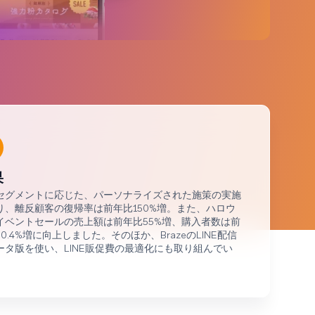
ブランドに及ぶ60億件以上のデータポイントを
分析しました
果
セグメントに応じた、パーソナライズされた施策の実施
り、離反顧客の復帰率は前年比150%増。また、ハロウ
イベントセールの売上額は前年比55%増、購入者数は前
0.4%増に向上しました。そのほか、BrazeのLINE配信
ータ版を使い、LINE販促費の最適化にも取り組んでい
。