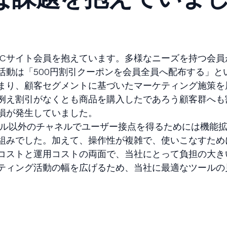
ECサイト会員を抱えています。多様なニーズを持つ会員が
活動は「500円割引クーポンを会員全員へ配布する」と
まり、顧客セグメントに基づいたマーケティング施策を
例え割引がなくとも商品を購入したであろう顧客群へも
損が発生していました。
ール以外のチャネルでユーザー接点を得るためには機能
組みでした。加えて、操作性が複雑で、使いこなすため
コストと運用コストの両面で、当社にとって負担の大き
ティング活動の幅を広げるため、当社に最適なツールの