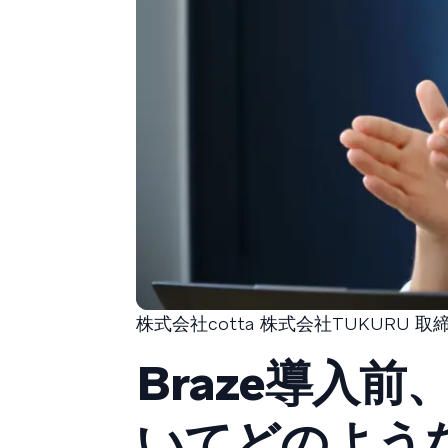
株式会社cotta 株式会社TUKURU 取
Braze導入
いてどのよう