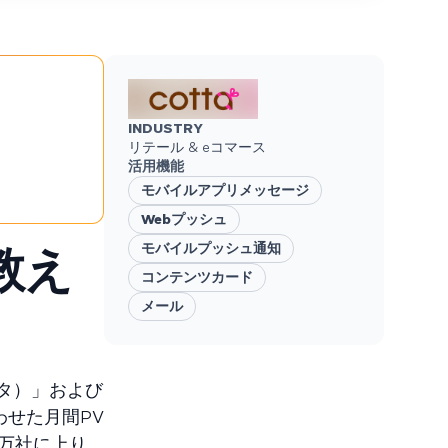
INDUSTRY
リテール & eコマース
活用機能
モバイルアプリメッセージ
Webプッシュ
教え
モバイルプッシュ通知
コンテンツカード
メール
ッタ）」および
わせた月間PV
9万社に上り