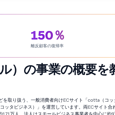
150％
離反顧客の復帰率
ツクル）の事業の概要を
を取り扱う、一般消費者向けECサイト「cotta（コ
ness（コッタビジネス）」を運営しています。両ECサイト合
が約171万人、法人はスモールビジネス事業者を中心に約