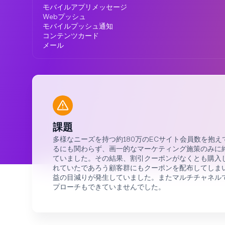
モバイルアプリメッセージ
Webプッシュ
モバイルプッシュ通知
コンテンツカード
メール
課題
多様なニーズを持つ約180万のECサイト会員数を抱え
るにも関わらず、画一的なマーケティング施策のみに
ていました。その結果、割引クーポンがなくとも購入
れていたであろう顧客群にもクーポンを配布してしま
益の目減りが発生していました。またマルチチャネル
プローチもできていませんでした。