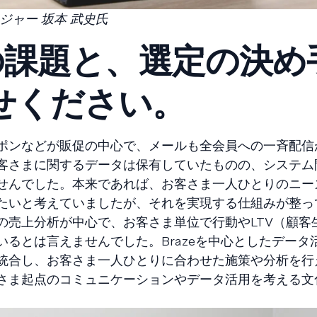
ジャー 坂本 武史氏
前の課題と、選定の決め
せください。
ーポンなどが販促の中心で、メールも全会員への一斉配信
客さまに関するデータは保有していたものの、システム
せんでした。本来であれば、お客さま一人ひとりのニー
たいと考えていましたが、それを実現する仕組みが整っ
の売上分析が中心で、お客さま単位で行動やLTV（顧客
るとは言えませんでした。Brazeを中心としたデータ
を統合し、お客さま一人ひとりに合わせた施策や分析を行
さま起点のコミュニケーションやデータ活用を考える文