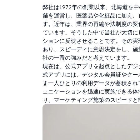
弊社は1972年の創業以来、北海道を
舗を運営し、医薬品や化粧品に加え、
す。近年は、業界の再編や法制度の変
ています。そうした中で当社が大切に
ションに反映させることです。その実
あり、スピーディに意思決定をし、施
社の一番の強みだと考えています。
現在は、公式アプリを起点としたデジ
式アプリには、デジタル会員証やクー
ま一人ひとりの利用データが蓄積され
ュニケーションを迅速に実施できる体制
り、マーケティング施策のスピードと