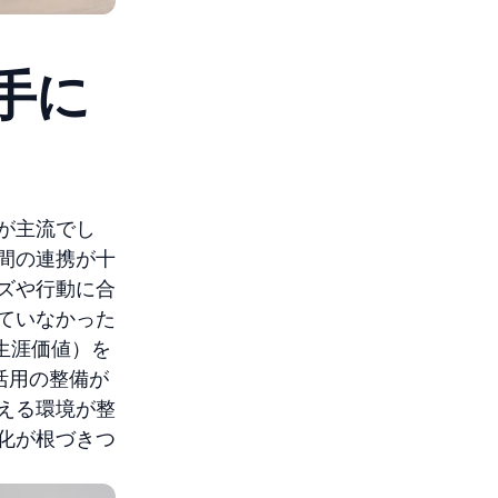
手に
が主流でし
間の連携が十
ズや行動に合
ていなかった
生涯価値）を
活用の整備が
える環境が整
化が根づきつ