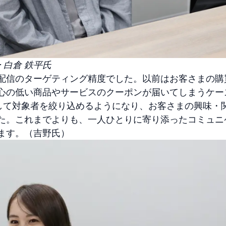
 白倉 鉄平氏
配信のターゲティング精度でした。以前はお客さまの購
心の低い商品やサービスのクーポンが届いてしまうケー
用して対象者を絞り込めるようになり、お客さまの興味・
た。これまでよりも、一人ひとりに寄り添ったコミュニ
ます。（吉野氏）