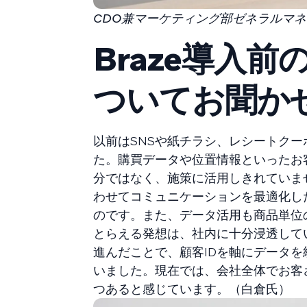
CDO兼マーケティング部ゼネラルマネ
Braze導入
ついてお聞か
以前はSNSや紙チラシ、レシートク
た。購買データや位置情報といったお
分ではなく、施策に活用しきれていま
わせてコミュニケーションを最適化し
のです。また、データ活用も商品単位
とらえる発想は、社内に十分浸透してい
進んだことで、顧客IDを軸にデータ
いました。現在では、会社全体でお客
つあると感じています。（白倉氏）