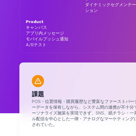
ダイナミックセグメンテー
ション
Product
キャンバス
アプリ内メッセージ
モバイルプッシュ通知
A/Bテスト
課題
POS・位置情報・購買履歴など豊富なファーストパー
ーデータを保有しながら、システム間の連携が不十分
ーソナライズ施策を実現できず、SNS、紙チラシ・一
ル配信を中心とした一律・アナログなマーケティング
されていた。