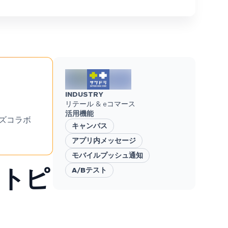
INDUSTRY
リテール & eコマース
活用機能
ズコラボ
キャンバス
アプリ内メッセージ
モバイルプッシュ通知
トトピ
A/Bテスト