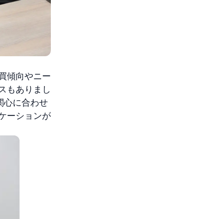
買傾向やニー
スもありまし
関心に合わせ
ケーションが