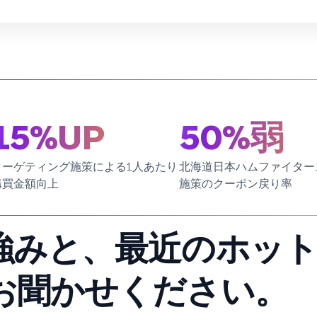
15%UP
50%弱
ターゲティング施策による1人あたり
北海道日本ハムファイター
購買金額向上
施策のクーポン戻り率
強みと、最近のホッ
お聞かせください。