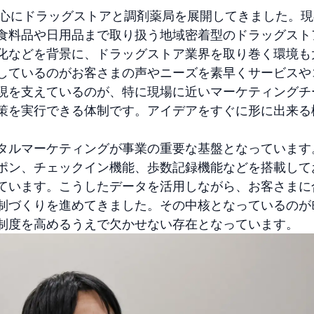
中心にドラッグストアと調剤薬局を展開してきました。現
食料品や日用品まで取り扱う地域密着型のドラッグスト
化などを背景に、ドラッグストア業界を取り巻く環境も
しているのがお客さまの声やニーズを素早くサービスや
現を支えているのが、特に現場に近いマーケティングチ
策を実行できる体制です。アイデアをすぐに形に出来る
タルマーケティングが事業の重要な基盤となっています
ポン、チェックイン機能、歩数記録機能などを搭載して
ています。こうしたデータを活用しながら、お客さまに
づくりを進めてきました。その中核となっているのがBr
制度を高めるうえで欠かせない存在となっています。