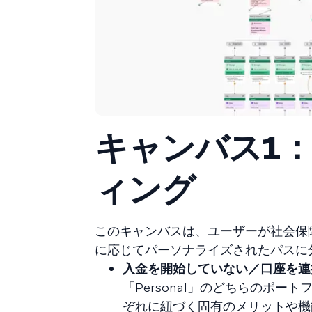
キャンバス1
ィング
このキャンバスは、ユーザーが社会保
に応じてパーソナライズされたパスに
入金を開始していない／口座を連
「Personal」のどちらのポ
ぞれに紐づく固有のメリットや機