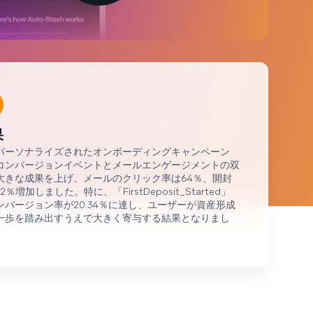
ブランドに及ぶ60億件以上のデータポイントを
分析しました
果
パーソナライズされたオンボーディングキャンペーン
コンバージョンイベントとメールエンゲージメントの双
大きな成果を上げ、メールのクリック率は64％、開封
2％増加しました。特に、「FirstDeposit_Started」
ンバージョン率が20.34％に達し、ユーザーが資産形成
一歩を踏み出すうえで大きく寄与する結果となりまし