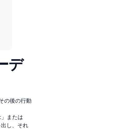
ーデ
その後の行動
rt」または
を出し、それ