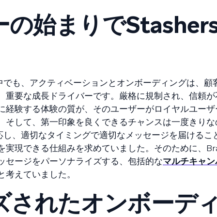
の始まりでStasher
。中でも、アクティベーションとオンボーディングは、顧
、重要な成長ドライバーです。厳格に規制され、信頼が
に経験する体験の質が、そのユーザーがロイヤルユーザ
。そして、第一印象を良くできるチャンスは一度きりな
反応し、適切なタイミングで適切なメッセージを届けるこ
実現できる仕組みを求めていました。そのために、Bra
ッセージをパーソナライズする、包括的な
マルチキャン
と考えていました。
ズされたオンボーデ