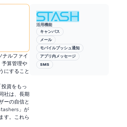
活用機能
キャンバス
メール
モバイルプッシュ通知
ソナルファイ
アプリ内メッセージ
、予算管理や
SMS
うにすること
「投資をもっ
同社は、長期
ザーの自信と
shers」が
ます。これら