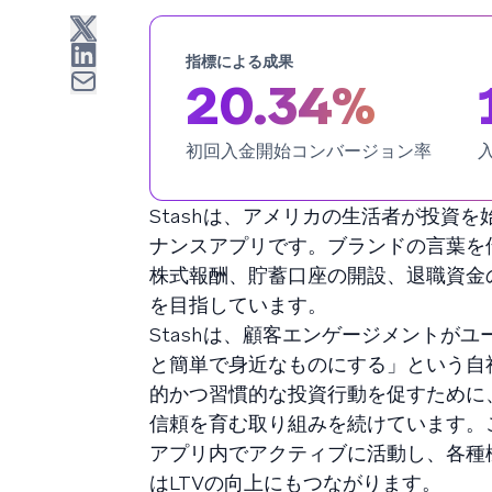
指標による成果
20.34%
初回入金開始コンバージョン率
Stashは、アメリカの生活者が投資
ナンスアプリです。ブランドの言葉を
株式報酬、貯蓄口座の開設、退職資金
を目指しています。
Stashは、顧客エンゲージメントが
と簡単で身近なものにする」という自
的かつ習慣的な投資行動を促すために
信頼を育む取り組みを続けています。この
アプリ内でアクティブに活動し、各種
はLTVの向上にもつながります。