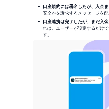
口座規約には署名したが、入金ま
安全かを訴求するメッセージを配
口座連携は完了したが、まだ入金
れは、ユーザーが設定するだけで
す。