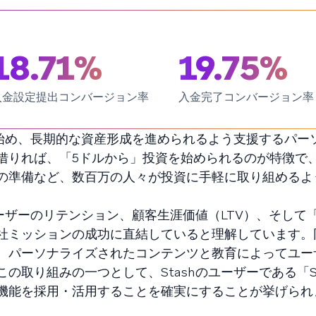
18.71%
19.75%
入金設定提出コンバージョン率
入金完了コンバージョン率
を始め、長期的な資産形成を進められるよう支援するパー
借りれば、「5ドルから」投資を始められるのが特徴で
の準備など、数百万の人々が投資に手軽に取り組めるよ
ユーザーのリテンション、顧客生涯価値（LTV）、そして
社ミッションの成功に直結していると理解しています。
、パーソナライズされたコンテンツと教育によってユー
取り組みの一つとして、Stashのユーザーである「Sta
機能を採用・活用することを確実にすることが挙げられ