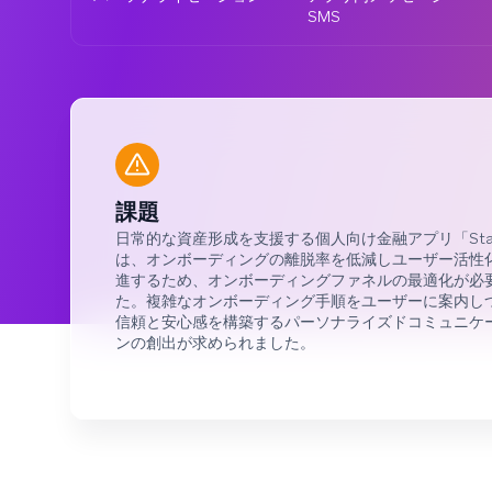
SMS
課題
日常的な資産形成を支援する個人向け金融アプリ「Sta
は、オンボーディングの離脱率を低減しユーザー活性
進するため、オンボーディングファネルの最適化が必
た。複雑なオンボーディング手順をユーザーに案内し
信頼と安心感を構築するパーソナライズドコミュニケ
ンの創出が求められました。