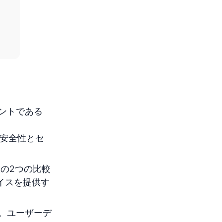
ントである
の安全性とセ
次の２つの比較
イスを提供す
す。ユーザーデ