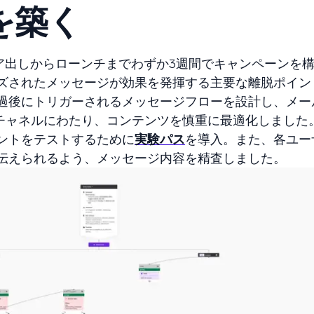
を築く
デア出しからローンチまでわずか3週間でキャンペーンを
ズされたメッセージが効果を発揮する主要な離脱ポイン
過後にトリガーされるメッセージフローを設計し、メー
4チャネルにわたり、コンテンツを慎重に最適化しました
ントをテストするために
実験パス
を導入。また、各ユー
伝えられるよう、メッセージ内容を精査しました。