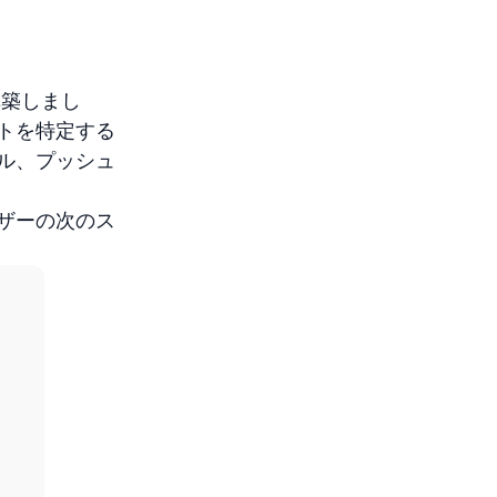
構築しまし
トを特定する
ル、プッシュ
。
ザーの次のス