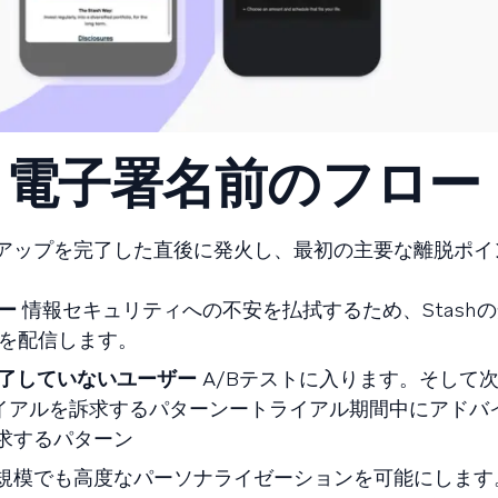
：電子署名前のフロー
アップを完了した直後に発火し、最初の主要な離脱ポイ
ー
情報セキュリティへの不安を払拭するため、Stash
を配信します。
完了していないユーザー
A/Bテストに入ります。そして
イアルを訴求するパターンートライアル期間中にアドバ
を訴求するパターン
、大規模でも高度なパーソナライゼーションを可能にしま