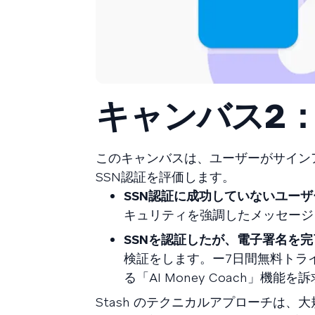
キャンバス2
このキャンバスは、ユーザーがサイン
SSN認証を評価します。
SSN認証に成功していないユーザ
キュリティを強調したメッセージ
SSNを認証したが、電子署名を
検証をします。ー7日間無料トラ
る「AI Money Coach」機能
Stash のテクニカルアプローチは