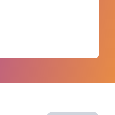
más de 6.000 millones de puntos de datos de
más de 750 marcas