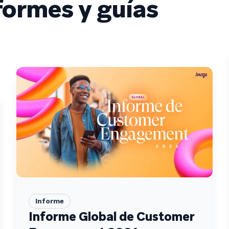
ormes y guías
Informe
Informe Global de Customer