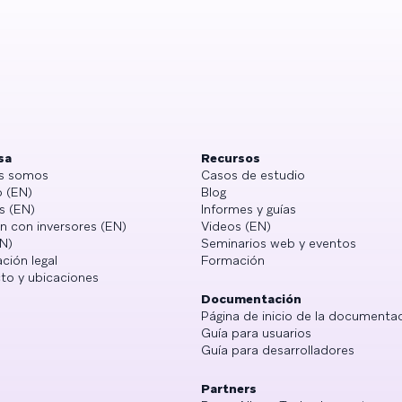
sa
Recursos
s somos
Casos de estudio
 (EN)
Blog
s (EN)
Informes y guías
n con inversores (EN)
Videos (EN)
N)
Seminarios web y eventos
ción legal
Formación
to y ubicaciones
Documentación
Página de inicio de la documenta
Guía para usuarios
Guía para desarrolladores
Partners