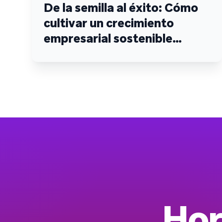
De la semilla al éxito: Cómo
cultivar un crecimiento
empresarial sostenible
mediante la interacción con
los clientes
Hor