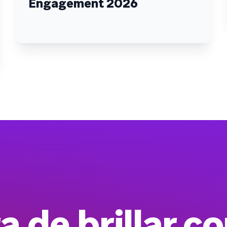
Engagement 2026
a de brillar co