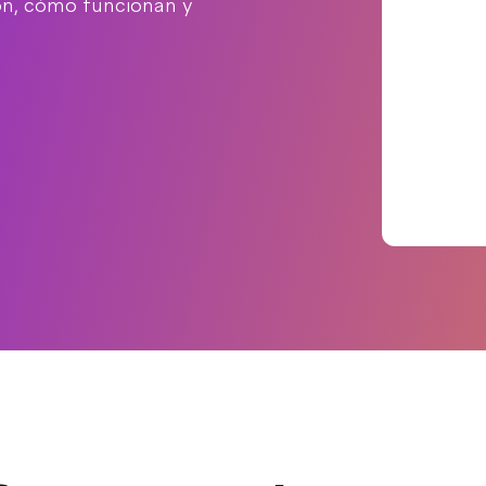
son, cómo funcionan y