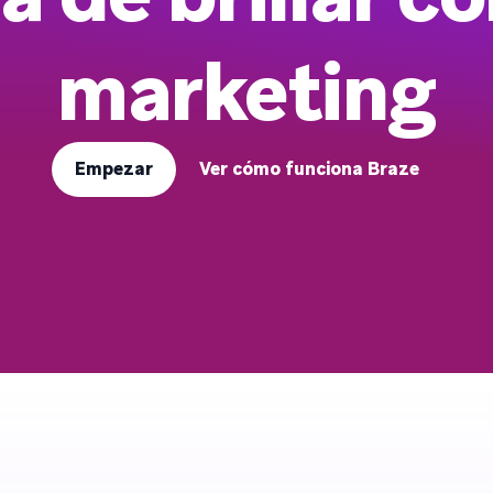
marketing
Empezar
Ver cómo funciona Braze