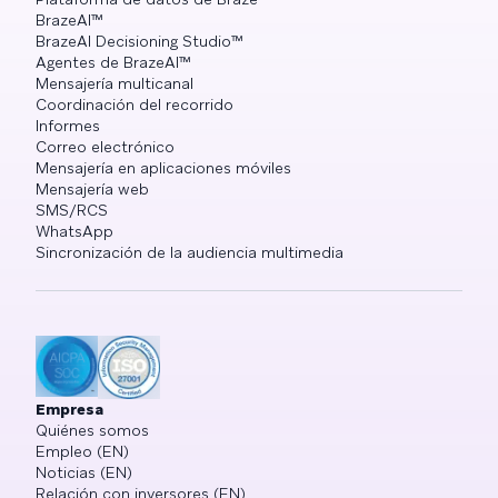
BrazeAI™
BrazeAI Decisioning Studio™
Agentes de BrazeAI™
Mensajería multicanal
Coordinación del recorrido
Informes
Correo electrónico
Mensajería en aplicaciones móviles
Mensajería web
SMS/RCS
WhatsApp
Sincronización de la audiencia multimedia
Empresa
Quiénes somos
Empleo (EN)
Noticias (EN)
Relación con inversores (EN)