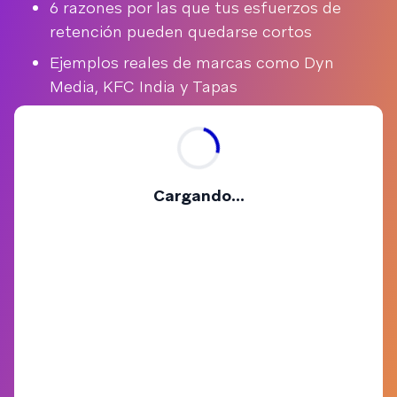
6 razones por las que tus esfuerzos de
retención pueden quedarse cortos
Ejemplos reales de marcas como Dyn
Media, KFC India y Tapas
Cargando...