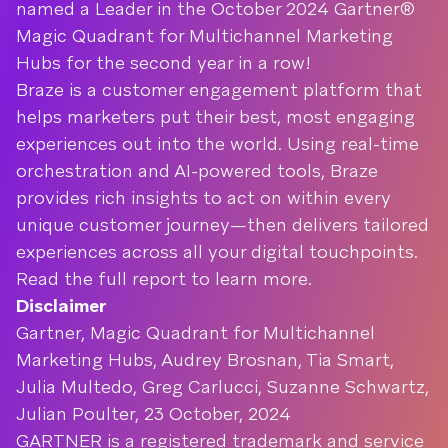
named a Leader in the October 2024 Gartner®
Magic Quadrant for Multichannel Marketing
Hubs for the second year in a row!
Braze is a customer engagement platform that
helps marketers put their best, most engaging
experiences out into the world. Using real-time
orchestration and AI-powered tools, Braze
provides rich insights to act on within every
unique customer journey—then delivers tailored
experiences across all your digital touchpoints.
Read the full report to learn more.
Disclaimer
Gartner, Magic Quadrant for Multichannel
Marketing Hubs, Audrey Brosnan, Tia Smart,
Julia Multedo, Greg Carlucci, Suzanne Schwartz,
Julian Poulter, 23 October, 2024
GARTNER is a registered trademark and service