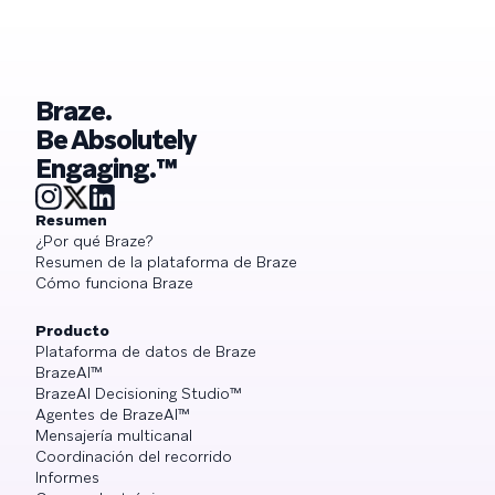
Braze.
Be Absolutely
Engaging.™
Resumen
¿Por qué Braze?
Resumen de la plataforma de Braze
Cómo funciona Braze
Producto
Plataforma de datos de Braze
BrazeAI™
BrazeAI Decisioning Studio™
Agentes de BrazeAI™
Mensajería multicanal
Coordinación del recorrido
Informes