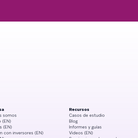
sa
Recursos
s somos
Casos de estudio
 (EN)
Blog
s (EN)
Informes y guías
n con inversores (EN)
Videos (EN)