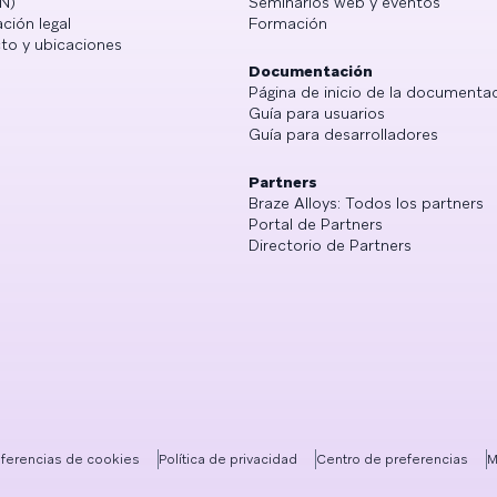
N)
Seminarios web y eventos
ción legal
Formación
to y ubicaciones
Documentación
Página de inicio de la documenta
Guía para usuarios
Guía para desarrolladores
Partners
Braze Alloys: Todos los partners
Portal de Partners
Directorio de Partners
eferencias de cookies
Política de privacidad
Centro de preferencias
M