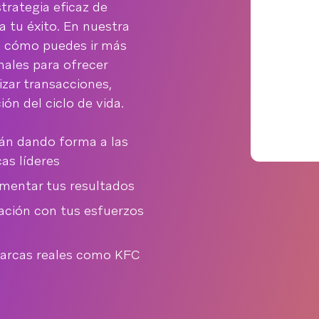
trategia eficaz de
a tu éxito. En nuestra
s cómo puedes ir más
onales para ofrecer
lizar transacciones,
ón del ciclo de vida.
án dando forma a las
as líderes
mentar tus resultados
ación con tus esfuerzos
marcas reales como KFC