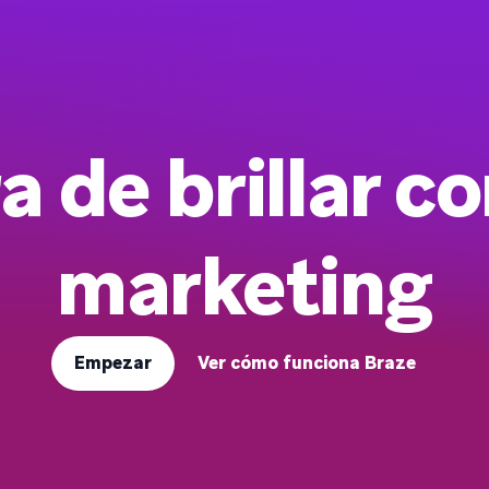
a de brillar co
marketing
Empezar
Ver cómo funciona Braze