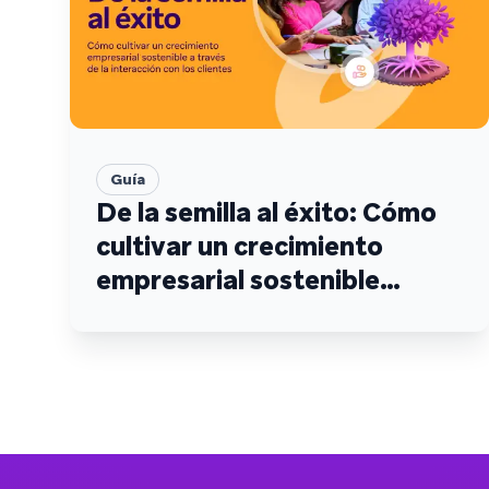
Guía
De la semilla al éxito: Cómo
cultivar un crecimiento
empresarial sostenible
mediante la interacción con
los clientes