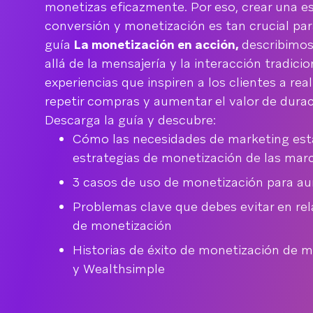
monetizas eficazmente. Por eso, crear una es
conversión y monetización es tan crucial par
guía
La monetización en acción,
describimo
allá de la mensajería y la interacción tradici
experiencias que inspiren a los clientes a rea
repetir compras y aumentar el valor de duraci
Descarga la guía y descubre:
Cómo las necesidades de marketing est
estrategias de monetización de las marc
3 casos de uso de monetización para au
Problemas clave que debes evitar en rel
de monetización
Historias de éxito de monetización de 
y Wealthsimple