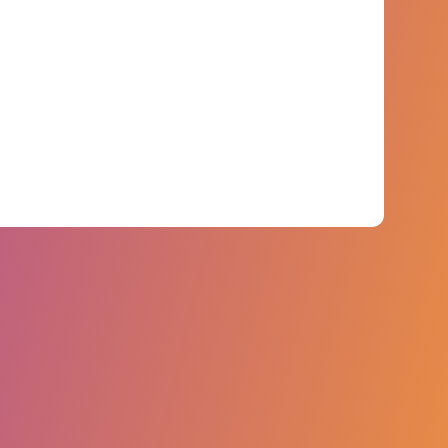
más de 6.000 millones de puntos de datos de
más de 750 marcas