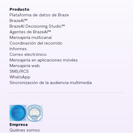
Producto
Plataforma de datos de Braze
BrazeAI™
BrazeAI Decisioning Studio™
Agentes de BrazeAI™
Mensajería multicanal
Coordinación del recorrido
Informes
Correo electrónico
Mensajería en aplicaciones móviles
Mensajería web
SMS/RCS
WhatsApp
Sincronización de la audiencia multimedia
Empresa
Quiénes somos