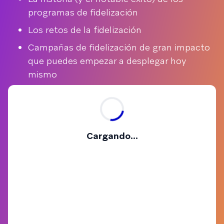
programas de fidelización
Los retos de la fidelización
Campañas de fidelización de gran impacto
que puedes empezar a desplegar hoy
mismo
Cargando...