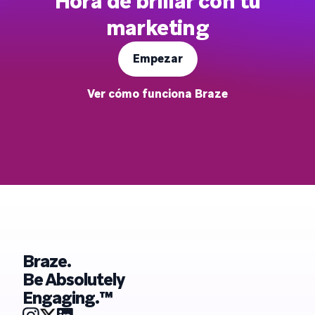
Hora de brillar con tu
marketing
Empezar
Ver cómo funciona Braze
Braze.
Be Absolutely
Engaging.™