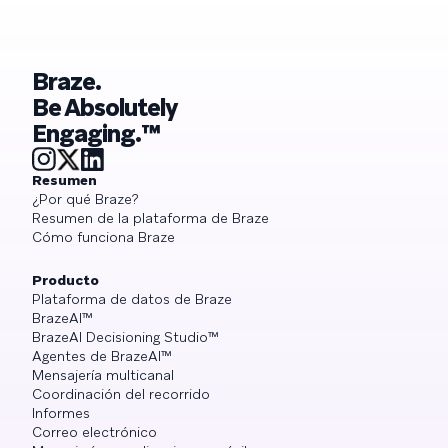
Braze.
Be Absolutely
Engaging.™
Resumen
¿Por qué Braze?
Resumen de la plataforma de Braze
Cómo funciona Braze
Producto
Plataforma de datos de Braze
BrazeAI™
BrazeAI Decisioning Studio™
Agentes de BrazeAI™
Mensajería multicanal
Coordinación del recorrido
Informes
Correo electrónico