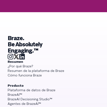
Braze.
Be Absolutely
Engaging.™
Resumen
¿Por qué Braze?
Resumen de la plataforma de Braze
Cómo funciona Braze
Producto
Plataforma de datos de Braze
BrazeAI™
BrazeAI Decisioning Studio™
Agentes de BrazeAI™