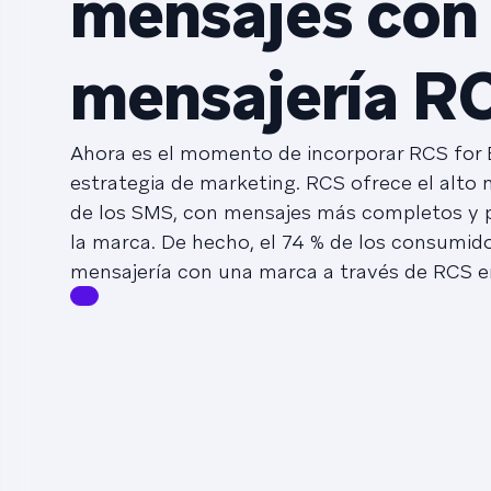
mensajes con 
mensajería R
Ahora es el momento de incorporar RCS for 
estrategia de marketing. RCS ofrece el alto n
de los SMS, con mensajes más completos y 
la marca. De hecho, el 74 % de los consumido
mensajería con una marca a través de RCS en