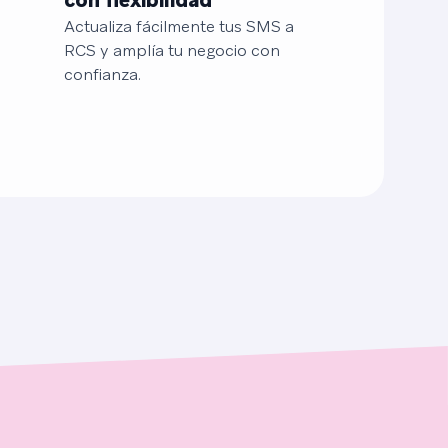
con flexibilidad
Actualiza fácilmente tus SMS a
RCS y amplía tu negocio con
confianza.