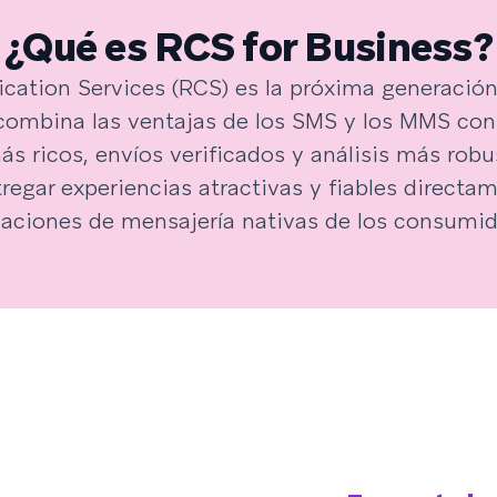
¿Qué es RCS for Business?
ation Services (RCS) es la próxima generación
combina las ventajas de los SMS y los MMS co
ás ricos, envíos verificados y análisis más rob
regar experiencias atractivas y fiables directam
caciones de mensajería nativas de los consumid