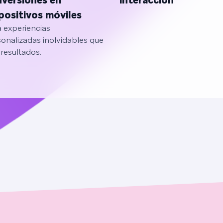
versiones en
interacción
positivos móviles
 experiencias
onalizadas inolvidables que
resultados.