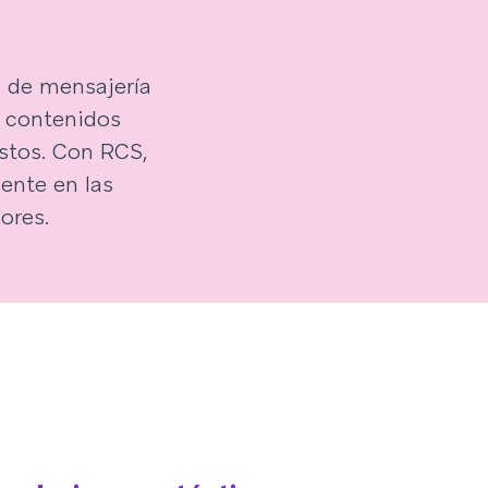
 de mensajería
n contenidos
ustos. Con RCS,
ente en las
ores.