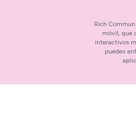
Rich Communic
móvil, que 
interactivos m
puedes ent
apli