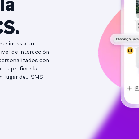
la
CS.
Business a tu
ivel de interacción
personalizados con
res prefiere la
 lugar de... SMS