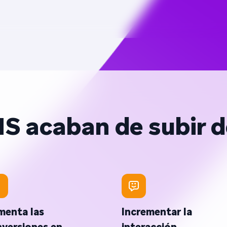
S acaban de subir de
menta las
Incrementar la