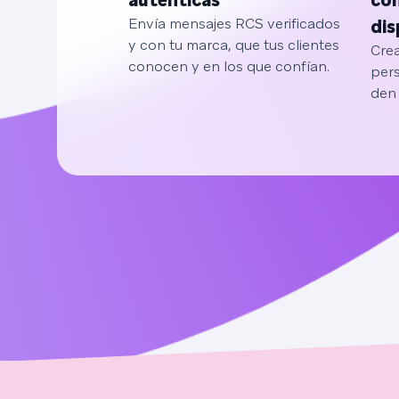
auténticas
con
Envía mensajes RCS verificados
dis
y con tu marca, que tus clientes
Crea
conocen y en los que confían.
pers
den 