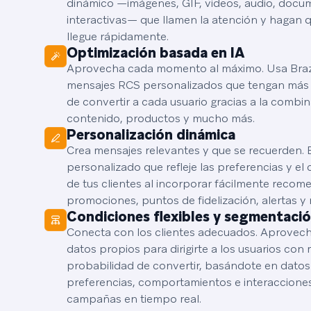
dinámico —imágenes, GIF, videos, audio, docum
interactivas— que llamen la atención y hagan 
llegue rápidamente.
Optimización basada en IA
Aprovecha cada momento al máximo. Usa Braz
mensajes RCS personalizados que tengan más
de convertir a cada usuario gracias a la combi
contenido, productos y mucho más.
Personalización dinámica
Crea mensajes relevantes y que se recuerden. 
personalizado que refleje las preferencias y e
de tus clientes al incorporar fácilmente recom
promociones, puntos de fidelización, alertas 
Condiciones flexibles y segmentaci
Conecta con los clientes adecuados. Aprovech
datos propios para dirigirte a los usuarios con
probabilidad de convertir, basándote en dato
preferencias, comportamientos e interacciones
campañas en tiempo real.