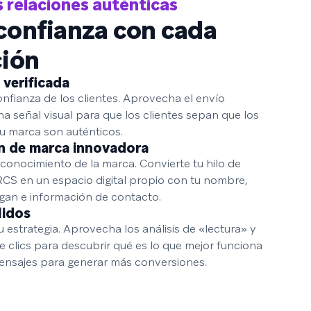
 relaciones auténticas
confianza con cada
ción
 verificada
nfianza de los clientes. Aprovecha el envío
na señal visual para que los clientes sepan que los
u marca son auténticos.
n de marca innovadora
conocimiento de la marca. Convierte tu hilo de
CS en un espacio digital propio con tu nombre,
ogan e información de contacto.
lidos
 estrategia. Aprovecha los análisis de «lectura» y
e clics para descubrir qué es lo que mejor funciona
mensajes para generar más conversiones.