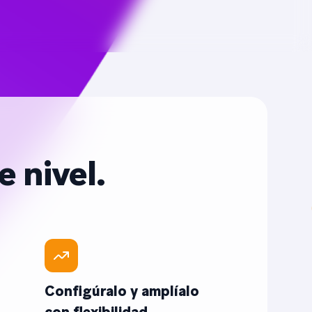
 nivel.
Configúralo y amplíalo