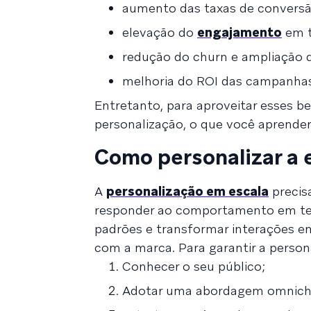
aumento das taxas de conversã
elevação do
engajamento
em t
redução do churn e ampliação d
melhoria do ROI das campanhas
Entretanto, para aproveitar esses b
personalização, o que você aprender
Como personalizar a 
A
personalização em escala
precis
responder ao comportamento em tempo
padrões e transformar interações em
com a marca. Para garantir a persona
Conhecer o seu público;
Adotar uma abordagem omnich