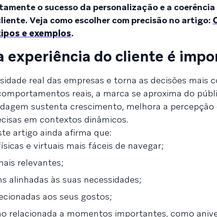
etamente o sucesso da personalização e a coerência
liente. Veja como escolher com precisão no artigo:
tipos e exemplos
.
a experiência do cliente é impo
sidade real das empresas e torna as decisões mais c
mportamentos reais, a marca se aproxima do públic
rdagem sustenta crescimento, melhora a percepção 
ecisas em contextos dinâmicos.
te artigo ainda afirma que:
ísicas e virtuais mais fáceis de navegar;
is relevantes;
 alinhadas às suas necessidades;
cionadas aos seus gostos;
 relacionada a momentos importantes, como aniver