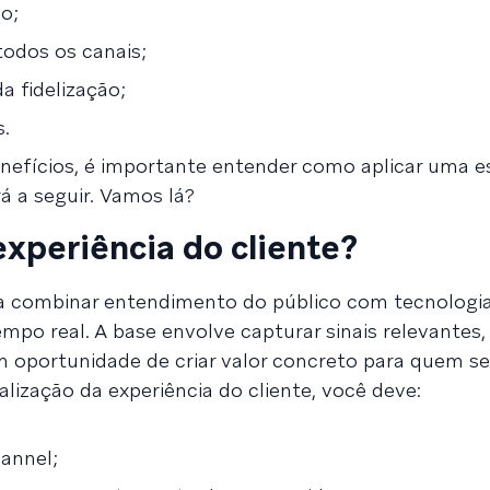
o;
odos os canais;
a fidelização;
.
enefícios, é importante entender como aplicar uma e
á a seguir. Vamos lá?
experiência do cliente?
a combinar entendimento do público com tecnologi
 real. A base envolve capturar sinais relevantes, 
 oportunidade de criar valor concreto para quem se
lização da experiência do cliente, você deve:
annel;