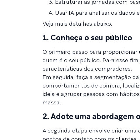
Estruturar as jornadas com b
Usar IA para analisar os dados 
Veja mais detalhes abaixo.
1. Conheça o seu público
O primeiro passo para proporcionar 
quem é o seu público. Para esse fim,
características dos compradores.
Em seguida, faça a segmentação da 
comportamentos de compra, localiza
ideia é agrupar pessoas com hábitos
massa.
2. Adote uma abordagem 
A segunda etapa envolve criar uma 
pontos de contato com os clientes, d