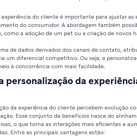
experiência do cliente é importante para ajustar as 
mento do consumidor. A abordagem também possibi
, como a adoção de um pet ou a criação de novos h
lume de dados derivados dos canais de contato, atrib
ria um diferencial competitivo. Ou seja, a personali
io à concorrência com mais facilidade.
a personalização da experiênci
ão da experiência do cliente percebem evolução co
zação. Esse conjunto de benefícios nasce do alinha
sas, o que torna as interações mais eficientes e au
as. Entre as principais vantagens estão: