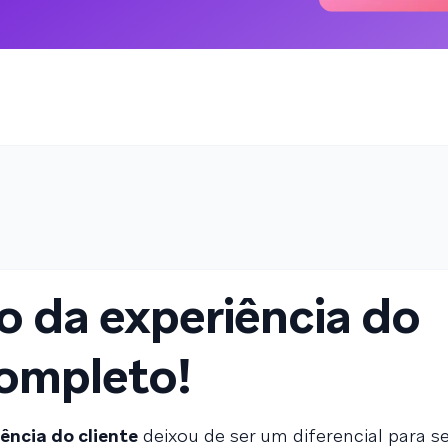
o da experiência do
completo!
ência do cliente
deixou de ser um diferencial para s