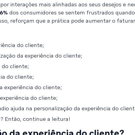
 por interações mais alinhadas aos seus desejos e ne
76%
dos consumidores se sentem frustrados quand
isso, reforçam que a prática pode aumentar o fatur
iência do cliente;
zação da experiência do cliente;
 do cliente;
ia do cliente;
a experiência do cliente;
xperiência do cliente;
dio ajuda na personalização da experiência do client
 Então, continue a leitura!
o da experiência do cliente?