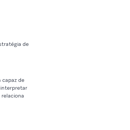
stratégia de
a capaz de
interpretar
 relaciona