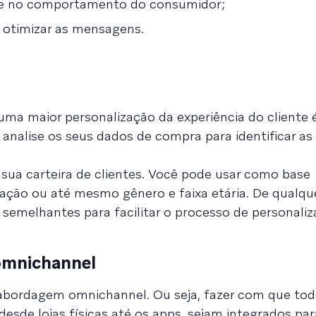
ase no comportamento do consumidor;
e otimizar as mensagens.
uma maior personalização da experiência do cliente 
 analise os seus dados de compra para identificar as 
sua carteira de clientes. Você pode usar como base
ção ou até mesmo gênero e faixa etária. De qualque
 semelhantes para facilitar o processo de personali
omnichannel
abordagem omnichannel. Ou seja, fazer com que tod
esde lojas físicas até os apps, sejam integrados para