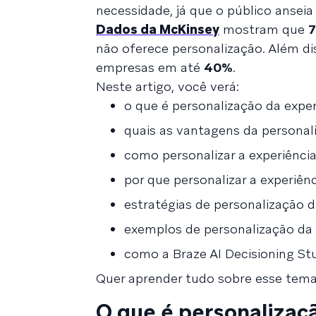
necessidade, já que o público anseia
Dados da
McKinsey
mostram que
não oferece personalização. Além d
empresas em até
40%
.
Neste artigo, você verá:
o que é personalização da exper
quais as vantagens da personali
como personalizar a experiência
por que personalizar a experiênc
estratégias de personalização d
exemplos de personalização da e
como a Braze AI Decisioning Stu
Quer aprender tudo sobre esse tema?
O que é personalizaçã