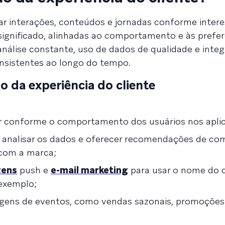
r interações, conteúdos e jornadas conforme interes
significado, alinhadas ao comportamento e às prefer
nálise constante, uso de dados de qualidade e inte
onsistentes ao longo do tempo.
 da experiência do cliente
r conforme o comportamento dos usuários nos aplic
para analisar os dados e oferecer recomendações de c
 com a marca;
ens
push e
e-mail marketing
para usar o nome do c
 exemplo;
gens de eventos, como vendas sazonais, promoções 