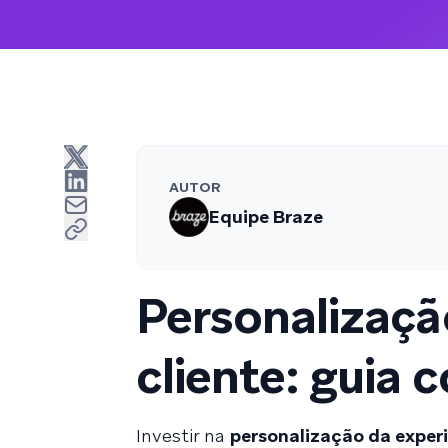
AUTOR
Equipe Braze
Personalizaçã
cliente: guia 
Investir na
personalização da experi