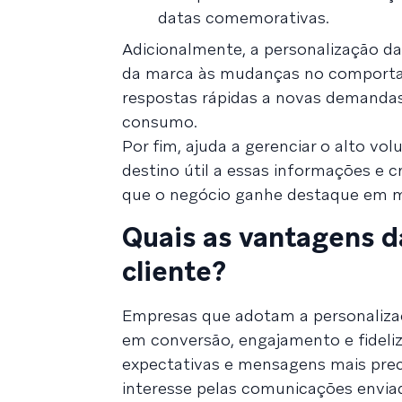
datas comemorativas.
Adicionalmente, a personalização da 
da marca às mudanças no comporta
respostas rápidas a novas demandas
consumo.
Por fim, ajuda a gerenciar o alto vo
destino útil a essas informações e c
que o negócio ganhe destaque em me
Quais as vantagens d
cliente?
Empresas que adotam a personalizaç
em conversão, engajamento e fideli
expectativas e mensagens mais preci
interesse pelas comunicações enviad