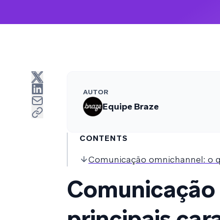
AUTOR
Equipe Braze
CONTENTS
Comunicação omnichannel: o que
Comunicação 
principais car