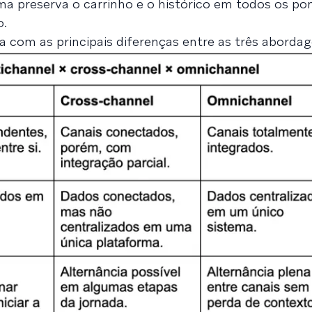
stema preserva o carrinho e o histórico em todos os po
o.
a com as principais diferenças entre as três abordag