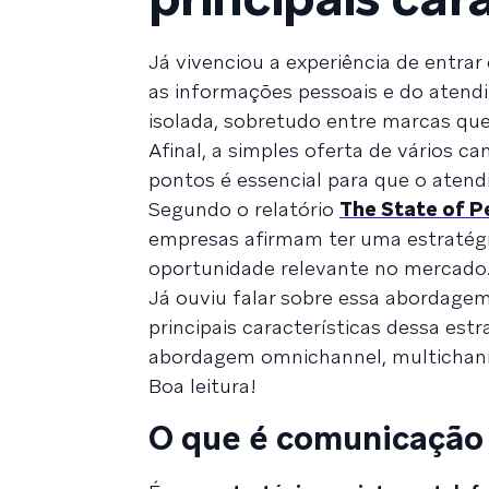
Já vivenciou a experiência de entra
as informações pessoais e do atendi
isolada, sobretudo entre marcas q
Afinal, a simples oferta de vários ca
pontos é essencial para que o atend
Segundo o relatório
The State of P
empresas afirmam ter uma estratég
oportunidade relevante no mercado
Já ouviu falar sobre essa abordage
principais características dessa est
abordagem omnichannel, multichanne
Boa leitura!
O que é comunicação