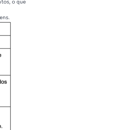
ntos, o que
ens.