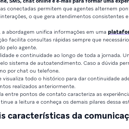
ne, SMS, chat online e e-mail para formar uma exper
tas conectadas permitem que agentes alternem pon
interações, o que gera atendimentos consistentes e
, a abordagem unifica informações em uma
plataf
ção facilita consultas rápidas sempre que necessário
do pelo agente.
gilidade e continuidade ao longo de toda a jornada. 
 pelo sistema de autoatendimento. Caso a dúvida per
o por chat ou telefone.
visualiza todo o histórico para dar continuidade a
entos realizados anteriormente.
ida entre pontos de contato caracteriza as experiênci
nue a leitura e conheça os demais pilares dessa est
is características da comunica