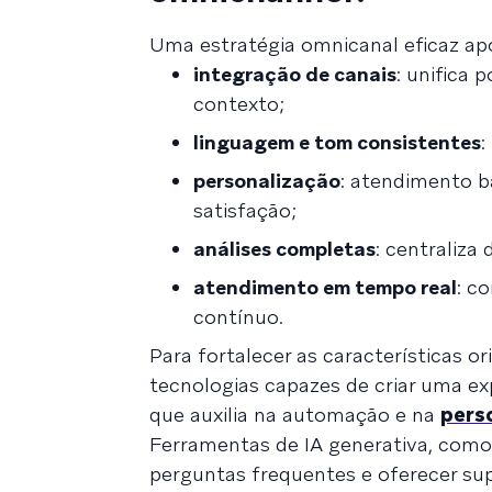
Uma estratégia omnicanal eficaz apo
integração de canais
: unifica 
contexto;
linguagem e tom consistentes
:
personalização
: atendimento b
satisfação;
análises completas
: centraliza
atendimento em tempo real
: c
contínuo.
Para fortalecer as características o
tecnologias capazes de criar uma expe
que auxilia na automação e na
pers
Ferramentas de IA generativa, como c
perguntas frequentes e oferecer sup