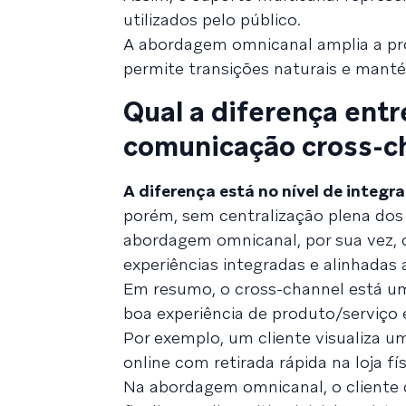
utilizados pelo público.
A abordagem omnicanal amplia a pr
permite transições naturais e mantém
Qual a diferença ent
comunicação cross-c
A diferença está no nível de integr
porém, sem centralização plena dos 
abordagem omnicanal, por sua vez, 
experiências integradas e alinhadas 
Em resumo, o cross-channel está um
boa experiência de produto/serviço
Por exemplo, um cliente visualiza um
online com retirada rápida na loja fís
Na abordagem omnicanal, o cliente 