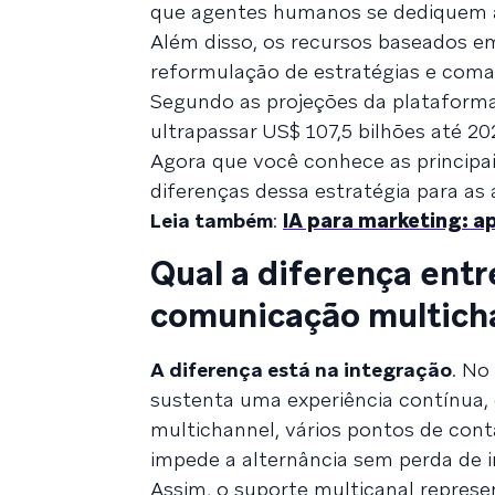
que agentes humanos se dediquem a
Além disso, os recursos baseados em
reformulação de estratégias e com
Segundo as projeções da plataform
ultrapassar US$ 107,5 bilhões até 20
Agora que você conhece as principa
diferenças dessa estratégia para as
Leia também
:
IA para marketing: a
Qual a diferença ent
comunicação multich
A diferença está na integração
. No
sustenta uma experiência contínua,
multichannel, vários pontos de cont
impede a alternância sem perda de 
Assim, o suporte multicanal repres