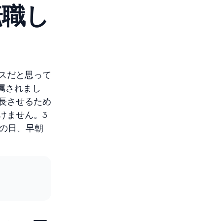
転職し
スだと思って
属されまし
長させるため
けません。3
の日、早朝