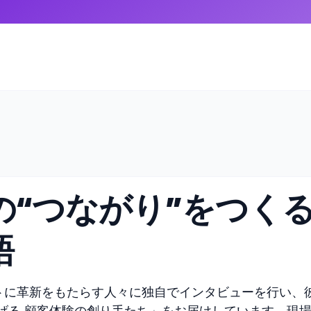
の“つながり”をつく
語
ントに革新をもたらす人々に独自でインタビューを行い、
げる 顧客体験の創り手たち」をお届けしています。現