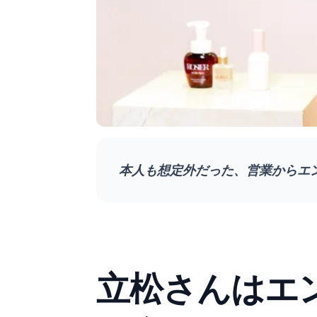
本人も想定外だった、営業からエ
立松さんはエ