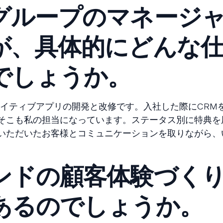
グループのマネージ
が、具体的にどんな
でしょうか。
イティブアプリの開発と改修です。入社した際にCRM
そこも私の担当になっています。ステータス別に特典を
いただいたお客様とコミュニケーションを取りながら、
。
ンドの顧客体験づく
あるのでしょうか。