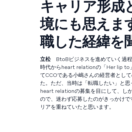
キャリア形成
境にも思えますが、
職した経緯を
立松
BtoBビジネスを進めていく過
時代からheart relationの「He
てCCOである小嶋さんの経営者とし
た。ただ、当時は「転職したい」と思
heart relationの募集を目に
ので、迷わず応募したのがきっかけで
リアを重ねていたと思います。