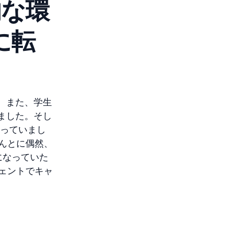
的な環
nに転
。また、学生
ていました。そし
なっていまし
んとに偶然、
ンになっていた
ェントでキャ