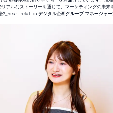
的でリアルなストーリーを通じて、マーケティングの未来
eart relation デジタル企画グループ マネージャ