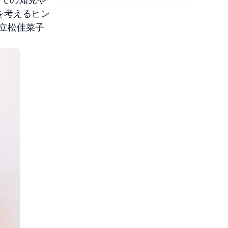
を考えるヒン
ー立松佳菜子