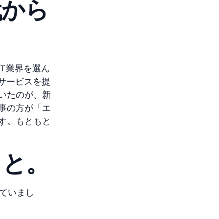
代から
T業界を選ん
サービスを提
いたのが、新
事の方が「エ
す。もともと
、と。
ていまし