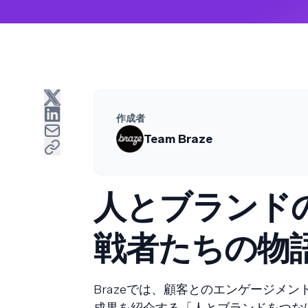
作成者
Team Braze
人とブランド
戦者たちの物
Brazeでは、顧客とのエンゲージメ
成果を紹介する「人とブランドをつな