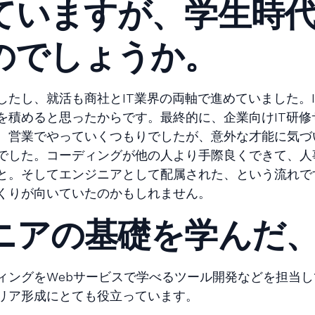
ていますが、学生時
のでしょうか。
たし、就活も商社とIT業界の両軸で進めていました。I
を積めると思ったからです。最終的に、企業向けIT研修
。営業でやっていくつもりでしたが、意外な才能に気づ
でした。コーディングが他の人より手際良くできて、人
と。そしてエンジニアとして配属された、という流れで
くりが向いていたのかもしれません。
ニアの基礎を学んだ
ングをWebサービスで学べるツール開発などを担当し
リア形成にとても役立っています。