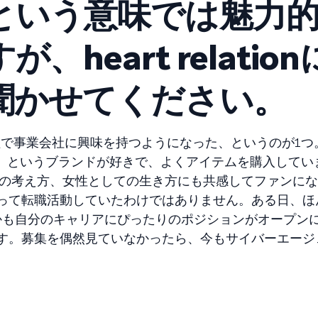
という意味では魅力
heart relatio
聞かせてください。
程で事業会社に興味を持つようになった、というのが1つ
r lip to」というブランドが好きで、よくアイテムを購入し
ての考え方、女性としての生き方にも共感してファンに
って転職活動していたわけではありません。ある日、ほ
して、しかも自分のキャリアにぴったりのポジションがオープ
す。募集を偶然見ていなかったら、今もサイバーエージ