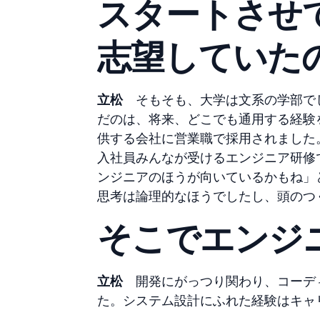
スタートさせ
志望していた
立松
そもそも、大学は文系の学部でし
だのは、将来、どこでも通用する経験
供する会社に営業職で採用されました
入社員みんなが受けるエンジニア研修
ンジニアのほうが向いているかもね」
思考は論理的なほうでしたし、頭のつ
そこでエンジ
立松
開発にがっつり関わり、コーディ
た。システム設計にふれた経験はキャ