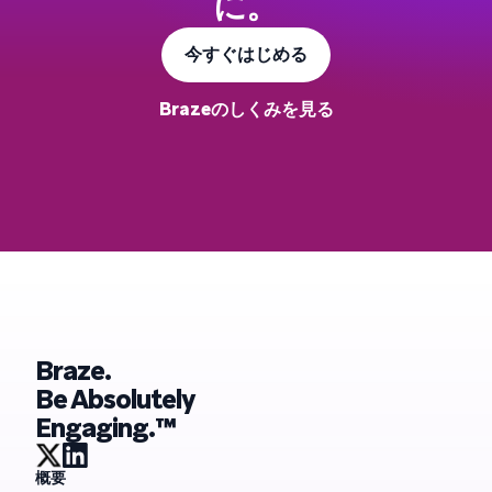
に。
今すぐはじめる
Brazeのしくみを見る
Braze.
Be Absolutely
Engaging.™
概要