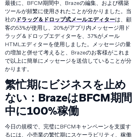
最後に、BFCM期間中、Brazeの編集、および構築
ツールが頻繁に使用されたことが分かりました。当
社の
ドラッグ＆ドロップ式メールエディター
は、顧
客の53%が使用し、20%がアプリ内メッセージ用ド
ラッグ＆ドロップエディターを、37%がメール
HTMLエディターを使用しました。メッセージの量
の増加と併せて考えると、Brazeのお客様がこれま
で以上に簡単にメッセージを送信していることが分
かります。
繁忙期にビジネスを止め
ない：BrazeはBFCM期間
中に100%稼働
今日の規模で、完璧にBFCMキャンペーンを支援す
るには、小売業の繁忙期にスケーラビリティ、稼働