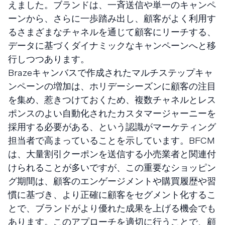
えました。ブランドは、一斉送信や単一のキャンペ
ーンから、さらに一歩踏み出し、顧客がよく利用す
るさまざまなチャネルを通じて顧客にリーチする、
データに基づくダイナミックなキャンペーンへと移
行しつつあります。
Brazeキャンバスで作成されたマルチステップキャ
ンペーンの増加は、ホリデーシーズンに顧客の注目
を集め、惹きつけておくため、複数チャネルとレス
ポンスのよい自動化されたカスタマージャーニーを
採用する必要がある、という認識がマーケティング
担当者で高まっていることを示しています。BFCM
は、大量割引クーポンを送信する小売業者と関連付
けられることが多いですが、この重要なショッピン
グ期間は、顧客のエンゲージメントや購買履歴や習
慣に基づき、より正確に顧客をセグメント化するこ
とで、ブランドがより優れた成果を上げる機会でも
あります。このアプローチを適切に行うことで、顧