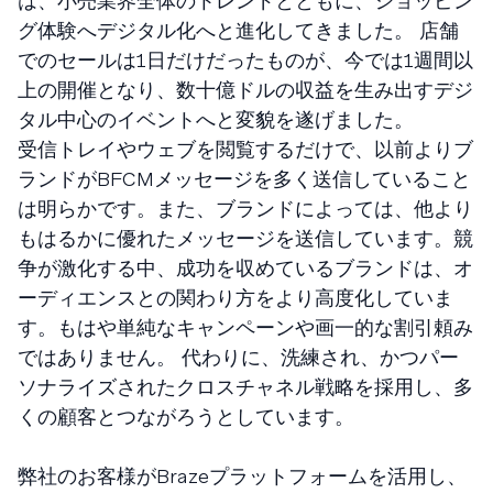
は、小売業界全体のトレンドとともに、ショッピン
グ体験へデジタル化へと進化してきました。 店舗
でのセールは1日だけだったものが、今では1週間以
上の開催となり、数十億ドルの収益を生み出すデジ
タル中心のイベントへと変貌を遂げました。
受信トレイやウェブを閲覧するだけで、以前よりブ
ランドがBFCMメッセージを多く送信していること
は明らかです。また、ブランドによっては、他より
もはるかに優れたメッセージを送信しています。競
争が激化する中、成功を収めているブランドは、オ
ーディエンスとの関わり方をより高度化していま
す。もはや単純なキャンペーンや画一的な割引頼み
ではありません。 代わりに、洗練され、かつパー
ソナライズされたクロスチャネル戦略を採用し、多
くの顧客とつながろうとしています。
弊社のお客様がBrazeプラットフォームを活用し、