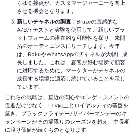
らゆる接点が、カスタマージャーニーを向上
させる機会となります。
新しいチャネルの調査：
Brazeの直感的な
A/B/nテストと実験を使用して、新しいプラ
ットフォームの潜在的な可能性を探り、未開
拓のオーディエンスにリーチします。今年
は、RokuやWhatsAppのチャネルが大幅に成
長しました。これは、顧客が好む場所で顧客
に対応するために、マーケターがチャネルの
成長する環境に適応し続けていることを示し
ています。
これらの戦略は、直近の関心やエンゲージメントの
促進だけでなく、LTV向上とロイヤルティの基盤を
築き、ブラックフライデー/サイバーマンデーのキ
ャンペーンがその場限りのシーズンを超え、中長期
に渡り価値が続くものとなります。