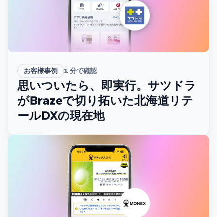
お客様事例
1
分で確認
思いついたら、即実行。サツドラ
がBrazeで切り拓いた北海道リテ
ールDXの現在地