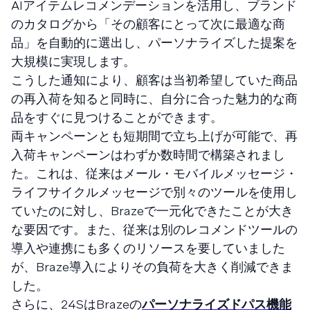
AIアイテムレコメンデーションを活用し、ブランド
のカタログから「その顧客にとって次に最適な商
品」を自動的に選出し、パーソナライズした提案を
大規模に実現します。
こうした通知により、顧客は当初希望していた商品
の再入荷を知ると同時に、自分に合った魅力的な商
品をすぐに見つけることができます。
両キャンペーンとも短期間で立ち上げが可能で、再
入荷キャンペーンはわずか数時間で構築されまし
た。これは、従来はメール・モバイルメッセージ・
ライフサイクルメッセージで別々のツールを使用し
ていたのに対し、Brazeで一元化できたことが大き
な要因です。また、従来は別のレコメンドツールの
導入や連携にも多くのリソースを要していました
が、Braze導入によりその負荷を大きく削減できま
した。
さらに、24SはBrazeの
パーソナライズドパス機能