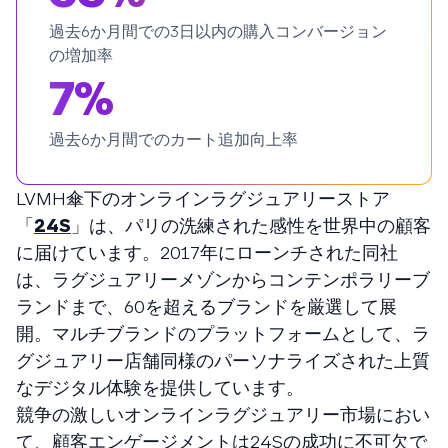
過去6か月間での3日以内の購入コンバージョン
の増加率
7%
過去6か月間でのカート追加向上率
LVMH傘下のオンラインラグジュアリーストア
「
24S
」は、パリの洗練された感性を世界中の顧客
に届けています。2017年にローンチされた同社
は、ラグジュアリーメゾンからコンテンポラリーブ
ランドまで、60を超えるブランドを厳選して展
開。マルチブランドのプラットフォームとして、ラ
グジュアリー店舗同様のパーソナライズされた上質
なデジタル体験を提供しています。
競争の激しいオンラインラグジュアリー市場におい
て、顧客エンゲージメントは24Sの成功に不可欠で