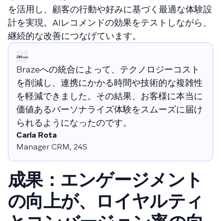
を活用し、顧客の行動や好みに基づく最適な体験設
計を実現。AIレコメンドの効果をテストしながら、
継続的な改善につなげています。
Brazeへの統合によって、テクノロジーコスト
を削減し、連携にかかる時間や技術的な複雑性
を軽減できました。その結果、お客様に本当に
価値あるパーソナライズ体験をスムーズに届け
られるようになったのです。
Carla Rota
Manager CRM​​​​‌ ‍ ​‍​‍‌‍ ‌ ​‍‌‍‍‌‌‍‌ ‌‍‍‌‌‍ ‍​‍​‍​ ‍‍​‍​‍‌ ​ ‌‍​‌‌‍ ‍‌‍‍‌‌ ‌​‌ ‍‌​‍ ‍‌‍‍‌‌‍ ​‍​‍​‍ ​​‍​‍‌‍‍​‌ ​‍‌‍‌‌‌‍‌‍​‍​‍​ ‍‍​‍​‍‌‍‍​‌ ‌​‌ ‌​‌ ​​‌ ​ ​ ‍‍​‍ ​‍ ‌‍​ ‌‍ ‌‌ ​ ​‍ ‍‌‍​‍‌ ​‍‌‍​‌‌ ‍‍‌‍‌‌​‍ ‌‌‍‌​‌‍‌‌‌ ‌‍​‍ ‍‌‍​ ‌‍ ‌‍ ‌​‍ ‌‍‍‌‌‍ ‍‌ ‌​‌‍‌‌‌‍ ‍‌ ‌​​‍ ‌‍‌‌‌‍‌​‌‍‍‌‌ ‌​​‍ ‌‍ ‌‌‍ ‌‍‌​‌‍‌‌​ ‌‌ ​​‌ ​‍‌‍‌‌‌ ​ ‌‍‌‌‌‍ ‍‌ ‌​‌‍​‌‌ ‌​‌‍‍‌‌‍ ‌‍ ‍​ ‍ ‌‍‍‌‌‍‌​​ ‌​ ‌​‌‍​‍‌‍‌​​ ‌ ‌‍‌‌​ ​‌​ ‌ ​ ‌ ​‍ ‌​ ‍‌‌‍‌‍​ ‌‍‌‍‌‍​‍ ‌​ ‌​​ ​ ‌‍‌​​ ​​​‍ ‌​ ‍‌‌‍​‍​ ​‌​ ‍​​‍ ‌‌‍‌‌‌‍​‌​ ​​‌‍‌‌​ ‍‌‌‍​‌​ ​‌​ ‌​​ ​‌‌‍​ ​ ​​​ ​‌​ ‍ ‌ ‌​‌ ‍‌‌ ​​‌‍‌‌​ ‌‌ ​​‌‍‌‌‌ ​‍‌ ​ ‌‍ ‌‍ ‍​ ‍ ‌ ​​‌‍​‌‌ ‌​‌‍‍​​ ‌‌ ​‍‌‍ ‌‍ ​‌‍‌‌​ ‌‍​‍‌‍​‌‌ ​ ‌‍‌‌‌‌‌‌‌ ​‍‌‍ ​​ ‌‌‍‍​‌ ‌​‌ ‌​‌ ​​‌ ​ ​‍‌‌​ ​ ‌​​‌​‍‌‌​ ​‍‌​‌‍​‍‌‌​ ​‍‌​‌‍‌‍​ ‌‍ ‌‌ ​ ​‍ ‍‌‍​‍‌ ​‍‌‍​‌‌ ‍‍‌‍‌‌​‍ ‌‌‍‌​‌‍‌‌‌ ‌‍​‍ ‍‌‍​ ‌‍ ‌‍ ‌​‍‌‍‌‍‍‌‌‍‌​​ ‌​ ‌​‌‍​‍‌‍‌​​ ‌ ‌‍‌‌​ ​‌​ ‌ ​ ‌ ​‍ ‌​ ‍‌‌‍‌‍​ ‌‍‌‍‌‍​‍ ‌​ ‌​​ ​ ‌‍‌​​ ​​​‍ ‌​ ‍‌‌‍​‍​ ​‌​ ‍​​‍ ‌‌‍‌‌‌‍​‌​ ​​‌‍‌‌​ ‍‌‌‍​‌​ ​‌​ ‌​​ ​‌‌‍​ ​ ​​​ ​‌​‍‌‍‌ ‌​‌ ‍‌‌ ​​‌‍‌‌​ ‌‌ ​​‌‍‌‌‌ ​‍‌ ​ ‌‍ ‌‍ ‍​‍‌‍‌ ​​‌‍​‌‌ ‌​‌‍‍​​ ‌‌ ​‍‌‍ ‌‍ ​‌‍‌‌​‍‌‍‌ ​​‌‍‌‌‌ ​‍‌ ​ ‌ ​​‌‍‌‌‌‍​ ‌ ‌​‌‍‍‌‌ ‌‍‌‍‌‌​ ‌‌ ​​‌ ‌‌‌‍​‍‌‍ ​‌‍‍‌‌ ​ ‌‍‍​‌‍‌‌‌‍‌​​‍​‍‌ ‌ ‍ ​‍​‍‌‍ ‌ ​‍‌‍‍‌‌‍‌ ‌‍‍‌‌‍ ‍​‍​‍​ ‍‍​‍​‍‌ ​ ‌‍​‌‌‍ ‍‌‍‍‌‌ ‌​‌ ‍‌​‍ ‍‌‍‍‌‌‍ ​‍​‍​‍ ​​‍​‍‌‍‍​‌ ​‍‌‍‌‌‌‍‌‍​‍​‍​ ‍‍​‍​‍‌‍‍​‌ ‌​‌ ‌​‌ ​​‌ ​ ​ ‍‍​‍ ​‍ ‌‍​ ‌‍ ‌‌ ​ ​‍ ‍‌‍​‍‌ ​‍‌‍​‌‌ ‍‍‌‍‌‌​‍ ‌‌‍‌​‌‍‌‌‌ ‌‍​‍ ‍‌‍​ ‌‍ ‌‍ ‌​‍ ‌‍‍‌‌‍ ‍‌ ‌​‌‍‌‌‌‍ ‍‌ ‌​​‍ ‌‍‌‌‌‍‌​‌‍‍‌‌ ‌​​‍ ‌‍ ‌‌‍ ‌‍‌​‌‍‌‌​ ‌‌ ​​‌ ​‍‌‍‌‌‌ ​ ‌‍‌‌‌‍ ‍‌ ‌​‌‍​‌‌ ‌​‌‍‍‌‌‍ ‌‍ ‍​ ‍ ‌‍‍‌‌‍‌​​ ‌​ ​‍​ ‌ ‌‍‌​​ ‌‌​ ‌‍​ ​‍​ ‍​‌‍​‌​‍ ‌​ ​‌​ ​‌​ ‌‌​ ‌‍​‍ ‌​ ‌​​ ​‍​ ‌​‌‍‌‌​‍ ‌​ ‍​‌‍‌‌​ ​ ​ ​ ​‍ ‌​ ‍‌​ ‍​‌‍‌​‌‍‌‌​ ​‍​ ​‌​ ‍​​ ​​​ ​ ​ ​‌​ ‍​​ ​‌​ ‍ ‌ ‌​‌ ‍‌‌ ​​‌‍‌‌​ ‌‌‍​ ‌‍ ‌‍ ‌‌ ​​‌‍​‌‌‍ ‍‌ ‍‌​ ‍ ‌ ​​‌‍​‌‌ ‌​‌‍‍​​ ‌‌‍ ‍‌‍​‌‌‍ ‌‌‍‌‌​ ‌‍​‍‌‍​‌‌ ​ ‌‍‌‌‌‌‌‌‌ ​‍‌‍ ​​ ‌‌‍‍​‌ ‌​‌ ‌​‌ ​​‌ ​ ​‍‌‌​ ​ ‌​​‌​‍‌‌​ ​‍‌​‌‍​‍‌‌​ ​‍‌​‌‍‌‍​ ‌‍ ‌‌ ​ ​‍ ‍‌‍​‍‌ ​‍‌‍​‌‌ ‍‍‌‍‌‌​‍ ‌‌‍‌​‌‍‌‌‌ ‌‍​‍ ‍‌‍​ ‌‍ ‌‍ ‌​‍‌‍‌‍‍‌‌‍‌​​ ‌​ ​‍​ ‌ ‌‍‌​​ ‌‌​ ‌‍​ ​‍​ ‍​‌‍​‌​‍ ‌​ ​‌​ ​‌​ ‌‌​ ‌‍​‍ ‌​ ‌​​ ​‍​ ‌​‌‍‌‌​‍ ‌​ ‍​‌‍‌‌​ ​ ​ ​ ​‍ ‌​ ‍‌​ ‍​‌‍‌​‌‍‌‌​ ​‍​ ​‌​ ‍​​ ​​​ ​ ​ ​‌​ ‍​​ ​‌​‍‌‍‌ ‌​‌ ‍‌‌ ​​‌‍‌‌​ ‌‌‍​ ‌‍ ‌‍ ‌‌ ​​‌‍​‌‌‍ ‍‌ ‍‌​‍‌‍‌ ​​‌‍​‌‌ ‌​‌‍‍​​ ‌‌‍ ‍‌‍​‌‌‍ ‌‌‍‌‌​‍‌‍‌ ​​‌‍‌‌‌ ​‍‌ ​ ‌ ​​‌‍‌‌‌‍​ ‌ ‌​‌‍‍‌‌ ‌‍‌‍‌‌​ ‌‌ ​​‌ ‌‌‌‍​‍‌‍ ​‌‍‍‌‌ ​ ‌‍‍​‌‍‌‌‌‍‌​​‍​‍‌ ‌, 24S
成果：エンゲージメント
の向上が、ロイヤルティ