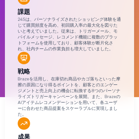
課題
24Sは、パーソナライズされたショッピング体験を通
じて購買頻度を高め、初回購入率の最大化を図りた
いと考えていました。従来は、トリガーメール、モ
バイルメッセージ、レコメンド機能に複数のプラッ
トフォームを使用しており、顧客体験が断片化さ
れ、社内チームの作業負担も増大していました。
戦略
Brazeを活用し、在庫切れ商品やカゴ落ちといった摩
擦の原因になり得るポイントを、顧客とのエンゲー
ジメントと売上向上の機会に転換する8つのパーソナ
ライズトリガーキャンペーンを展開。また、Brazeの
AIアイテムレコメンデーションを用いて、各ユーザ
ーに合わせた商品提案をスケーラブルに実現しまし
た。
成果