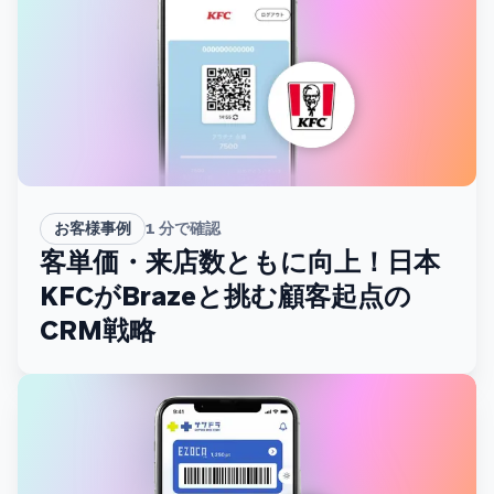
お客様事例
1
分で確認
客単価・来店数ともに向上！日本
KFCがBrazeと挑む顧客起点の
CRM戦略