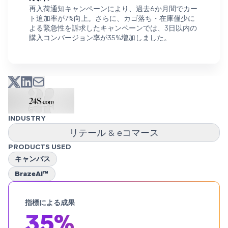
再入荷通知キャンペーンにより、過去6か月間でカー
ト追加率が7%向上。さらに、カゴ落ち・在庫僅少に
よる緊急性を訴求したキャンペーンでは、3日以内の
購入コンバージョン率が35%増加しました。
INDUSTRY
リテール & eコマース
PRODUCTS USED
キャンバス
BrazeAI™
指標による成果
35%