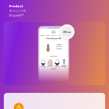
Product
キャンバス
BrazeAI™