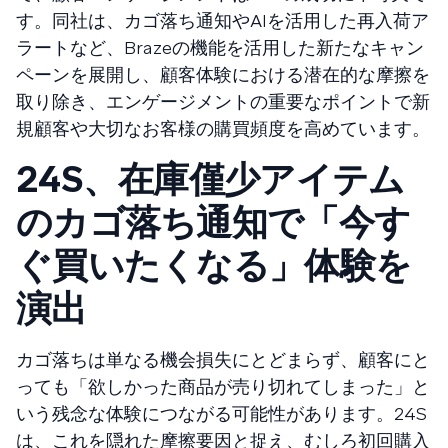
す。同社は、カゴ落ち通知やAIを活用した再入荷ア
ラートなど、Brazeの機能を活用した新たなキャン
ペーンを展開し、顧客体験における潜在的な摩擦を
取り除き、エンゲージメントの重要なポイントで新
規顧客や大切なお客様の購買頻度を高めています。
24S、在庫僅少アイテム
のカゴ落ち通知で「今す
ぐ買いたくなる」体験を
演出
カゴ落ちは単なる機会損失にとどまらず、顧客にと
っても「欲しかった商品が売り切れてしまった」と
いう残念な体験につながる可能性があります。24S
は、これを隠れた摩擦要因と捉え、むしろ初回購入