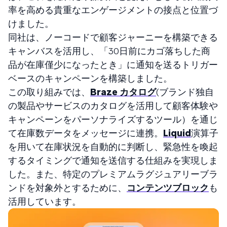
率を高める貴重なエンゲージメントの接点と位置づ
けました。
同社は、ノーコードで顧客ジャーニーを構築できる
キャンバスを活用し、「30日前にカゴ落ちした商
品が在庫僅少になったとき」に通知を送るトリガー
ベースのキャンペーンを構築しました。
この取り組みでは、
Braze カタログ
(ブランド独自
の製品やサービスのカタログを活用して顧客体験や
キャンペーンをパーソナライズするツール）を通じ
て在庫数データをメッセージに連携。
Liquid
演算子
を用いて在庫状況を自動的に判断し、緊急性を喚起
するタイミングで通知を送信する仕組みを実現しま
した。また、特定のプレミアムラグジュアリーブラ
ンドを対象外とするために、
コンテンツブロック
も
活用しています。