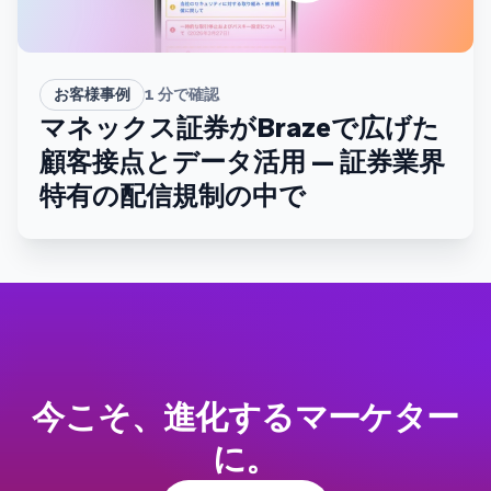
お客様事例
1
分で確認
マネックス証券がBrazeで広げた
顧客接点とデータ活用 — 証券業界
特有の配信規制の中で
今こそ、進化するマーケター
に。