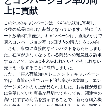
とコンバージョン率の向
上に貢献
この2つのキャンペーンは、24Sの成功に寄与し、
今後の成長に向けた基盤となっています。特に「カ
ート放棄×在庫僅少」キャンペーンは、直近6か月で
購入コンバージョン率（3日以内の購入）を35%向
上させ、収益に直接的なインパクトをもたらしまし
た。在庫が少なくなっている商品への緊急性を訴求
することで、24Sは本来失われていたかもしれない
売上を回収することに成功しました。
また、「再入荷通知×AIレコメンド」キャンペーン
では、直近6か月でカート追加率が7%増加し、エン
ゲージメントの向上が見られました。お客様が最初
に希望していた商品が品切れであっても、関連性の
高いおすすめ商品を提示することで、新たな購入機
会を創出しています。AIを活用することで、顧客の