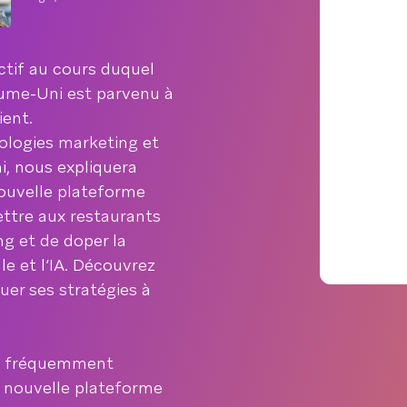
ctif au cours duquel
me-Uni est parvenu à
ient.
ologies marketing et
, nous expliquera
nouvelle plateforme
ettre aux restaurants
g et de doper la
le et l’IA. Découvrez
uer ses stratégies à
es fréquemment
e nouvelle plateforme