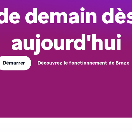
de demain dè
aujourd'hui
Démarrer
Découvrez le fonctionnement de Braze