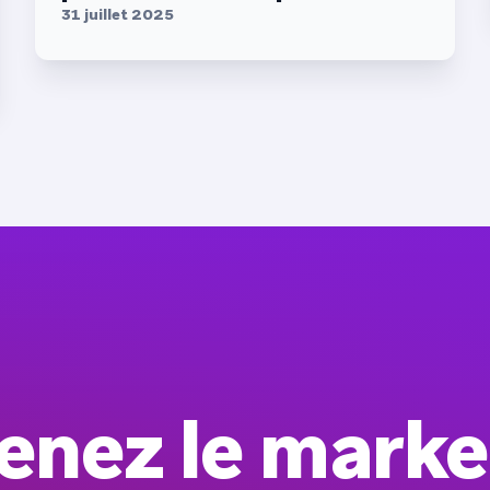
31 juillet 2025
enez le marke