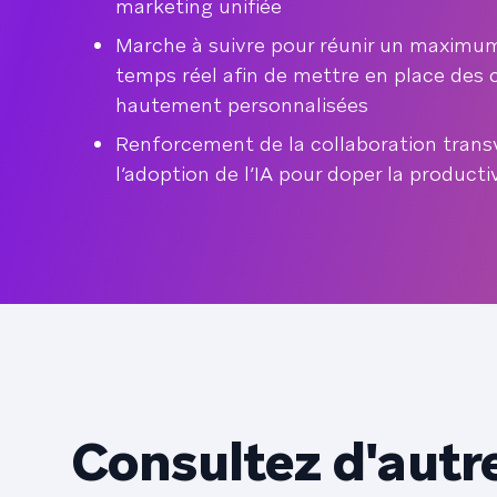
marketing unifiée
Marche à suivre pour réunir un maximu
temps réel afin de mettre en place de
hautement personnalisées
Renforcement de la collaboration trans
l’adoption de l’IA pour doper la producti
Consultez d'autr