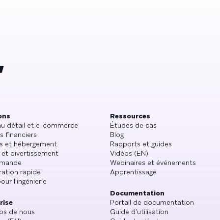
,
ons
Ressources
au détail et e-commerce
Études de cas
s financiers
Blog
s et hébergement
Rapports et guides
 et divertissement
Vidéos (EN)
emande
Webinaires et événements
ration rapide
Apprentissage
our l'ingénierie
Documentation
rise
Portail de documentation
os de nous
Guide d’utilisation