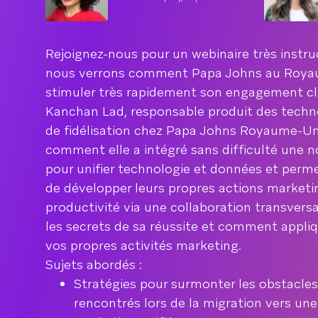
Rejoignez-nous pour un webinaire très instru
nous verrons comment Papa Johns au Royau
stimuler très rapidement son engagement cl
Kanchan Lad, responsable produit des techn
de fidélisation chez Papa Johns Royaume-Uni
comment elle a intégré sans difficulté une 
pour unifier technologie et données et perm
de développer leurs propres actions marketin
productivité via une collaboration transversa
les secrets de sa réussite et comment appliq
vos propres activités marketing.
Sujets abordés :
Stratégies pour surmonter les obstacl
rencontrés lors de la migration vers un