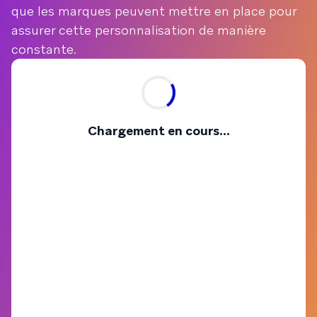
que les marques peuvent mettre en place pour
assurer cette personnalisation de manière
constante.
Chargement en cours...