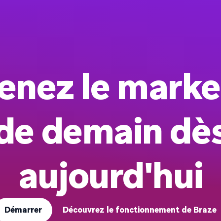
enez le marke
de demain dè
aujourd'hui
Démarrer
Découvrez le fonctionnement de Braze