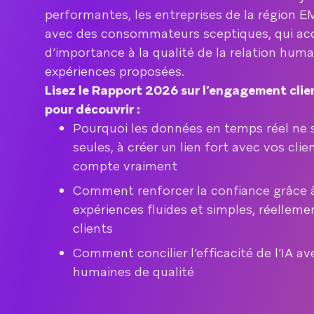
performantes, les entreprises de la région
avec des consommateurs sceptiques, qui ac
d’importance à la qualité de la relation humai
expériences proposées.
Lisez le Rapport 2026 sur l’engagement cli
pour découvrir :
Pourquoi les données en temps réel ne su
seules, à créer un lien fort avec vos cl
compte vraiment
Comment renforcer la confiance grâce à
expériences fluides et simples, réelleme
clients
Comment concilier l’efficacité de l’IA av
humaines de qualité