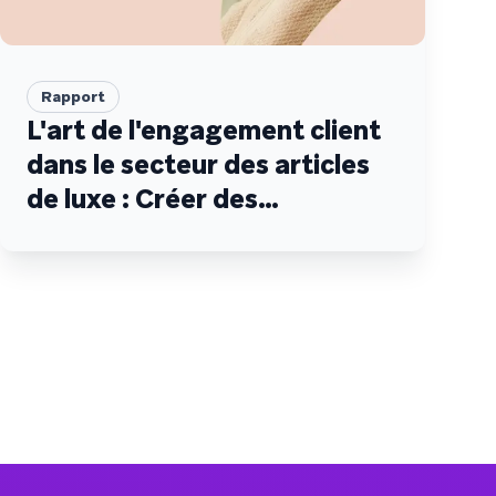
Rapport
L'art de l'engagement client
dans le secteur des articles
de luxe : Créer des
impressions durables qui
transcendent les attentes