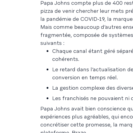
Papa Johns compte plus de 400 res
pizza de venir chercher leur mets pré
la pandémie de COVID-19, la marque a
Mais comme beaucoup d’autres enseig
fragmentée, composée de systèmes 
suivants :
Chaque canal étant géré séparém
cohérents.
Le retard dans l’actualisation
conversion en temps réel.
La gestion complexe des diverses
Les franchisés ne pouvaient ni c
Papa Johns avait bien conscience q
expériences plus agréables, qui enco
concrétiser cette promesse, la marq
plateforme, Braze.