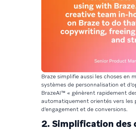
Braze simplifie aussi les choses en 
systèmes de personnalisation et d’op
BrazeAI™ « génèrent rapidement des v
automatiquement orientés vers les 
d’engagement et de conversions.
2. Simplification des