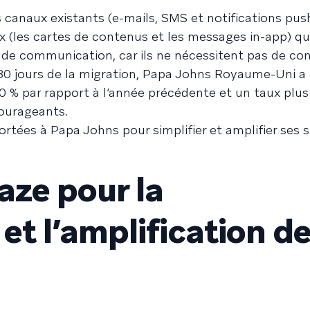
s canaux existants (e-mails, SMS et notifications pus
x (les cartes de contenus et les messages in-app) qu
é de communication, car ils ne nécessitent pas de c
 80 jours de la migration, Papa Johns Royaume-Uni a 
0 % par rapport à l’année précédente et un taux plus
courageants.
ortées à Papa Johns pour simplifier et amplifier ses 
aze pour la
 et l’amplification d