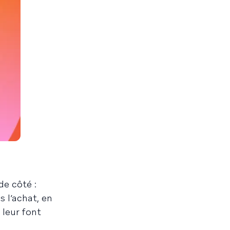
de côté :
s l’achat, en
 leur font