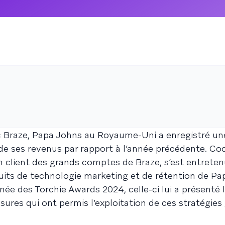
ec Braze, Papa Johns au Royaume-Uni a enregistré un
 de ses revenus par rapport à l’année précédente. Co
on client des grands comptes de Braze, s’est entrete
its de technologie marketing et de rétention de Pa
ée des Torchie Awards 2024, celle-ci lui a présenté 
sures qui ont permis l’exploitation de ces stratégie