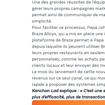
Une des grandes réussites de l’équ
gérer leurs propres campagnes marke
permet ainsi de communiquer de mani
simplicité.
Pour faciliter ce processus, Papa Jo
Braze Alloys, qui a mis en place une 
plateforme de Braze permet à Papa 
depuis laquelle ils peuvent utiliser
leurs propres restaurants en seuleme
personnalisés, comme les achats pass
clients locaux et leur envoyer des me
Le mois du lancement de cette nouv
revenus sur ce seul canal, ce qui mon
rapide à proposer des systèmes simpl
Kanchan Lad explique : « C’est une s
plus d’efficacité, plus de transactio