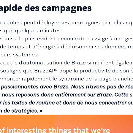
rapide des campagnes
Papa Johns peut déployer ses campagnes bien plus ra
lus que quelques minutes.
t aussi le plus évident découle du passage à une ges
de temps et d’énergie à décloisonner ses données ou
ieurs systèmes.
 outils d’automatisation de Braze simplifient égale
souligne que BrazeAI™ dope la productivité de son é
rmonter rapidement le syndrome de la page blanche
 passionnantes avec Braze. Nous n’avons pas de ré
us nous reposons donc entièrement sur Braze. Cette s
les textes de routine et donc de nous concentrer su
n de stratégies. »