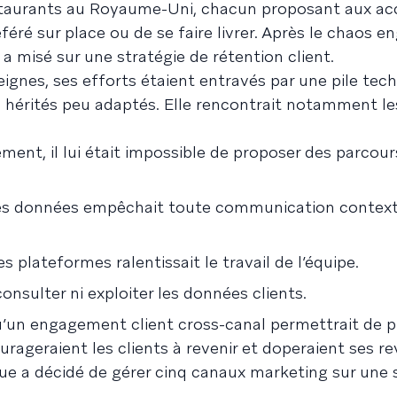
taurants au Royaume-Uni, chacun proposant aux acc
féré sur place ou de se faire livrer. Après le chaos e
 misé sur une stratégie de rétention client.
nes, ses efforts étaient entravés par une pile tec
hérités peu adaptés. Elle rencontrait notamment l
ent, il lui était impossible de proposer des parcours
 des données empêchait toute communication context
 plateformes ralentissait le travail de l’équipe.
onsulter ni exploiter les données clients.
u’un engagement client cross-canal permettrait de 
urageraient les clients à revenir et doperaient ses r
ue a décidé de gérer cinq canaux marketing sur une 