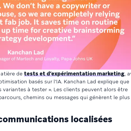
matière de
tests et d’expérimentation marketing
, 
timisation basés sur l’IA. Kanchan Lad explique que l
ariantes à tester ». Les clients peuvent alors être
parcours, chemins ou messages qui génèrent le plus
 communications localisées