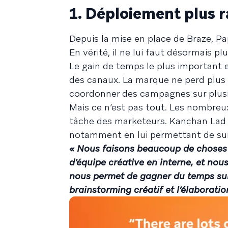
1. Déploiement plus 
Depuis la mise en place de Braze, 
En vérité, il ne lui faut désormais p
Le gain de temps le plus important e
des canaux. La marque ne perd plus 
coordonner des campagnes sur plus
Mais ce n’est pas tout. Les nombreux
tâche des marketeurs. Kanchan Lad 
notamment en lui permettant de su
« Nous faisons beaucoup de choses
d’équipe créative en interne, et no
nous permet de gagner du temps sur 
brainstorming créatif et l’élaboratio