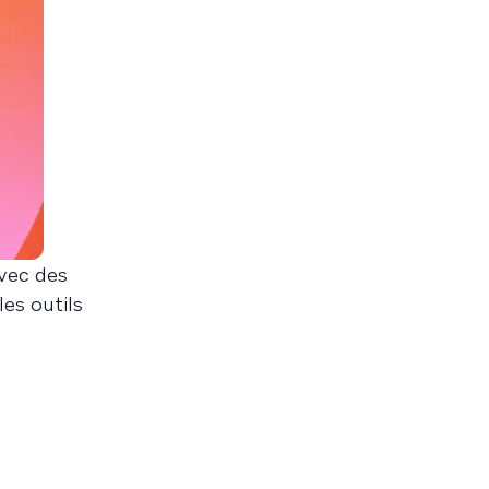
avec des
es outils