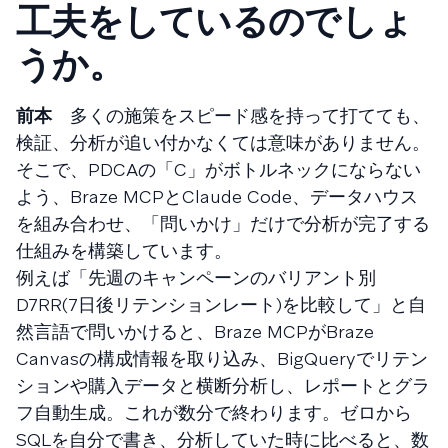
工夫をしているのでしょ
うか。
前本
多くの施策をスピード感を持って打てても、
検証、分析が追い付かなくては意味がありません。
そこで、PDCAの「C」がボトルネックにならない
よう、Braze MCPとClaude Code、データハウス
を組み合わせ、「問いかけ」だけで分析が完了する
仕組みを構築しています。
例えば「先週のキャンペーンのバリアント別
D7RR(7日後リテンションレート)を比較して」と自
然言語で問いかけると、Braze MCPがBraze
Canvasの構成情報を取り込み、BigQueryでリテン
ションや購入データと横断分析し、レポートとグラ
フ自動生成。これが数分で終わります。ゼロから
SQLを自分で書き、分析していた時に比べると、数