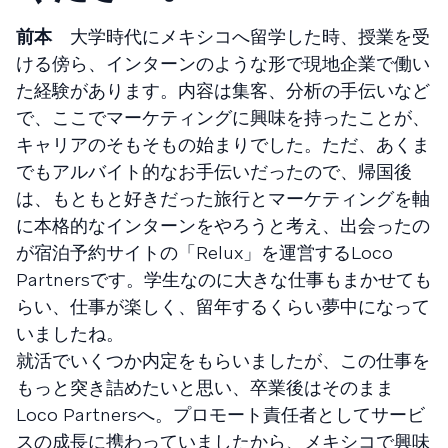
前本
大学時代にメキシコへ留学した時、授業を受
ける傍ら、インターンのような形で現地企業で働い
た経験があります。内容は集客、分析の手伝いなど
で、ここでマーケティングに興味を持ったことが、
キャリアのそもそもの始まりでした。ただ、あくま
でもアルバイト的なお手伝いだったので、帰国後
は、もともと好きだった旅行とマーケティングを軸
に本格的なインターンをやろうと考え、出会ったの
が宿泊予約サイトの「Relux」を運営するLoco
Partnersです。学生なのに大きな仕事もまかせても
らい、仕事が楽しく、留年するくらい夢中になって
いましたね。
就活でいくつか内定をもらいましたが、この仕事を
もっと突き詰めたいと思い、卒業後はそのまま
Loco Partnersへ。プロモート責任者としてサービ
スの成長に携わっていましたから、メキシコで興味