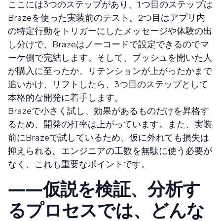
ここには3つのステップがあり、1つ目のステップは
Brazeを使った実装前のテスト。2つ目はアプリ内
の特定行動をトリガーにしたメッセージや体験の出
し分けで、Brazeはノーコードで設定できるのでマ
ーケ側で完結します。そして、プッシュを開いた人
が購入に至ったか、リテンションが上がったかまで
追いかけ、リフトしたら、3つ目のステップとして
本格的な開発に着手します。
Brazeで小さく試し、効果があるものだけを昇格す
るため、開発の打率は上がっています。また、実装
前にBrazeで試しているため、仮に外れても損失は
抑えられる。エンジニアの工数を無駄に使う必要が
なく、これも重要なポイントです。
――仮説を検証、分析す
るプロセスでは、どんな