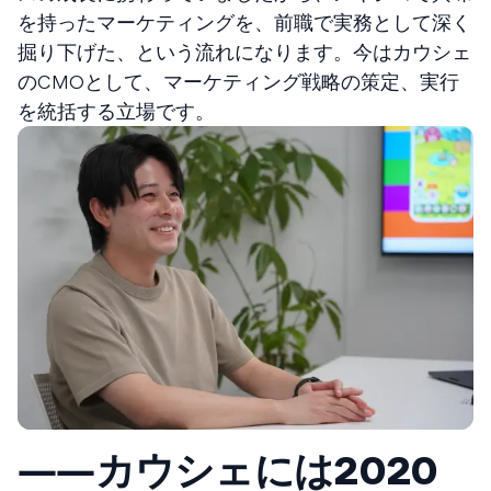
を持ったマーケティングを、前職で実務として深く
掘り下げた、という流れになります。今はカウシェ
のCMOとして、マーケティング戦略の策定、実行
を統括する立場です。
――カウシェには2020