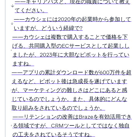
――キャリアパスと、現在の職責について教え
てください。
――カウシェには2020年の起業時から参加して
いますが、どういう経緯で?
――カウシェは複数で購入することで価格を下
げる、共同購入型のECサービスとして起業しし
ましたが、2023年に大胆なピボットを行ってい
ますね。
――アプリの累計ダウンロード数が600万件を超
えるなど、ピボット後は急成長を遂げています
が、マーケティングの難しさはどこにあると感
じているのでしょうか。また、具体的にどんな
取り組みをされているのでしょうか。
――リテンションの改善はBrazeを有効活用でき
る領域ですが、CRMツールとしてではなく独自
の工夫をされているそうですね。