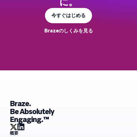
に。
今すぐはじめる
Brazeのしくみを見る
Braze.
Be Absolutely
Engaging.™
概要