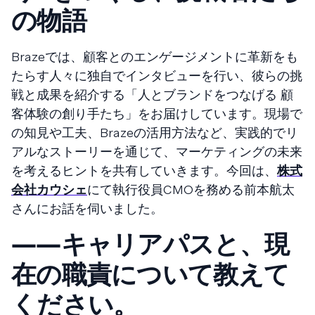
の物語
Brazeでは、顧客とのエンゲージメントに革新をも
たらす人々に独自でインタビューを行い、彼らの挑
戦と成果を紹介する「人とブランドをつなげる 顧
客体験の創り手たち」をお届けしています。現場で
の知見や工夫、Brazeの活用方法など、実践的でリ
アルなストーリーを通じて、マーケティングの未来
を考えるヒントを共有していきます。今回は、
株式
会社カウシェ
にて執行役員CMOを務める前本航太
さんにお話を伺いました。
――キャリアパスと、現
在の職責について教えて
ください。