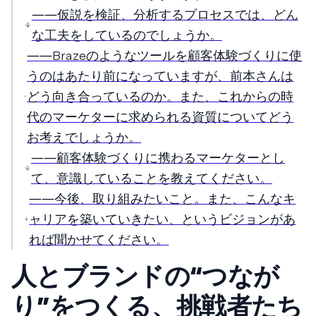
――仮説を検証、分析するプロセスでは、どん
な工夫をしているのでしょうか。
――Brazeのようなツールを顧客体験づくりに使
うのはあたり前になっていますが、前本さんは
どう向き合っているのか。また、これからの時
代のマーケターに求められる資質についてどう
お考えでしょうか。
――顧客体験づくりに携わるマーケターとし
て、意識していることを教えてください。
――今後、取り組みたいこと。また、こんなキ
ャリアを築いていきたい、というビジョンがあ
れば聞かせてください。
人とブランドの“つなが
り”をつくる、挑戦者たち