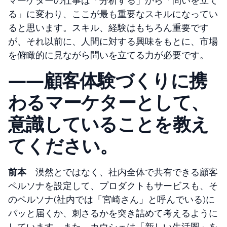
マーケターの仕事は「分析する」から「問いを立て
る」に変わり、ここが最も重要なスキルになってい
ると思います。スキル、経験はもちろん重要です
が、それ以前に、人間に対する興味をもとに、市場
を俯瞰的に見ながら問いを立てる力が必要です。
――顧客体験づくりに携
わるマーケターとして、
意識していることを教え
てください。
前本
漠然とではなく、社内全体で共有できる顧客
ペルソナを設定して、プロダクトもサービスも、そ
のペルソナ(社内では「宮崎さん」と呼んでいる)に
パッと届くか、刺さるかを突き詰めて考えるように
しています。また、カウシェは「新しい生活圏」を