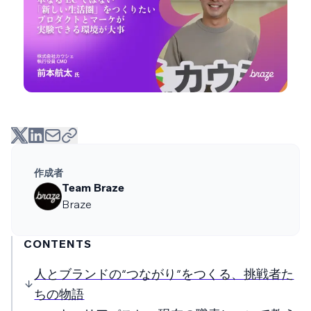
作成者
Team Braze
Braze
CONTENTS
人とブランドの“つながり”をつくる、挑戦者た
ちの物語