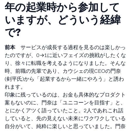
年の起業時から参加して
いますが、どういう経緯
で?
前本
サービスが成長する過程を見るのは楽しかっ
たのですが、0→1に近いフェイズの挑戦がしたくな
り、徐々に転職を考えるようになりました。そんな
時、前職の先輩であり、カウシェの現CEOの門奈
(剣平氏)から「起業するから一緒にやろう」と誘わ
れます。
印象に残っているのは、お金も具体的なプロダクト
案もないのに、門奈は「ユニコーンを目指す」と、
とにかくアツく語っていたこと。2人であれこれ話
していると、先の見えない未来にワクワクしている
自分がいて、純粋に楽しいと思っていました。門奈