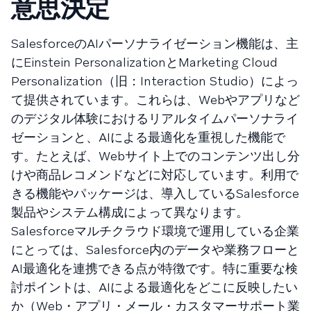
意思決定
SalesforceのAIパーソナライゼーション機能は、主
にEinstein PersonalizationとMarketing Cloud
Personalization（旧：Interaction Studio）によっ
て提供されています。これらは、Webやアプリなど
のデジタル体験におけるリアルタイムパーソナライ
ゼーションと、AIによる最適化を重視した機能で
す。たとえば、Webサイト上でのコンテンツ出し分
けや商品レコメンドなどに対応しています。利用で
きる機能やパッケージは、導入しているSalesforce
製品やシステム構成によって異なります。
Salesforceマルチクラウド環境で運用している企業
にとっては、Salesforce内のデータや業務フローと
AI最適化を連携できる点が特徴です。特に重要な検
討ポイントは、AIによる最適化をどこに反映したい
か（Web・アプリ・メール・カスタマーサポート業