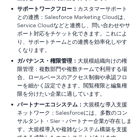
サポートワークフロー：
カスタマーサポート
との連携：Salesforce Marketing Cloudは、
Service Cloudなどと連携し、問い合わせやサ
ポート対応をチケット化できます。これによ
り、サポートチームとの連携を効率化しやす
くなります。
ガバナンス・権限管理：
大規模組織向けの権
限管理：複数部門や複数チームで利用する場
合、ロールベースのアクセス制御や承認フロ
ーを細かく設定できます。閲覧権限と編集権
限を分けたい企業に適しています。
パートナーエコシステム：
大規模な導入支援
ネットワーク：Salesforceには、多数のコン
サルタント・SIer・パートナー企業が存在しま
す。大規模導入や複雑なシステム構築を支援