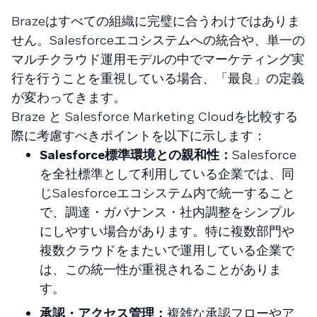
Brazeはすべての組織に完璧に合うわけではありま
せん。Salesforceエコシステムへの統合や、単一の
マルチクラウド運用モデルの中でマーケティング実
行を行うことを重視している場合、「最良」の定義
が変わってきます。
Braze と Salesforce Marketing Cloudを比較する
際に考慮すべきポイントを以下に示します：
Salesforce標準環境との親和性：
Salesforce
を全社標準として利用している企業では、同
じSalesforceエコシステム内で統一すること
で、調達・ガバナンス・社内調整をシンプル
にしやすい場合があります。特に複数部門や
複数クラウドをまたいで運用している企業で
は、この統一性が重視されることがありま
す。
承認・アクセス管理：
複雑な承認フローやア