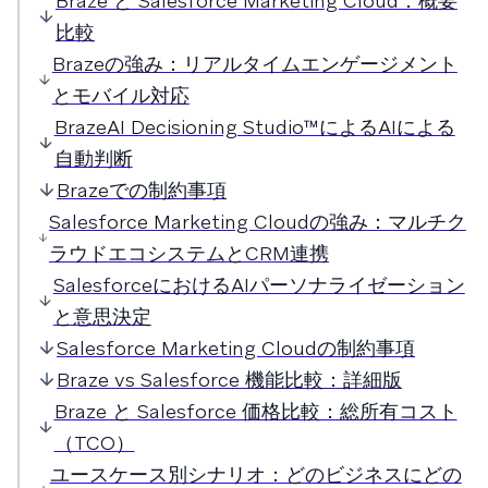
Braze と Salesforce Marketing Cloud：概要
比較
Brazeの強み：リアルタイムエンゲージメント
とモバイル対応
BrazeAI Decisioning Studio™によるAIによる
自動判断
Brazeでの制約事項
Salesforce Marketing Cloudの強み：マルチク
ラウドエコシステムとCRM連携
SalesforceにおけるAIパーソナライゼーション
と意思決定
Salesforce Marketing Cloudの制約事項
Braze vs Salesforce 機能比較：詳細版
Braze と Salesforce 価格比較：総所有コスト
（TCO）
ユースケース別シナリオ：どのビジネスにどの