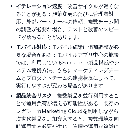
イテレーション速度：
改善サイクルが遅くな
ることがある：施策変更のたびに管理者対
応、外部パートナーへの依頼、複数チーム間
の調整が必要な場合、テストと改善のスピー
ドが落ちることがあります。
モバイル対応：
モバイル施策に追加調整が必
要な場合がある：モバイルアプリ中心の施策
では、利用しているSalesforce製品構成やシ
ステム連携方法、さらにマーケティングチー
ムとプロダクトチームの連携状況によって、
実行しやすさが変わる場合があります。
製品統合リスク：
複数製品を並行利用するこ
とで運用負荷が増える可能性がある：既存の
レガシー版Marketing Cloudを利用しながら
次世代製品を追加導入すると、複数環境を同
時運用する必要が生じ、管理や運用が複雑に