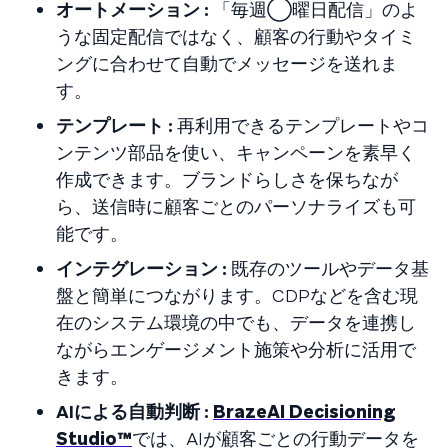
オートメーション :
「毎週◯曜日配信」のよ
うな固定配信ではなく、顧客の行動やタイミ
ングに合わせて自動でメッセージを送れま
す。
テンプレート :
再利用できるテンプレートやコ
ンテンツ部品を使い、キャンペーンを素早く
作成できます。ブランドらしさを保ちなが
ら、送信時に顧客ごとのパーソナライズも可
能です。
インテグレーション :
既存のツールやデータ基
盤と簡単につながります。CDPなどを含む現
在のシステム環境の中でも、データを連携し
ながらエンゲージメント施策や分析に活用で
きます。
AIによる自動判断 :
BrazeAI Decisioning
Studio™
では、AIが顧客ごとの行動データを