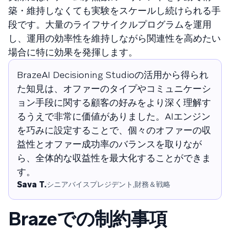
築・維持しなくても実験をスケールし続けられる手
段です。大量のライフサイクルプログラムを運用
し、運用の効率性を維持しながら関連性を高めたい
場合に特に効果を発揮します。
BrazeAI Decisioning Studioの活用から得られ
た知見は、オファーのタイプやコミュニケーシ
ョン手段に関する顧客の好みをより深く理解す
るうえで非常に価値がありました。AIエンジン
を巧みに設定することで、個々のオファーの収
益性とオファー成功率のバランスを取りなが
ら、全体的な収益性を最大化することができま
す。
Sava T.
シニアバイスプレジデント,財務＆戦略
Brazeでの制約事項