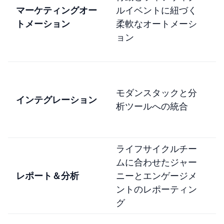
マーケティングオー
ルイベントに紐づく
トメーション
柔軟なオートメーシ
ョン
S
モダンスタックと分
インテグレーション
析ツールへの統合
ライフサイクルチー
S
ムに合わせたジャー
レポート＆分析
ニーとエンゲージメ
ントのレポーティン
グ