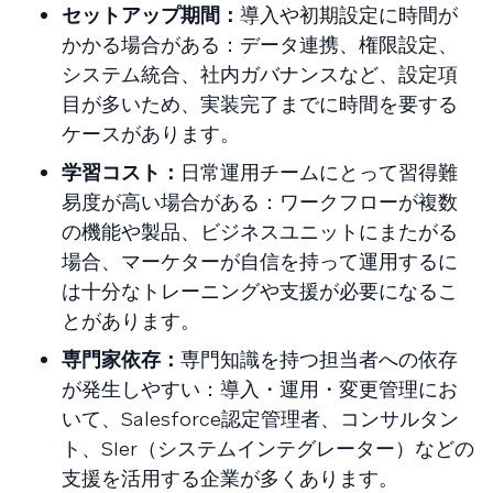
セットアップ期間：
導入や初期設定に時間が
かかる場合がある：データ連携、権限設定、
システム統合、社内ガバナンスなど、設定項
目が多いため、実装完了までに時間を要する
ケースがあります。
学習コスト：
日常運用チームにとって習得難
易度が高い場合がある：ワークフローが複数
の機能や製品、ビジネスユニットにまたがる
場合、マーケターが自信を持って運用するに
は十分なトレーニングや支援が必要になるこ
とがあります。
専門家依存：
専門知識を持つ担当者への依存
が発生しやすい：導入・運用・変更管理にお
いて、Salesforce認定管理者、コンサルタン
ト、SIer（システムインテグレーター）などの
支援を活用する企業が多くあります。