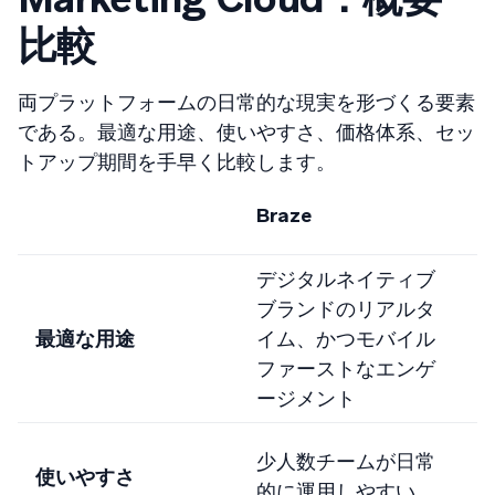
比較
両プラットフォームの日常的な現実を形づくる要素
である。最適な用途、使いやすさ、価格体系、セッ
トアップ期間を手早く比較します。
S
Braze
M
デジタルネイティブ
S
ブランドのリアルタ
最適な用途
イム、かつモバイル
ファーストなエンゲ
ージメント
少人数チームが日常
使いやすさ
的に運用しやすい