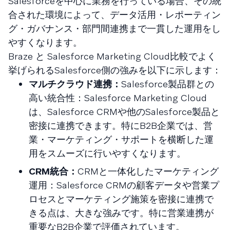
Salesforceを中心に業務を行っている場合、その統
合された環境によって、データ活用・レポーティン
グ・ガバナンス・部門間連携まで一貫した運用をし
やすくなります。
Braze と Salesforce Marketing Cloud比較でよく
挙げられるSalesforce側の強みを以下に示します：
マルチクラウド連携：
Salesforce製品群との
高い統合性：Salesforce Marketing Cloud
は、Salesforce CRMや他のSalesforce製品と
密接に連携できます。特にB2B企業では、営
業・マーケティング・サポートを横断した運
用をスムーズに行いやすくなります。
CRM統合：
CRMと一体化したマーケティング
運用：Salesforce CRMの顧客データや営業プ
ロセスとマーケティング施策を密接に連携で
きる点は、大きな強みです。特に営業連携が
重要なB2B企業で評価されています。