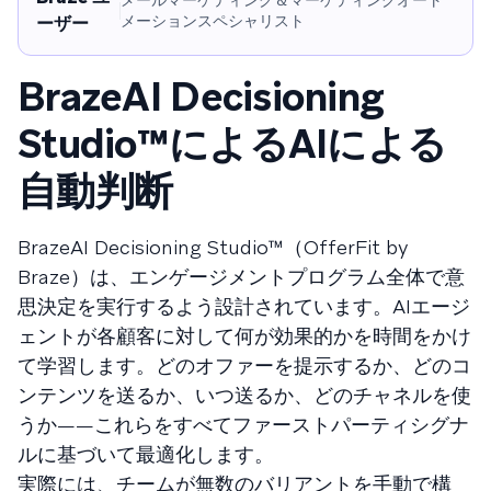
メーションスペシャリスト
ーザー
BrazeAI Decisioning
Studio™によるAIによる
自動判断
BrazeAI Decisioning Studio™（OfferFit by
Braze）は、エンゲージメントプログラム全体で意
思決定を実行するよう設計されています。AIエージ
ェントが各顧客に対して何が効果的かを時間をかけ
て学習します。どのオファーを提示するか、どのコ
ンテンツを送るか、いつ送るか、どのチャネルを使
うか——これらをすべてファーストパーティシグナ
ルに基づいて最適化します。
実際には、チームが無数のバリアントを手動で構