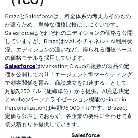
（TCO）
BrazeとSalesforceは、料金体系の考え方そのもの
が違うため、単純な価格比較はしにくいです。
Salesforceはそれぞれのエディションの価格を公開
していますが、BrazeはMAUやチャネル・AI利用状
況、エディションの違いなど、得られる価値ベース
の価格モデルを採用しています。
Salesforce
はMarketing Cloudの複数の製品の定
価を公開しており「エージェント型マーケティング
で顧客関係を育み、商談成立を加速する」として、
月額3,250ドル（組織単位）から提供。AI意思決定
とWebのパーソナライゼーション機能のEinstein
Personalizationは年額96,000ドルです。Brazeは
定価を公表しておらず、各企業の要件に合わせて直
接見積もりを提供しています。
Salesforce