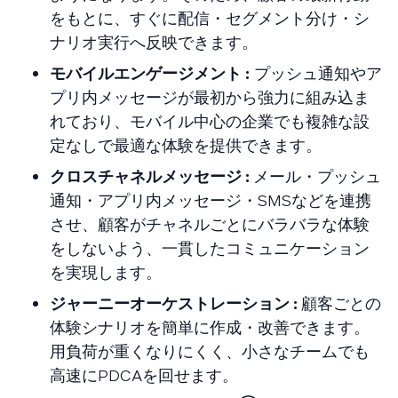
をもとに、すぐに配信・セグメント分け・シ
ナリオ実行へ反映できます。
モバイルエンゲージメント :
プッシュ通知やア
プリ内メッセージが最初から強力に組み込ま
れており、モバイル中心の企業でも複雑な設
定なしで最適な体験を提供できます。
クロスチャネルメッセージ :
メール・プッシュ
通知・アプリ内メッセージ・SMSなどを連携
させ、顧客がチャネルごとにバラバラな体験
をしないよう、一貫したコミュニケーション
を実現します。
ジャーニーオーケストレーション :
顧客ごとの
体験シナリオを簡単に作成・改善できます。
用負荷が重くなりにくく、小さなチームでも
高速にPDCAを回せます。