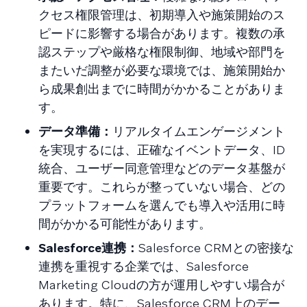
クセス権限管理は、初期導入や施策開始のス
ピードに影響する場合があります。複数の承
認ステップや厳格な権限制御、地域や部門を
またいだ調整が必要な環境では、施策開始か
ら成果創出までに時間がかかることがありま
す。
データ準備：
リアルタイムエンゲージメント
を実現するには、正確なイベントデータ、ID
統合、ユーザー同意管理などのデータ基盤が
重要です。これらが整っていない場合、どの
プラットフォームを選んでも導入や活用に時
間がかかる可能性があります。
Salesforce連携：
Salesforce CRMとの密接な
連携を重視する企業では、Salesforce
Marketing Cloudの方が運用しやすい場合が
あります。特に、Salesforce CRM上のデー