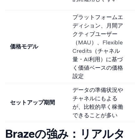
プラットフォームエ
ディション、月間ア
S
クティブユーザー
（MAU）、Flexible
価格モデル
Credits（チャネル
量・AI利用）に基づ
く価値ベースの価格
設定
データの準備状況や
チャネルにもよる
セットアップ期間
が、比較的早く稼働
できることが多い
Brazeの強み：リアルタ