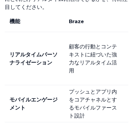
目してください。
S
機能
Braze
M
顧客の行動とコンテ
S
リアルタイムパーソ
キストに紐づいた強
ナライゼーション
力なリアルタイム活
用
プッシュとアプリ内
広
モバイルエンゲージ
をコアチャネルとす
メント
るモバイルファース
ト設計