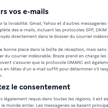
urs vos e-mails
r la livrabilité. Gmail, Yahoo et d'autres messageries
lète des e-mails, incluant les protocoles SPF, DKI
nvoyés directement dans le dossier du courrier indésir
ne bonne place dans la boîte de réception, mais sans e
er du courrier indésirable. Braze prend en charge les
oivent s'assurer que le protocole DMARC est égalem
s en-têtes d'un e-mail suffit pour déterminer s'il re
n.
itez le consentement
 légalement requis dans toutes les régions, il est es
ans le monde entier. Les messageries se basent princi