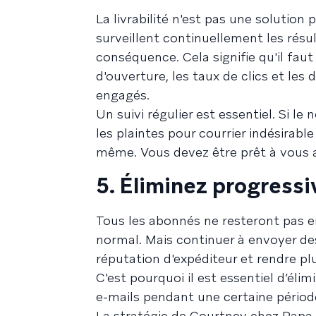
La livrabilité n'est pas une solution
surveillent continuellement les résu
conséquence. Cela signifie qu'il fau
d'ouverture, les taux de clics et le
engagés.
Un suivi régulier est essentiel. Si le
les plaintes pour courrier indésirabl
même. Vous devez être prêt à vous 
5. Éliminez progress
Tous les abonnés ne resteront pas en
normal. Mais continuer à envoyer de
réputation d'expéditeur et rendre plus
C'est pourquoi il est essentiel d’éli
e-mails pendant une certaine périod
La stratégie de Courtney chez Papa 