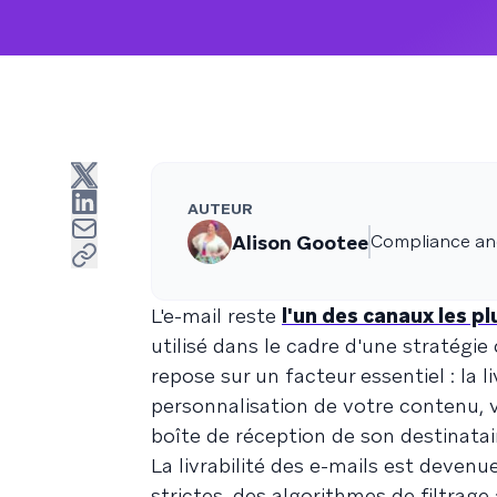
AUTEUR
Alison Gootee
Compliance and 
L'e-mail reste
l'un des canaux les pl
utilisé dans le cadre d'une stratégie
repose sur un facteur essentiel : la li
personnalisation de votre contenu, v
boîte de réception de son destinatai
La livrabilité des e-mails est deven
strictes, des algorithmes de filtrag