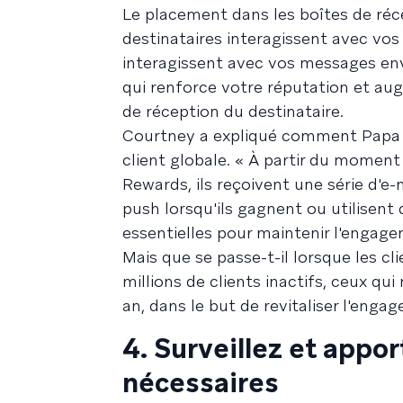
Le placement dans les boîtes de réc
destinataires interagissent avec vos 
interagissent avec vos messages env
qui renforce votre réputation et au
de réception du destinataire.
Courtney a expliqué comment Papa J
client globale. « À partir du moment
Rewards, ils reçoivent une série d'e
push lorsqu'ils gagnent ou utilisent
essentielles pour maintenir l'engagem
Mais que se passe-t-il lorsque les 
millions de clients inactifs, ceux qu
an, dans le but de revitaliser l'enga
4. Surveillez et appo
nécessaires