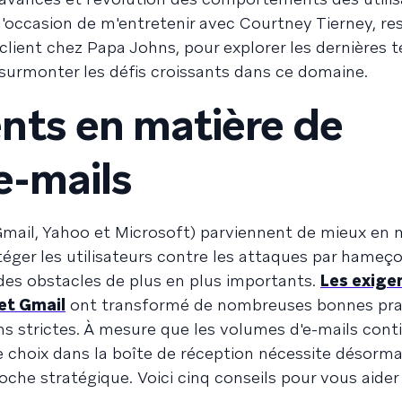
 l'occasion de m'entretenir avec Courtney Tierney, r
lient chez Papa Johns, pour explorer les dernières 
surmonter les défis croissants dans ce domaine.
ts en matière de
 e-mails
mail, Yahoo et Microsoft) parviennent de mieux en 
protéger les utilisateurs contre les attaques par hameç
des obstacles de plus en plus importants.
Les exige
et Gmail
ont transformé de nombreuses bonnes pra
ns strictes. À mesure que les volumes d'e-mails cont
 choix dans la boîte de réception nécessite désormai
che stratégique. Voici cinq conseils pour vous aider