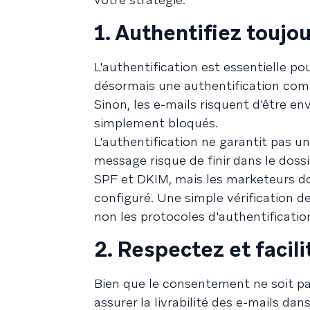
1. Authentifiez toujo
L'authentification est essentielle pou
désormais une authentification comp
Sinon, les e-mails risquent d'être e
simplement bloqués.
L'authentification ne garantit pas u
message risque de finir dans le dossi
SPF et DKIM, mais les marketeurs d
configuré. Une simple vérification de
non les protocoles d'authentificatio
2. Respectez et facil
Bien que le consentement ne soit pas
assurer la livrabilité des e-mails d