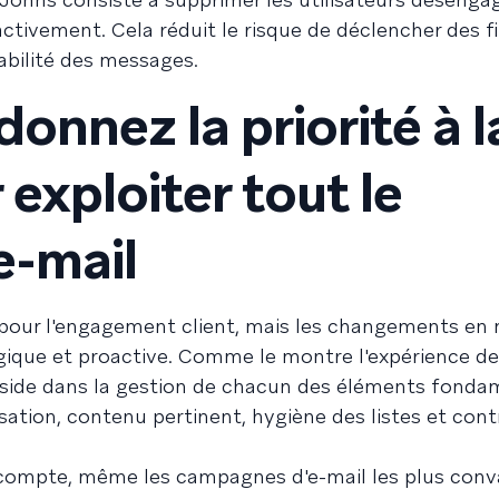
tivement. Cela réduit le risque de déclencher des fil
rabilité des messages.
donnez la priorité à l
r exploiter tout le
e-mail
e pour l'engagement client, mais les changements en
tégique et proactive. Comme le montre l'expérience d
réside dans la gestion de chacun des éléments fond
orisation, contenu pertinent, hygiène des listes et cont
n compte, même les campagnes d'e-mail les plus con