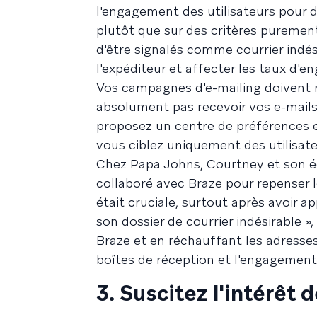
l'engagement des utilisateurs pour 
plutôt que sur des critères puremen
d'être signalés comme courrier indési
l'expéditeur et affecter les taux d'
Vos campagnes d'e-mailing doivent re
absolument pas recevoir vos e-mails
proposez un centre de préférences et
vous ciblez uniquement des utilisat
Chez Papa Johns, Courtney et son éq
collaboré avec Braze pour repenser le
était cruciale, surtout après avoir 
son dossier de courrier indésirable »,
Braze et en réchauffant les adresse
boîtes de réception et l'engagement 
3. Suscitez l'intérêt