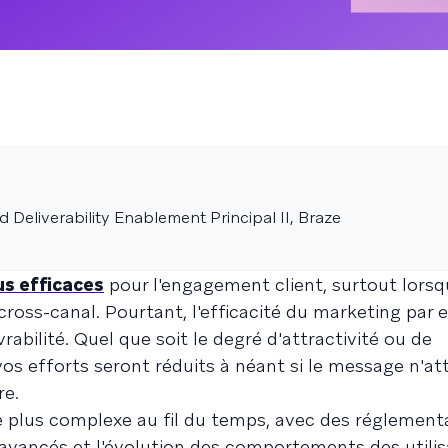
Deliverability Enablement Principal II, Braze
us efficaces
pour l'engagement client, surtout lorsqu
 cross-canal. Pourtant, l'efficacité du marketing par 
vrabilité. Quel que soit le degré d'attractivité ou de
os efforts seront réduits à néant si le message n'att
re.
ue plus complexe au fil du temps, avec des réglement
e avancés et l'évolution des comportements des utilis