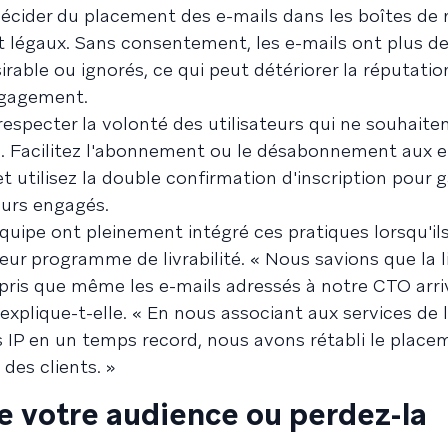
décider du placement des e-mails dans les boîtes de 
t légaux. Sans consentement, les e-mails ont plus d
rable ou ignorés, ce qui peut détériorer la réputatio
engagement.
specter la volonté des utilisateurs qui ne souhaite
. Facilitez l'abonnement ou le désabonnement aux e
 utilisez la double confirmation d'inscription pour g
eurs engagés.
uipe ont pleinement intégré ces pratiques lorsqu'il
ur programme de livrabilité. « Nous savions que la li
appris que même les e-mails adressés à notre CTO arr
 explique-t-elle. « En nous associant aux services de l
s IP en un temps record, nous avons rétabli le place
des clients. »
 de votre audience ou perdez-la