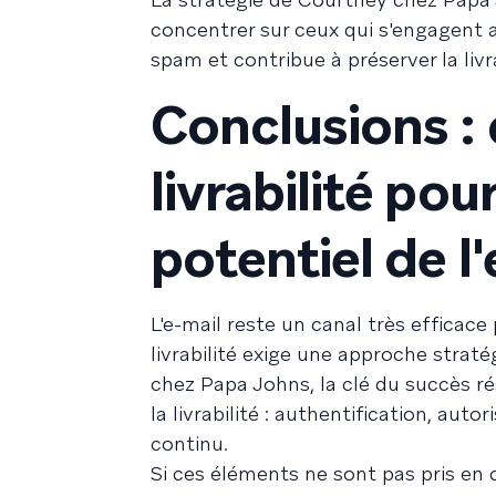
concentrer sur ceux qui s'engagent ac
spam et contribue à préserver la liv
Conclusions : 
livrabilité pou
potentiel de l'
L'e-mail reste un canal très efficac
livrabilité exige une approche stra
chez Papa Johns, la clé du succès 
la livrabilité : authentification, aut
continu.
Si ces éléments ne sont pas pris e